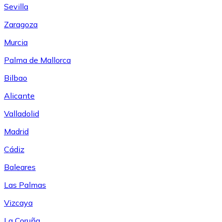
Sevilla
Zaragoza
Murcia
Palma de Mallorca
Bilbao
Alicante
Valladolid
Madrid
Cádiz
Baleares
Las Palmas
Vizcaya
La Coruña