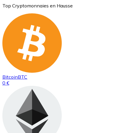
Top Cryptomonnaies en Hausse
Bitcoin
BTC
0 €