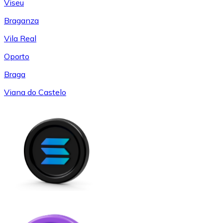
Viseu
Braganza
Vila Real
Oporto
Braga
Viana do Castelo