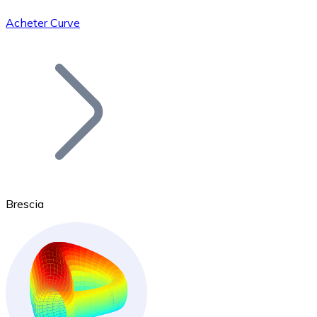
Acheter Curve
Bitcoin
BTC
Brescia
Ethereum
ETH