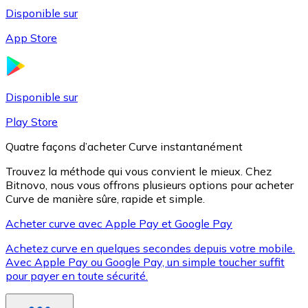
Disponible sur
App Store
Litecoin
LTC
Disponible sur
Play Store
Quatre façons d’acheter Curve instantanément
Trouvez la méthode qui vous convient le mieux. Chez
Bitnovo, nous vous offrons plusieurs options pour acheter
Curve de manière sûre, rapide et simple.
Acheter curve avec Apple Pay et Google Pay
Achetez curve en quelques secondes depuis votre mobile.
XRP
Avec Apple Pay ou Google Pay, un simple toucher suffit
pour payer en toute sécurité.
XRP