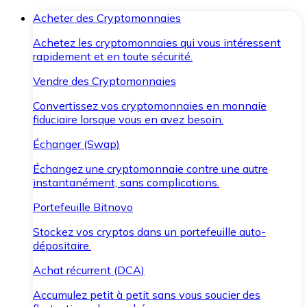
Acheter des Cryptomonnaies
Achetez les cryptomonnaies qui vous intéressent
rapidement et en toute sécurité.
Vendre des Cryptomonnaies
Convertissez vos cryptomonnaies en monnaie
fiduciaire lorsque vous en avez besoin.
Échanger (Swap)
Échangez une cryptomonnaie contre une autre
instantanément, sans complications.
Portefeuille Bitnovo
Stockez vos cryptos dans un portefeuille auto-
dépositaire.
Achat récurrent (DCA)
Accumulez petit à petit sans vous soucier des