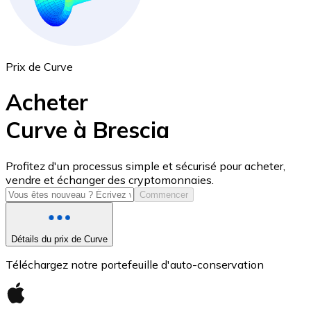
Prix de Curve
Acheter
Curve à Brescia
USD Coin
Profitez d'un processus simple et sécurisé pour acheter,
vendre et échanger des cryptomonnaies.
USDC
Commencer
Détails du prix de Curve
Téléchargez notre portefeuille d'auto-conservation