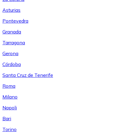
Asturias
Pontevedra
Granada
Tarragona
Gerona
Córdoba
Santa Cruz de Tenerife
Roma
Milano
Napoli
Bari
Torino