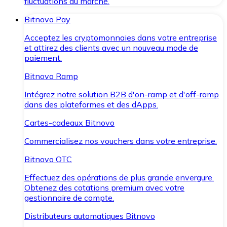
fluctuations du marché.
Bitnovo Pay
Acceptez les cryptomonnaies dans votre entreprise
et attirez des clients avec un nouveau mode de
paiement.
Bitnovo Ramp
Intégrez notre solution B2B d'on-ramp et d'off-ramp
dans des plateformes et des dApps.
Cartes-cadeaux Bitnovo
Commercialisez nos vouchers dans votre entreprise.
Bitnovo OTC
Effectuez des opérations de plus grande envergure.
Obtenez des cotations premium avec votre
gestionnaire de compte.
Distributeurs automatiques Bitnovo