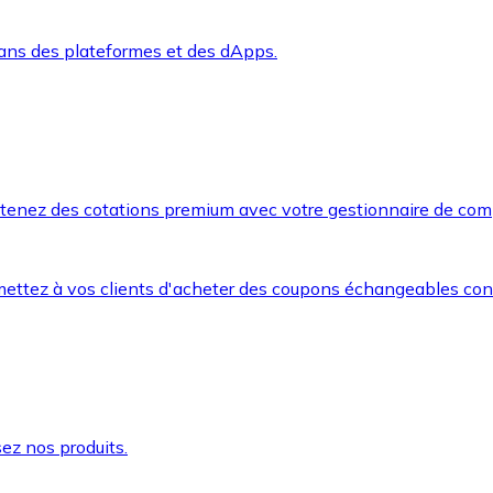
dans des plateformes et des dApps.
btenez des cotations premium avec votre gestionnaire de com
mettez à vos clients d'acheter des coupons échangeables co
ez nos produits.