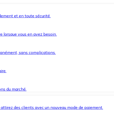
ement et en toute sécurité.
e lorsque vous en avez besoin.
anément, sans complications.
ire.
ions du marché.
 attirez des clients avec un nouveau mode de paiement.