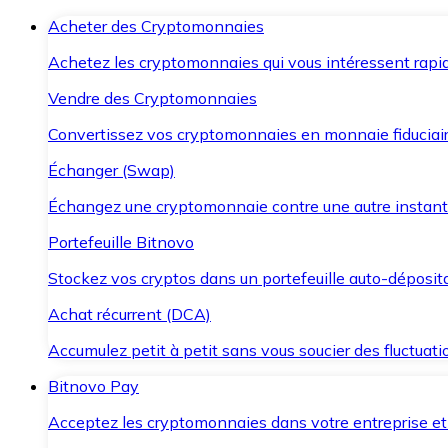
Acheter des Cryptomonnaies
Achetez les cryptomonnaies qui vous intéressent rapid
Vendre des Cryptomonnaies
Convertissez vos cryptomonnaies en monnaie fiduciair
Échanger (Swap)
Échangez une cryptomonnaie contre une autre instant
Portefeuille Bitnovo
Stockez vos cryptos dans un portefeuille auto-déposita
Achat récurrent (DCA)
Accumulez petit à petit sans vous soucier des fluctuat
Bitnovo Pay
Acceptez les cryptomonnaies dans votre entreprise et