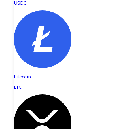
USDC
Litecoin
LTC