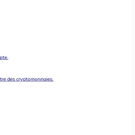
pte.
ntre des cryptomonnaies.