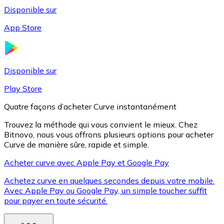
Disponible sur
App Store
Litecoin
LTC
Disponible sur
Play Store
Quatre façons d’acheter Curve instantanément
Trouvez la méthode qui vous convient le mieux. Chez
Bitnovo, nous vous offrons plusieurs options pour acheter
Curve de manière sûre, rapide et simple.
Acheter curve avec Apple Pay et Google Pay
Achetez curve en quelques secondes depuis votre mobile.
XRP
Avec Apple Pay ou Google Pay, un simple toucher suffit
pour payer en toute sécurité.
XRP