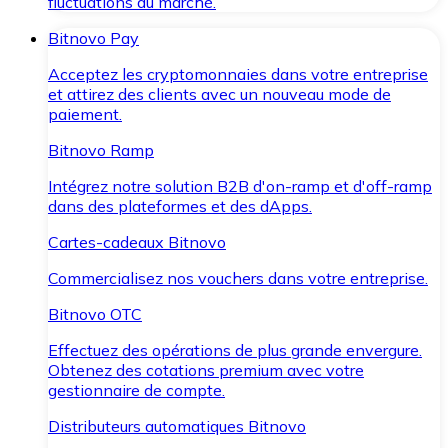
fluctuations du marché.
Bitnovo Pay
Acceptez les cryptomonnaies dans votre entreprise
et attirez des clients avec un nouveau mode de
paiement.
Bitnovo Ramp
Intégrez notre solution B2B d'on-ramp et d'off-ramp
dans des plateformes et des dApps.
Cartes-cadeaux Bitnovo
Commercialisez nos vouchers dans votre entreprise.
Bitnovo OTC
Effectuez des opérations de plus grande envergure.
Obtenez des cotations premium avec votre
gestionnaire de compte.
Distributeurs automatiques Bitnovo