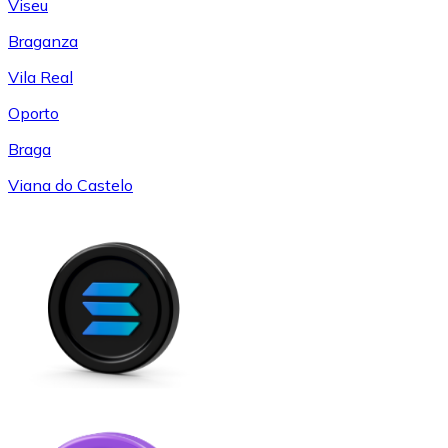
Viseu
Braganza
Vila Real
Oporto
Braga
Viana do Castelo