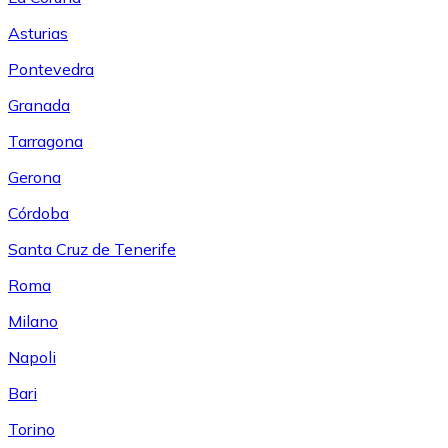
Asturias
Pontevedra
Granada
Tarragona
Gerona
Córdoba
Santa Cruz de Tenerife
Roma
Milano
Napoli
Bari
Torino