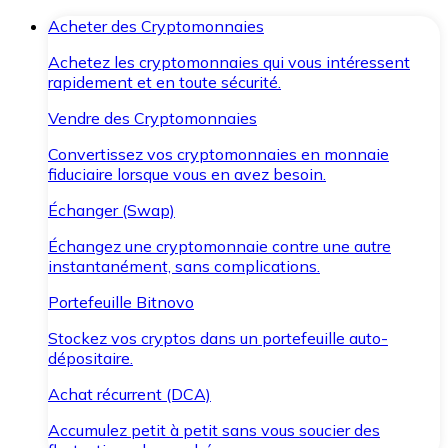
Acheter des Cryptomonnaies
Achetez les cryptomonnaies qui vous intéressent
rapidement et en toute sécurité.
Vendre des Cryptomonnaies
Convertissez vos cryptomonnaies en monnaie
fiduciaire lorsque vous en avez besoin.
Échanger (Swap)
Échangez une cryptomonnaie contre une autre
instantanément, sans complications.
Portefeuille Bitnovo
Stockez vos cryptos dans un portefeuille auto-
dépositaire.
Achat récurrent (DCA)
Accumulez petit à petit sans vous soucier des