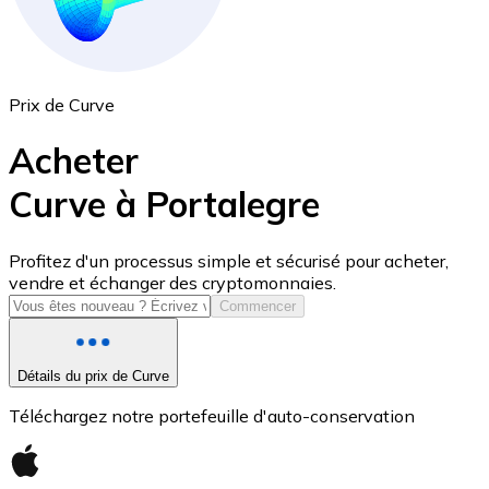
Prix de Curve
Acheter
Curve à Portalegre
USD Coin
Profitez d'un processus simple et sécurisé pour acheter,
vendre et échanger des cryptomonnaies.
USDC
Commencer
Détails du prix de Curve
Téléchargez notre portefeuille d'auto-conservation