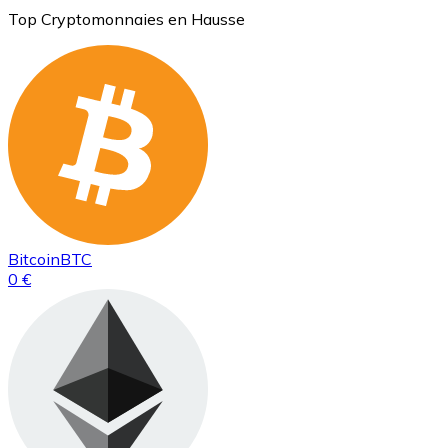
Top Cryptomonnaies en Hausse
Bitcoin
BTC
0 €