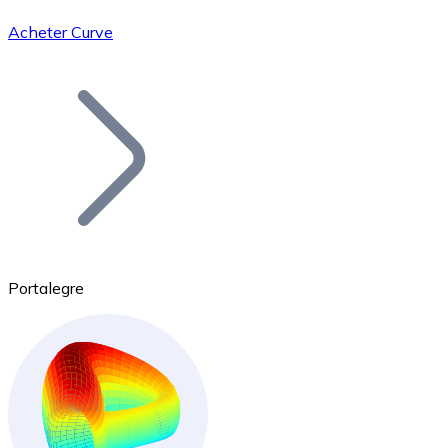
Acheter Curve
Bitcoin
BTC
Portalegre
Ethereum
ETH