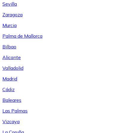
Sevilla
Zaragoza
Murcia
Palma de Mallorca
Bilbao
Alicante
Valladolid
Madrid
Cádiz
Baleares
Las Palmas
Vizcaya
La Coruña