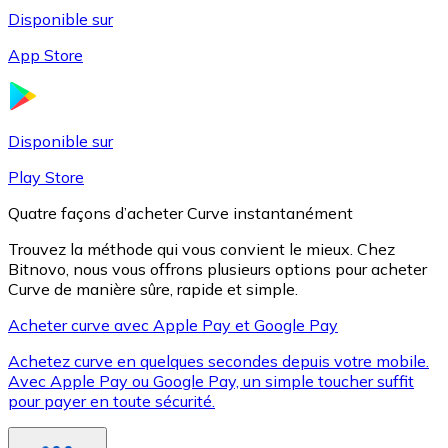
Disponible sur
App Store
Litecoin
LTC
Disponible sur
Play Store
Quatre façons d’acheter Curve instantanément
Trouvez la méthode qui vous convient le mieux. Chez
Bitnovo, nous vous offrons plusieurs options pour acheter
Curve de manière sûre, rapide et simple.
Acheter curve avec Apple Pay et Google Pay
Achetez curve en quelques secondes depuis votre mobile.
XRP
Avec Apple Pay ou Google Pay, un simple toucher suffit
pour payer en toute sécurité.
XRP