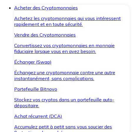
Acheter des Cryptomonnaies
Achetez les cryptomonnaies qui vous intéressent
rapidement et en toute sécurité.
Vendre des Cryptomonnaies
Convertissez vos cryptomonnaies en monnaie
fiduciaire lorsque vous en avez besoin.
Échanger (Swap)
Échangez une cryptomonnaie contre une autre
instantanément, sans complications.
Portefeuille Bitnovo
Stockez vos cryptos dans un portefeuille auto-
dépositaire.
Achat récurrent (DCA)
Accumulez petit à petit sans vous soucier des