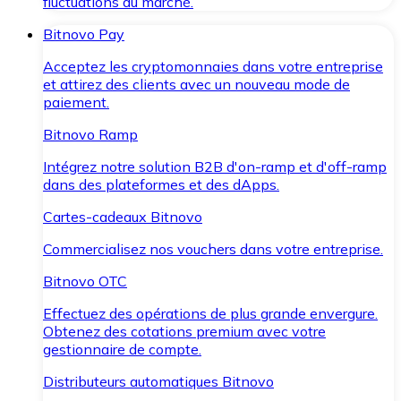
fluctuations du marché.
Bitnovo Pay
Acceptez les cryptomonnaies dans votre entreprise
et attirez des clients avec un nouveau mode de
paiement.
Bitnovo Ramp
Intégrez notre solution B2B d'on-ramp et d'off-ramp
dans des plateformes et des dApps.
Cartes-cadeaux Bitnovo
Commercialisez nos vouchers dans votre entreprise.
Bitnovo OTC
Effectuez des opérations de plus grande envergure.
Obtenez des cotations premium avec votre
gestionnaire de compte.
Distributeurs automatiques Bitnovo