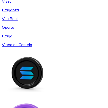
Viseu
Braganza
Vila Real
Oporto
Braga
Viana do Castelo