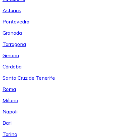
Asturias
Pontevedra
Granada
Tarragona
Gerona
Córdoba
Santa Cruz de Tenerife
Roma
Milano
Napoli
Bari
Torino