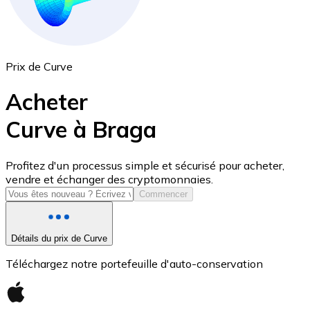
Prix de Curve
Acheter
Curve à Braga
USD Coin
Profitez d'un processus simple et sécurisé pour acheter,
vendre et échanger des cryptomonnaies.
USDC
Commencer
Détails du prix de Curve
Téléchargez notre portefeuille d'auto-conservation