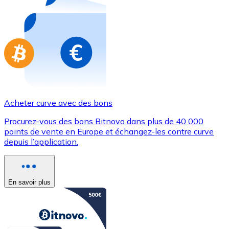
Achetez des cartes-cadeaux de vos marques préférées
Aller à la boutique de cartes-cadeaux
Acheter curve avec des bons
Procurez-vous des bons Bitnovo dans plus de 40 000
points de vente en Europe et échangez-les contre curve
depuis l’application.
En savoir plus