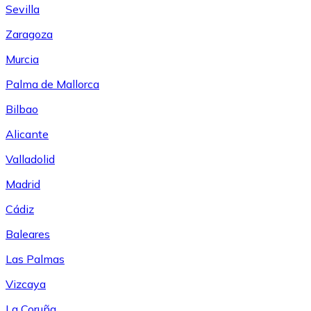
Sevilla
Zaragoza
Murcia
Palma de Mallorca
Bilbao
Alicante
Valladolid
Madrid
Cádiz
Baleares
Las Palmas
Vizcaya
La Coruña