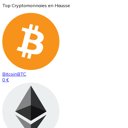
Top Cryptomonnaies en Hausse
Bitcoin
BTC
0 €