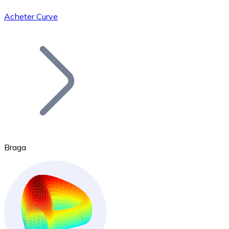
Acheter Curve
Bitcoin
BTC
Braga
Ethereum
ETH