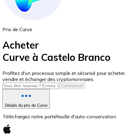
Prix de Curve
Acheter
Curve à Castelo Branco
USD Coin
Profitez d'un processus simple et sécurisé pour acheter,
vendre et échanger des cryptomonnaies.
USDC
Commencer
Détails du prix de Curve
Téléchargez notre portefeuille d'auto-conservation