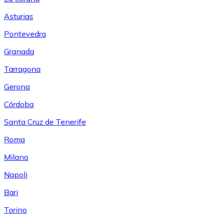
Asturias
Pontevedra
Granada
Tarragona
Gerona
Córdoba
Santa Cruz de Tenerife
Roma
Milano
Napoli
Bari
Torino