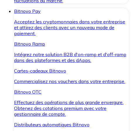
fluctuations du marché.
Bitnovo Pay
Acceptez les cryptomonnaies dans votre entreprise
et attirez des clients avec un nouveau mode de
paiement.
Bitnovo Ramp
Intégrez notre solution B2B d'on-ramp et d'off-ramp
dans des plateformes et des dApps.
Cartes-cadeaux Bitnovo
Commercialisez nos vouchers dans votre entreprise.
Bitnovo OTC
Effectuez des opérations de plus grande envergure.
Obtenez des cotations premium avec votre
gestionnaire de compte.
Distributeurs automatiques Bitnovo