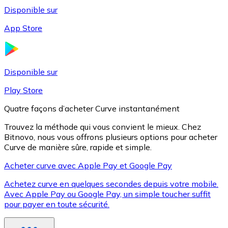
Disponible sur
App Store
Litecoin
LTC
Disponible sur
Play Store
Quatre façons d’acheter Curve instantanément
Trouvez la méthode qui vous convient le mieux. Chez
Bitnovo, nous vous offrons plusieurs options pour acheter
Curve de manière sûre, rapide et simple.
Acheter curve avec Apple Pay et Google Pay
Achetez curve en quelques secondes depuis votre mobile.
XRP
Avec Apple Pay ou Google Pay, un simple toucher suffit
pour payer en toute sécurité.
XRP