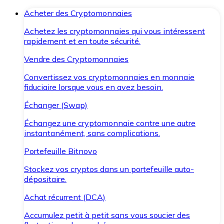
Acheter des Cryptomonnaies
Achetez les cryptomonnaies qui vous intéressent
rapidement et en toute sécurité.
Vendre des Cryptomonnaies
Convertissez vos cryptomonnaies en monnaie
fiduciaire lorsque vous en avez besoin.
Échanger (Swap)
Échangez une cryptomonnaie contre une autre
instantanément, sans complications.
Portefeuille Bitnovo
Stockez vos cryptos dans un portefeuille auto-
dépositaire.
Achat récurrent (DCA)
Accumulez petit à petit sans vous soucier des