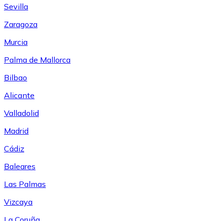
Sevilla
Zaragoza
Murcia
Palma de Mallorca
Bilbao
Alicante
Valladolid
Madrid
Cádiz
Baleares
Las Palmas
Vizcaya
La Coruña