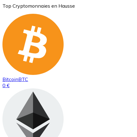
Top Cryptomonnaies en Hausse
Bitcoin
BTC
0 €