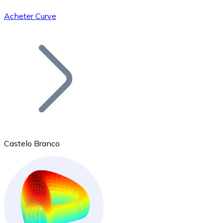
Acheter Curve
Bitcoin
BTC
Castelo Branco
Ethereum
ETH