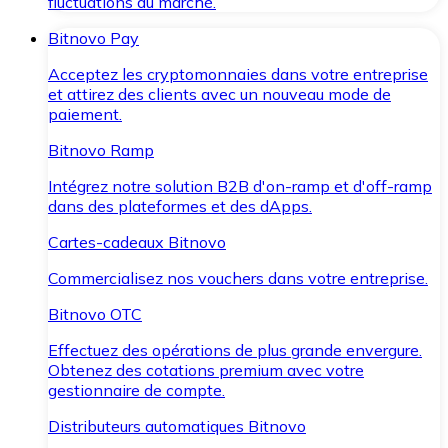
fluctuations du marché.
Bitnovo Pay
Acceptez les cryptomonnaies dans votre entreprise
et attirez des clients avec un nouveau mode de
paiement.
Bitnovo Ramp
Intégrez notre solution B2B d'on-ramp et d'off-ramp
dans des plateformes et des dApps.
Cartes-cadeaux Bitnovo
Commercialisez nos vouchers dans votre entreprise.
Bitnovo OTC
Effectuez des opérations de plus grande envergure.
Obtenez des cotations premium avec votre
gestionnaire de compte.
Distributeurs automatiques Bitnovo