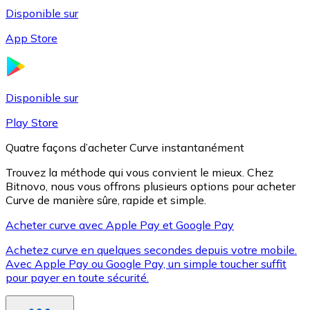
Disponible sur
App Store
Litecoin
LTC
Disponible sur
Play Store
Quatre façons d’acheter Curve instantanément
Trouvez la méthode qui vous convient le mieux. Chez
Bitnovo, nous vous offrons plusieurs options pour acheter
Curve de manière sûre, rapide et simple.
Acheter curve avec Apple Pay et Google Pay
Achetez curve en quelques secondes depuis votre mobile.
XRP
Avec Apple Pay ou Google Pay, un simple toucher suffit
pour payer en toute sécurité.
XRP