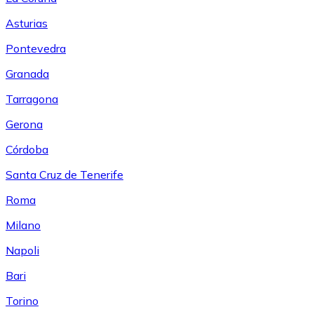
Asturias
Pontevedra
Granada
Tarragona
Gerona
Córdoba
Santa Cruz de Tenerife
Roma
Milano
Napoli
Bari
Torino