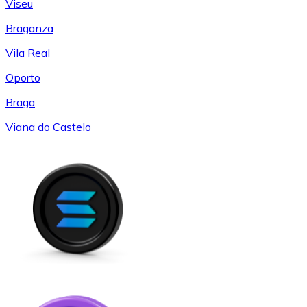
Viseu
Braganza
Vila Real
Oporto
Braga
Viana do Castelo