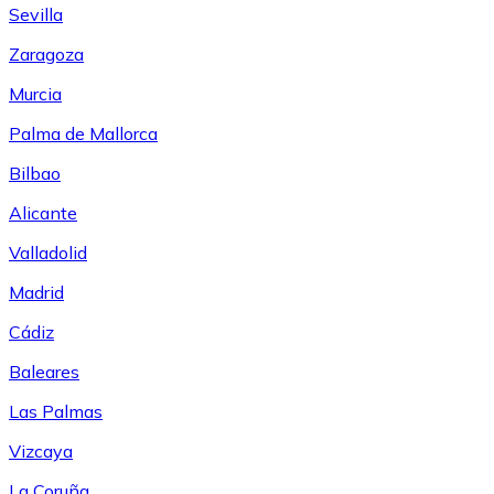
Sevilla
Zaragoza
Murcia
Palma de Mallorca
Bilbao
Alicante
Valladolid
Madrid
Cádiz
Baleares
Las Palmas
Vizcaya
La Coruña