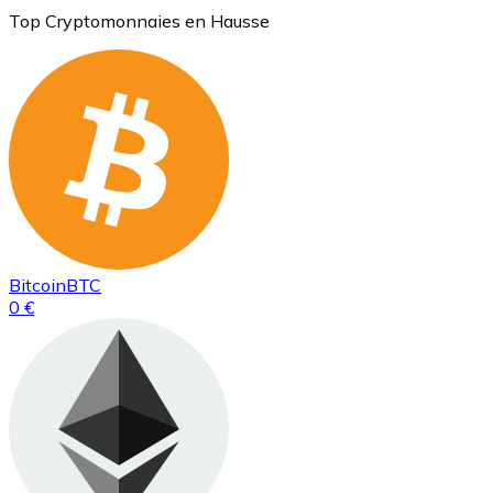
Top Cryptomonnaies en Hausse
Bitcoin
BTC
0 €