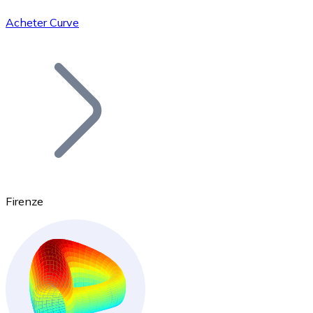
Acheter Curve
Bitcoin
BTC
Firenze
Ethereum
ETH