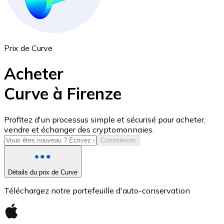
Prix de Curve
Acheter
Curve à Firenze
USD Coin
Profitez d'un processus simple et sécurisé pour acheter,
vendre et échanger des cryptomonnaies.
USDC
Commencer
Détails du prix de Curve
Téléchargez notre portefeuille d'auto-conservation