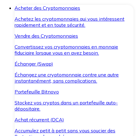
Acheter des Cryptomonnaies
Achetez les cryptomonnaies qui vous intéressent
rapidement et en toute sécurité.
Vendre des Cryptomonnaies
Convertissez vos cryptomonnaies en monnaie
fiduciaire lorsque vous en avez besoin.
Échanger (Swap)
Échangez une cryptomonnaie contre une autre
instantanément, sans complications.
Portefeuille Bitnovo
Stockez vos cryptos dans un portefeuille auto-
dépositaire.
Achat récurrent (DCA)
Accumulez petit à petit sans vous soucier des