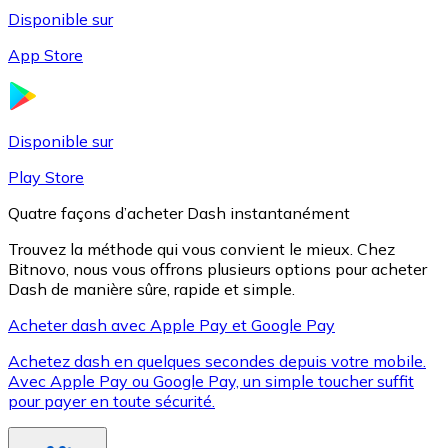
Disponible sur
App Store
Litecoin
LTC
Disponible sur
Play Store
Quatre façons d’acheter Dash instantanément
Trouvez la méthode qui vous convient le mieux. Chez
Bitnovo, nous vous offrons plusieurs options pour acheter
Dash de manière sûre, rapide et simple.
Acheter dash avec Apple Pay et Google Pay
Achetez dash en quelques secondes depuis votre mobile.
XRP
Avec Apple Pay ou Google Pay, un simple toucher suffit
pour payer en toute sécurité.
XRP