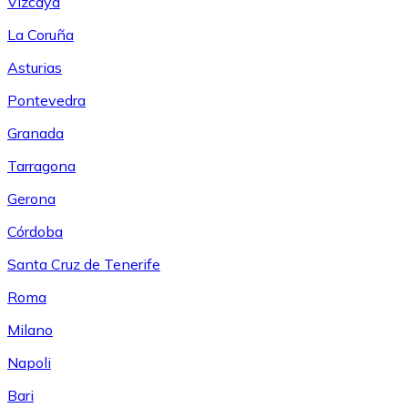
Vizcaya
La Coruña
Asturias
Pontevedra
Granada
Tarragona
Gerona
Córdoba
Santa Cruz de Tenerife
Roma
Milano
Napoli
Bari