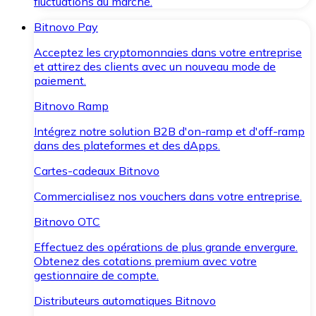
fluctuations du marché.
Bitnovo Pay
Acceptez les cryptomonnaies dans votre entreprise
et attirez des clients avec un nouveau mode de
paiement.
Bitnovo Ramp
Intégrez notre solution B2B d'on-ramp et d'off-ramp
dans des plateformes et des dApps.
Cartes-cadeaux Bitnovo
Commercialisez nos vouchers dans votre entreprise.
Bitnovo OTC
Effectuez des opérations de plus grande envergure.
Obtenez des cotations premium avec votre
gestionnaire de compte.
Distributeurs automatiques Bitnovo