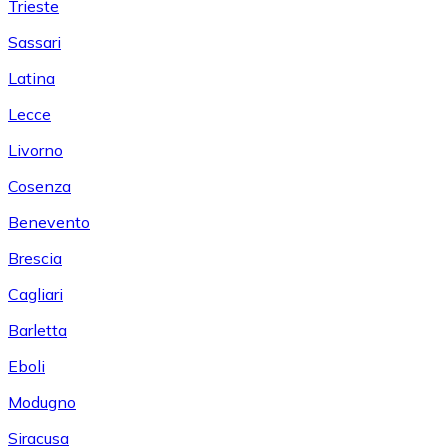
Trieste
Sassari
Latina
Lecce
Livorno
Cosenza
Benevento
Brescia
Cagliari
Barletta
Eboli
Modugno
Siracusa