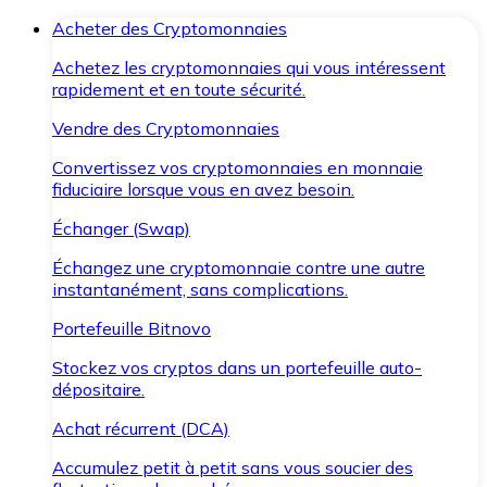
Acheter des Cryptomonnaies
Achetez les cryptomonnaies qui vous intéressent
rapidement et en toute sécurité.
Vendre des Cryptomonnaies
Convertissez vos cryptomonnaies en monnaie
fiduciaire lorsque vous en avez besoin.
Échanger (Swap)
Échangez une cryptomonnaie contre une autre
instantanément, sans complications.
Portefeuille Bitnovo
Stockez vos cryptos dans un portefeuille auto-
dépositaire.
Achat récurrent (DCA)
Accumulez petit à petit sans vous soucier des