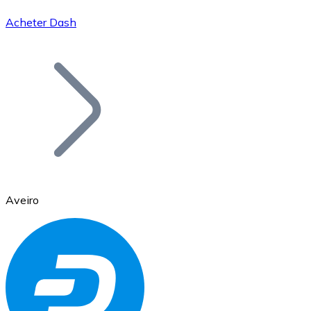
Acheter Dash
Bitcoin
BTC
Aveiro
Ethereum
ETH