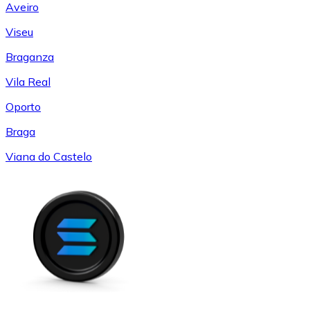
Aveiro
Viseu
Braganza
Vila Real
Oporto
Braga
Viana do Castelo