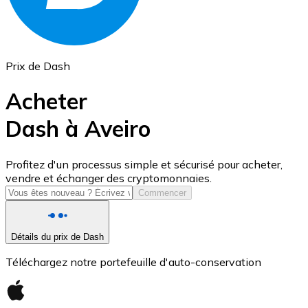
Prix de Dash
Acheter
Dash à Aveiro
USD Coin
Profitez d'un processus simple et sécurisé pour acheter,
vendre et échanger des cryptomonnaies.
USDC
Commencer
Détails du prix de Dash
Téléchargez notre portefeuille d'auto-conservation