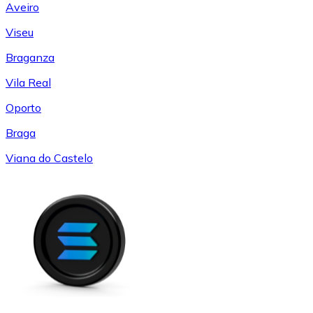
Aveiro
Viseu
Braganza
Vila Real
Oporto
Braga
Viana do Castelo