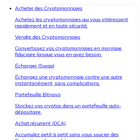
Acheter des Cryptomonnaies
Achetez les cryptomonnaies qui vous intéressent
rapidement et en toute sécurité.
Vendre des Cryptomonnaies
Convertissez vos cryptomonnaies en monnaie
fiduciaire lorsque vous en avez besoin.
Échanger (Swap)
Échangez une cryptomonnaie contre une autre
instantanément, sans complications.
Portefeuille Bitnovo
Stockez vos cryptos dans un portefeuille auto-
dépositaire.
Achat récurrent (DCA)
Accumulez petit à petit sans vous soucier des