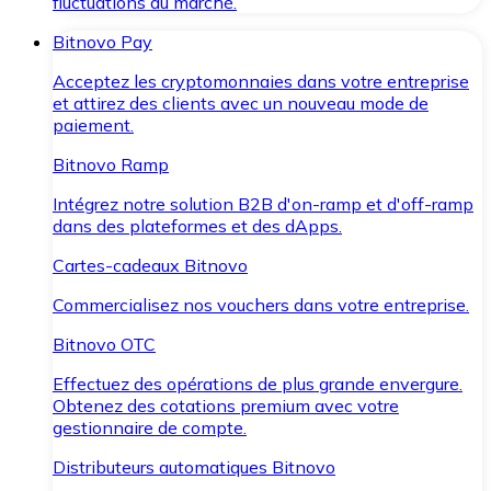
fluctuations du marché.
Bitnovo Pay
Acceptez les cryptomonnaies dans votre entreprise
et attirez des clients avec un nouveau mode de
paiement.
Bitnovo Ramp
Intégrez notre solution B2B d'on-ramp et d'off-ramp
dans des plateformes et des dApps.
Cartes-cadeaux Bitnovo
Commercialisez nos vouchers dans votre entreprise.
Bitnovo OTC
Effectuez des opérations de plus grande envergure.
Obtenez des cotations premium avec votre
gestionnaire de compte.
Distributeurs automatiques Bitnovo