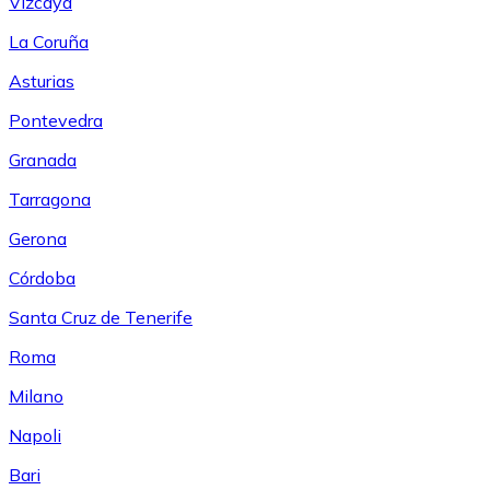
Vizcaya
La Coruña
Asturias
Pontevedra
Granada
Tarragona
Gerona
Córdoba
Santa Cruz de Tenerife
Roma
Milano
Napoli
Bari