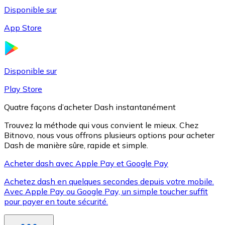
Disponible sur
App Store
Litecoin
LTC
Disponible sur
Play Store
Quatre façons d’acheter Dash instantanément
Trouvez la méthode qui vous convient le mieux. Chez
Bitnovo, nous vous offrons plusieurs options pour acheter
Dash de manière sûre, rapide et simple.
Acheter dash avec Apple Pay et Google Pay
Achetez dash en quelques secondes depuis votre mobile.
XRP
Avec Apple Pay ou Google Pay, un simple toucher suffit
pour payer en toute sécurité.
XRP