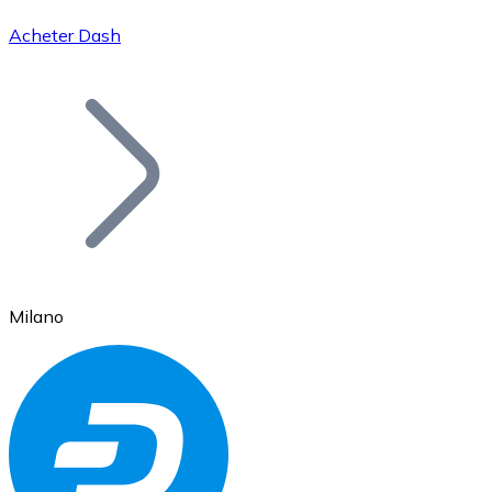
Acheter Dash
Bitcoin
BTC
Milano
Ethereum
ETH