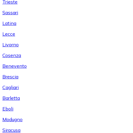
Trieste
Sassari
Latina
Lecce
Livorno
Cosenza
Benevento
Brescia
Cagliari
Barletta
Eboli
Modugno
Siracusa