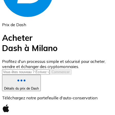
Prix de Dash
Acheter
Dash à Milano
USD Coin
Profitez d'un processus simple et sécurisé pour acheter,
vendre et échanger des cryptomonnaies.
USDC
Commencer
Détails du prix de Dash
Téléchargez notre portefeuille d'auto-conservation