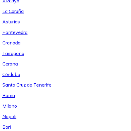
Vizcaya
La Coruña
Asturias
Pontevedra
Granada
Tarragona
Gerona
Córdoba
Santa Cruz de Tenerife
Roma
Milano
Napoli
Bari