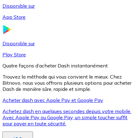
Disponible sur
App Store
Litecoin
LTC
Disponible sur
Play Store
Quatre façons d’acheter Dash instantanément
Trouvez la méthode qui vous convient le mieux. Chez
Bitnovo, nous vous offrons plusieurs options pour acheter
Dash de manière sûre, rapide et simple.
Acheter dash avec Apple Pay et Google Pay
Achetez dash en quelques secondes depuis votre mobile.
XRP
Avec Apple Pay ou Google Pay, un simple toucher suffit
pour payer en toute sécurité.
XRP