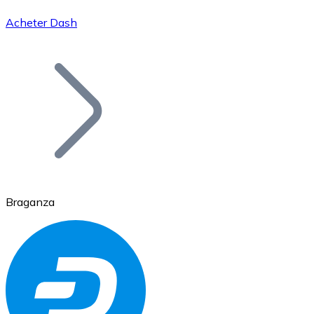
Acheter Dash
Bitcoin
BTC
Braganza
Ethereum
ETH