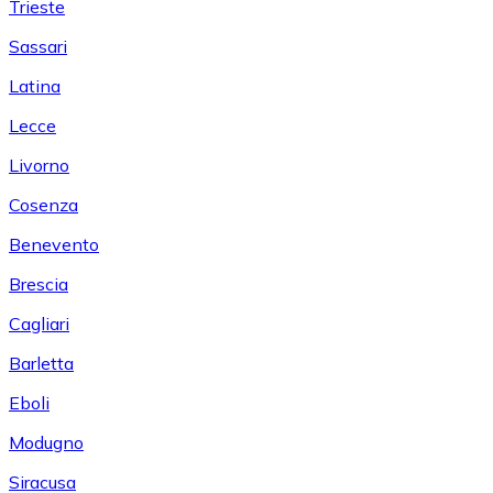
Trieste
Sassari
Latina
Lecce
Livorno
Cosenza
Benevento
Brescia
Cagliari
Barletta
Eboli
Modugno
Siracusa