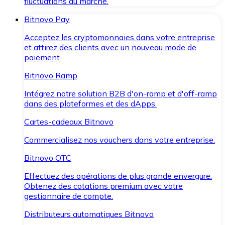
fluctuations du marché.
Bitnovo Pay
Acceptez les cryptomonnaies dans votre entreprise
et attirez des clients avec un nouveau mode de
paiement.
Bitnovo Ramp
Intégrez notre solution B2B d'on-ramp et d'off-ramp
dans des plateformes et des dApps.
Cartes-cadeaux Bitnovo
Commercialisez nos vouchers dans votre entreprise.
Bitnovo OTC
Effectuez des opérations de plus grande envergure.
Obtenez des cotations premium avec votre
gestionnaire de compte.
Distributeurs automatiques Bitnovo