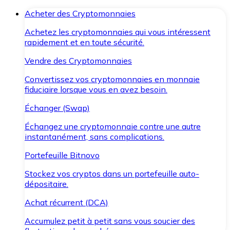
Acheter des Cryptomonnaies
Achetez les cryptomonnaies qui vous intéressent
rapidement et en toute sécurité.
Vendre des Cryptomonnaies
Convertissez vos cryptomonnaies en monnaie
fiduciaire lorsque vous en avez besoin.
Échanger (Swap)
Échangez une cryptomonnaie contre une autre
instantanément, sans complications.
Portefeuille Bitnovo
Stockez vos cryptos dans un portefeuille auto-
dépositaire.
Achat récurrent (DCA)
Accumulez petit à petit sans vous soucier des