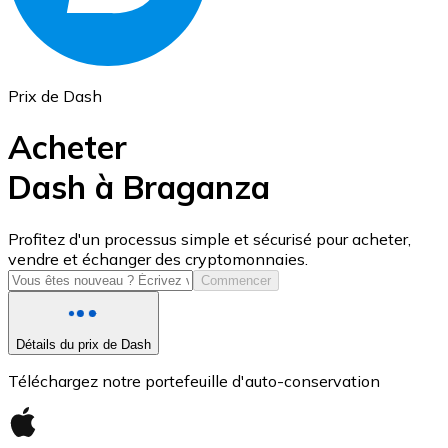
Prix de Dash
Acheter
Dash à Braganza
USD Coin
Profitez d'un processus simple et sécurisé pour acheter,
vendre et échanger des cryptomonnaies.
USDC
Commencer
Détails du prix de Dash
Téléchargez notre portefeuille d'auto-conservation