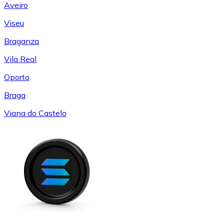
Aveiro
Viseu
Braganza
Vila Real
Oporto
Braga
Viana do Castelo