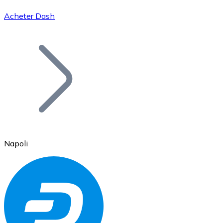
Acheter Dash
Bitcoin
BTC
Napoli
Ethereum
ETH