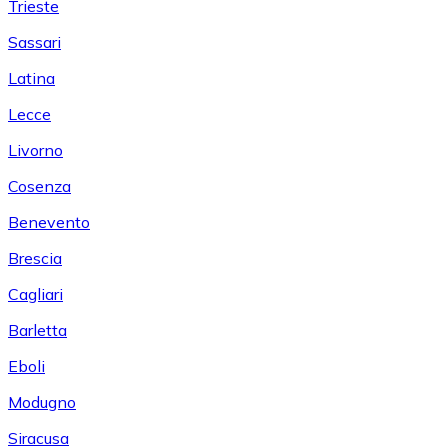
Trieste
Sassari
Latina
Lecce
Livorno
Cosenza
Benevento
Brescia
Cagliari
Barletta
Eboli
Modugno
Siracusa