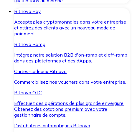
fluctuations du marché.
Bitnovo Pay
Acceptez les cryptomonnaies dans votre entreprise
et attirez des clients avec un nouveau mode de
paiement.
Bitnovo Ramp
Intégrez notre solution B2B d'on-ramp et d'off-ramp
dans des plateformes et des dApps.
Cartes-cadeaux Bitnovo
Commercialisez nos vouchers dans votre entreprise.
Bitnovo OTC
Effectuez des opérations de plus grande envergure.
Obtenez des cotations premium avec votre
gestionnaire de compte.
Distributeurs automatiques Bitnovo