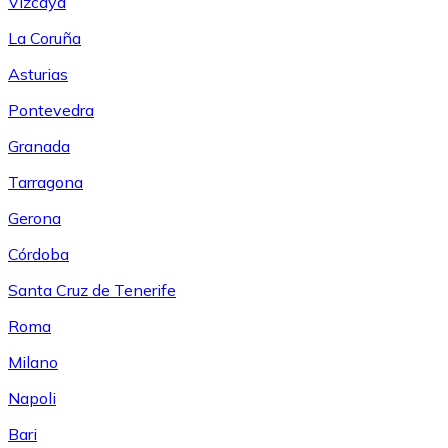
Vizcaya
La Coruña
Asturias
Pontevedra
Granada
Tarragona
Gerona
Córdoba
Santa Cruz de Tenerife
Roma
Milano
Napoli
Bari