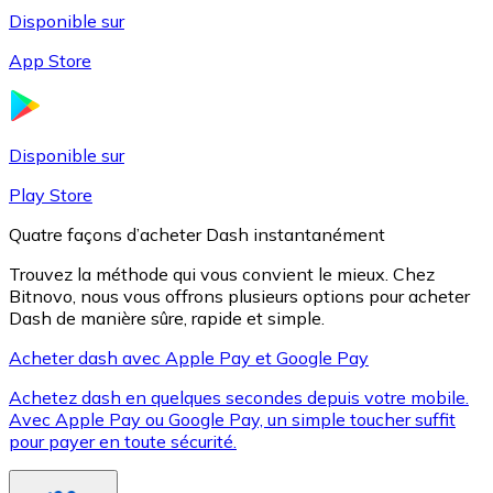
Disponible sur
App Store
Litecoin
LTC
Disponible sur
Play Store
Quatre façons d’acheter Dash instantanément
Trouvez la méthode qui vous convient le mieux. Chez
Bitnovo, nous vous offrons plusieurs options pour acheter
Dash de manière sûre, rapide et simple.
Acheter dash avec Apple Pay et Google Pay
Achetez dash en quelques secondes depuis votre mobile.
XRP
Avec Apple Pay ou Google Pay, un simple toucher suffit
pour payer en toute sécurité.
XRP