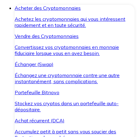
Acheter des Cryptomonnaies
Achetez les cryptomonnaies qui vous intéressent
rapidement et en toute sécurité.
Vendre des Cryptomonnaies
Convertissez vos cryptomonnaies en monnaie
fiduciaire lorsque vous en avez besoin.
Échanger (Swap)
Échangez une cryptomonnaie contre une autre
instantanément, sans complications.
Portefeuille Bitnovo
Stockez vos cryptos dans un portefeuille auto-
dépositaire.
Achat récurrent (DCA)
Accumulez petit à petit sans vous soucier des