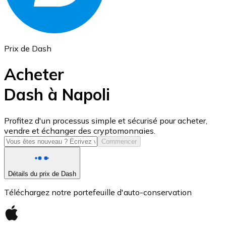
Prix de Dash
Acheter
Dash à Napoli
USD Coin
Profitez d'un processus simple et sécurisé pour acheter,
vendre et échanger des cryptomonnaies.
USDC
Commencer
Détails du prix de Dash
Téléchargez notre portefeuille d'auto-conservation