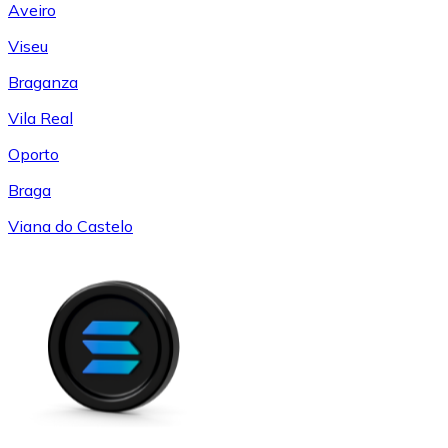
Aveiro
Viseu
Braganza
Vila Real
Oporto
Braga
Viana do Castelo