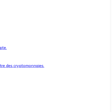
pte.
ntre des cryptomonnaies.