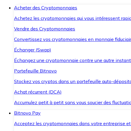
Acheter des Cryptomonnaies
Achetez les cryptomonnaies qui vous intéressent rapid
Vendre des Cryptomonnaies
Convertissez vos cryptomonnaies en monnaie fiduciair
Échanger (Swap)
Échangez une cryptomonnaie contre une autre instant
Portefeuille Bitnovo
Stockez vos cryptos dans un portefeuille auto-déposita
Achat récurrent (DCA)
Accumulez petit à petit sans vous soucier des fluctuat
Bitnovo Pay
Acceptez les cryptomonnaies dans votre entreprise et