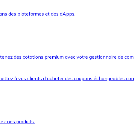
dans des plateformes et des dApps.
btenez des cotations premium avec votre gestionnaire de com
mettez à vos clients d'acheter des coupons échangeables co
ez nos produits.