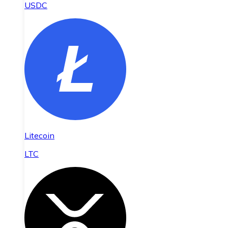
USDC
Litecoin
LTC