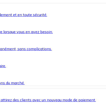
ement et en toute sécurité.
e lorsque vous en avez besoin.
anément, sans complications.
ire.
ions du marché.
 attirez des clients avec un nouveau mode de paiement.