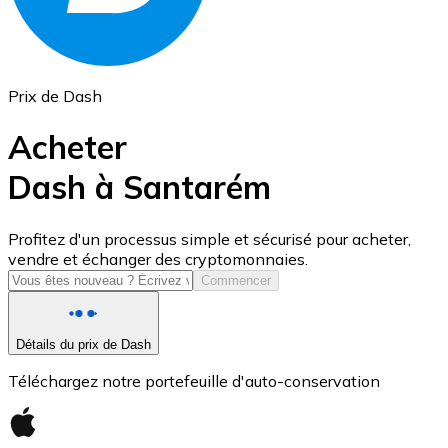
Prix de Dash
Acheter
Dash à Santarém
USD Coin
Profitez d'un processus simple et sécurisé pour acheter,
vendre et échanger des cryptomonnaies.
USDC
Commencer
Détails du prix de Dash
Téléchargez notre portefeuille d'auto-conservation