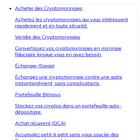
Acheter des Cryptomonnaies
Achetez les cryptomonnaies qui vous intéressent
rapidement et en toute sécurité.
Vendre des Cryptomonnaies
Convertissez vos cryptomonnaies en monnaie
fiduciaire lorsque vous en avez besoin.
Échanger (Swap)
Échangez une cryptomonnaie contre une autre
instantanément, sans complications.
Portefeuille Bitnovo
Stockez vos cryptos dans un portefeuille auto-
dépositaire.
Achat récurrent (DCA)
Accumulez petit à petit sans vous soucier des