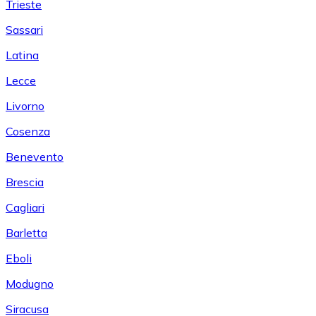
Trieste
Sassari
Latina
Lecce
Livorno
Cosenza
Benevento
Brescia
Cagliari
Barletta
Eboli
Modugno
Siracusa