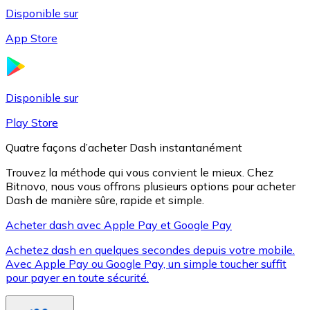
Disponible sur
App Store
Litecoin
LTC
Disponible sur
Play Store
Quatre façons d’acheter Dash instantanément
Trouvez la méthode qui vous convient le mieux. Chez
Bitnovo, nous vous offrons plusieurs options pour acheter
Dash de manière sûre, rapide et simple.
Acheter dash avec Apple Pay et Google Pay
Achetez dash en quelques secondes depuis votre mobile.
XRP
Avec Apple Pay ou Google Pay, un simple toucher suffit
pour payer en toute sécurité.
XRP