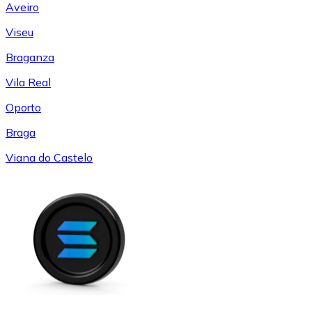
Aveiro
Viseu
Braganza
Vila Real
Oporto
Braga
Viana do Castelo