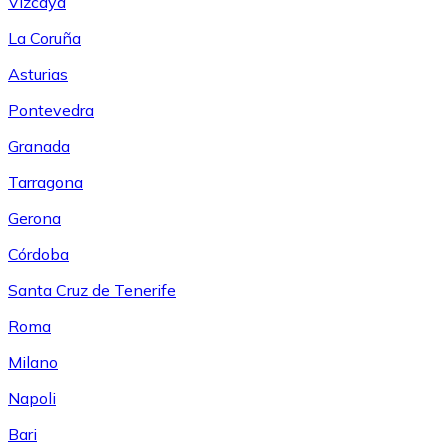
Vizcaya
La Coruña
Asturias
Pontevedra
Granada
Tarragona
Gerona
Córdoba
Santa Cruz de Tenerife
Roma
Milano
Napoli
Bari