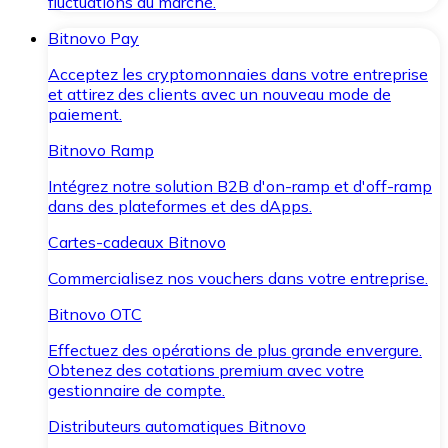
fluctuations du marché.
Bitnovo Pay
Acceptez les cryptomonnaies dans votre entreprise
et attirez des clients avec un nouveau mode de
paiement.
Bitnovo Ramp
Intégrez notre solution B2B d'on-ramp et d'off-ramp
dans des plateformes et des dApps.
Cartes-cadeaux Bitnovo
Commercialisez nos vouchers dans votre entreprise.
Bitnovo OTC
Effectuez des opérations de plus grande envergure.
Obtenez des cotations premium avec votre
gestionnaire de compte.
Distributeurs automatiques Bitnovo