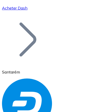
Acheter Dash
Bitcoin
BTC
Santarém
Ethereum
ETH