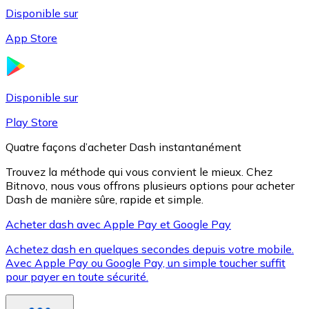
Disponible sur
App Store
Litecoin
LTC
Disponible sur
Play Store
Quatre façons d’acheter Dash instantanément
Trouvez la méthode qui vous convient le mieux. Chez
Bitnovo, nous vous offrons plusieurs options pour acheter
Dash de manière sûre, rapide et simple.
Acheter dash avec Apple Pay et Google Pay
Achetez dash en quelques secondes depuis votre mobile.
XRP
Avec Apple Pay ou Google Pay, un simple toucher suffit
pour payer en toute sécurité.
XRP