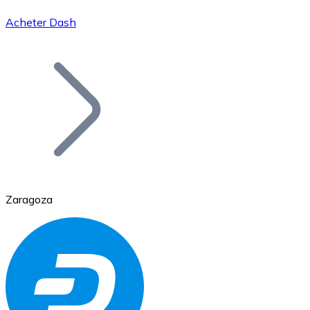
Acheter Dash
Bitcoin
BTC
Zaragoza
Ethereum
ETH