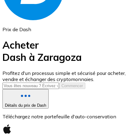
Prix de Dash
Acheter
Dash à Zaragoza
USD Coin
Profitez d'un processus simple et sécurisé pour acheter,
vendre et échanger des cryptomonnaies.
USDC
Commencer
Détails du prix de Dash
Téléchargez notre portefeuille d'auto-conservation