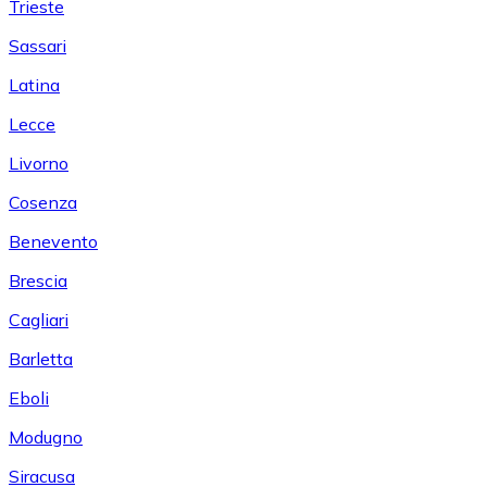
Trieste
Sassari
Latina
Lecce
Livorno
Cosenza
Benevento
Brescia
Cagliari
Barletta
Eboli
Modugno
Siracusa