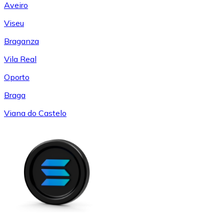
Aveiro
Viseu
Braganza
Vila Real
Oporto
Braga
Viana do Castelo