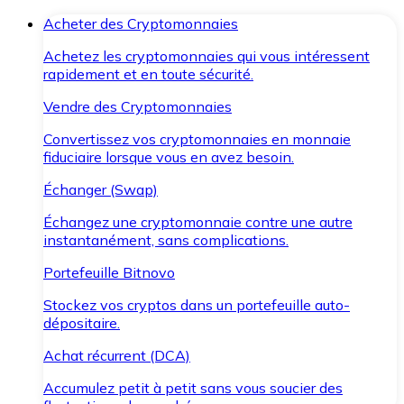
Acheter des Cryptomonnaies
Achetez les cryptomonnaies qui vous intéressent
rapidement et en toute sécurité.
Vendre des Cryptomonnaies
Convertissez vos cryptomonnaies en monnaie
fiduciaire lorsque vous en avez besoin.
Échanger (Swap)
Échangez une cryptomonnaie contre une autre
instantanément, sans complications.
Portefeuille Bitnovo
Stockez vos cryptos dans un portefeuille auto-
dépositaire.
Achat récurrent (DCA)
Accumulez petit à petit sans vous soucier des