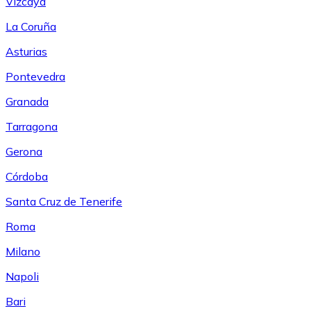
Vizcaya
La Coruña
Asturias
Pontevedra
Granada
Tarragona
Gerona
Córdoba
Santa Cruz de Tenerife
Roma
Milano
Napoli
Bari