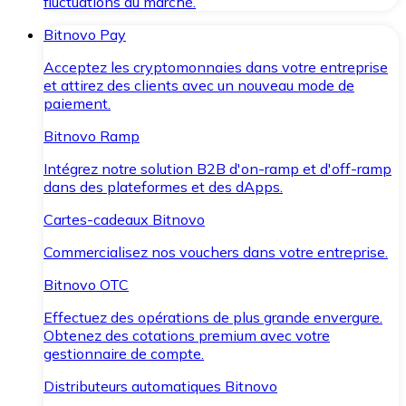
fluctuations du marché.
Bitnovo Pay
Acceptez les cryptomonnaies dans votre entreprise
et attirez des clients avec un nouveau mode de
paiement.
Bitnovo Ramp
Intégrez notre solution B2B d'on-ramp et d'off-ramp
dans des plateformes et des dApps.
Cartes-cadeaux Bitnovo
Commercialisez nos vouchers dans votre entreprise.
Bitnovo OTC
Effectuez des opérations de plus grande envergure.
Obtenez des cotations premium avec votre
gestionnaire de compte.
Distributeurs automatiques Bitnovo