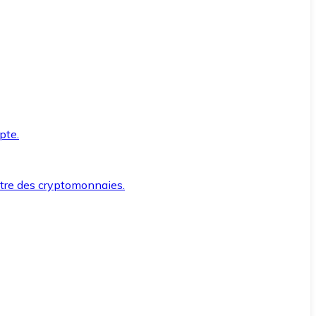
pte.
ntre des cryptomonnaies.