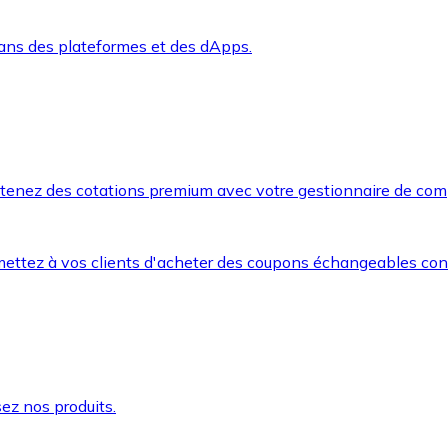
dans des plateformes et des dApps.
btenez des cotations premium avec votre gestionnaire de com
mettez à vos clients d'acheter des coupons échangeables co
ez nos produits.