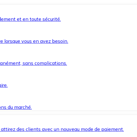
ement et en toute sécurité.
e lorsque vous en avez besoin.
anément, sans complications.
ire.
ions du marché.
 attirez des clients avec un nouveau mode de paiement.