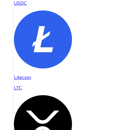
USDC
Litecoin
LTC