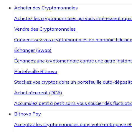
Acheter des Cryptomonnaies
Achetez les cryptomonnaies qui vous intéressent rapid
Vendre des Cryptomonnaies
Convertissez vos cryptomonnaies en monnaie fiduciair
Échanger (Swap)
Échangez une cryptomonnaie contre une autre instant
Portefeuille Bitnovo
Stockez vos cryptos dans un portefeuille auto-déposita
Achat récurrent (DCA)
Accumulez petit à petit sans vous soucier des fluctuat
Bitnovo Pay
Acceptez les cryptomonnaies dans votre entreprise et