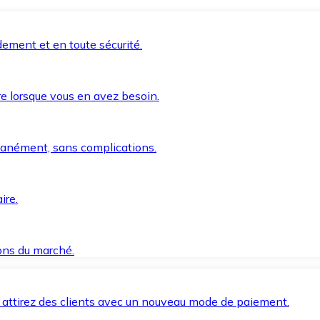
ement et en toute sécurité.
e lorsque vous en avez besoin.
anément, sans complications.
ire.
ions du marché.
 attirez des clients avec un nouveau mode de paiement.