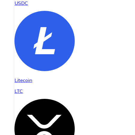
USDC
Litecoin
LTC