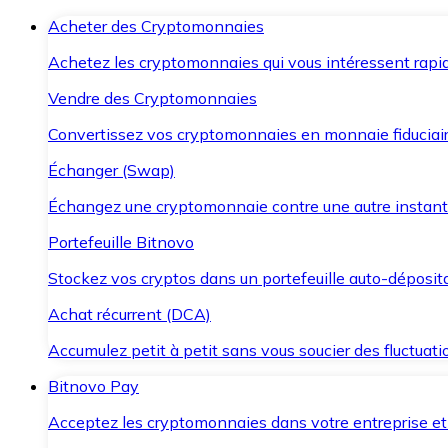
Acheter des Cryptomonnaies
Achetez les cryptomonnaies qui vous intéressent rapid
Vendre des Cryptomonnaies
Convertissez vos cryptomonnaies en monnaie fiduciair
Échanger (Swap)
Échangez une cryptomonnaie contre une autre instant
Portefeuille Bitnovo
Stockez vos cryptos dans un portefeuille auto-déposita
Achat récurrent (DCA)
Accumulez petit à petit sans vous soucier des fluctuat
Bitnovo Pay
Acceptez les cryptomonnaies dans votre entreprise et