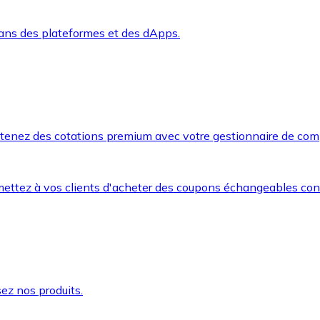
dans des plateformes et des dApps.
btenez des cotations premium avec votre gestionnaire de com
mettez à vos clients d'acheter des coupons échangeables co
ez nos produits.