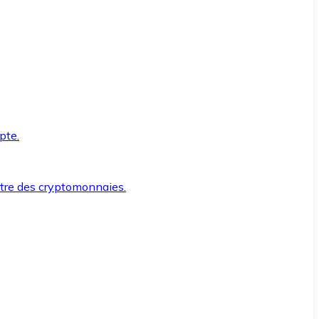
pte.
ntre des cryptomonnaies.