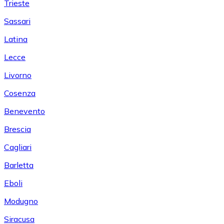
Trieste
Sassari
Latina
Lecce
Livorno
Cosenza
Benevento
Brescia
Cagliari
Barletta
Eboli
Modugno
Siracusa