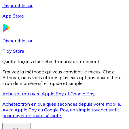
Disponible sur
App Store
Litecoin
LTC
Disponible sur
Play Store
Quatre façons d’acheter Tron instantanément
Trouvez la méthode qui vous convient le mieux. Chez
Bitnovo, nous vous offrons plusieurs options pour acheter
Tron de manière sûre, rapide et simple.
Acheter tron avec Apple Pay et Google Pay
Achetez tron en quelques secondes depuis votre mobile.
XRP
Avec Apple Pay ou Google Pay, un simple toucher suffit
pour payer en toute sécurité.
XRP