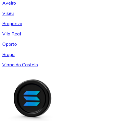
Aveiro
Viseu
Braganza
Vila Real
Oporto
Braga
Viana do Castelo