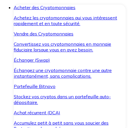
Acheter des Cryptomonnaies
Achetez les cryptomonnaies qui vous intéressent
rapidement et en toute sécurité.
Vendre des Cryptomonnaies
Convertissez vos cryptomonnaies en monnaie
fiduciaire lorsque vous en avez besoin.
Échanger (Swap)
Échangez une cryptomonnaie contre une autre
instantanément, sans complications.
Portefeuille Bitnovo
Stockez vos cryptos dans un portefeuille auto-
dépositaire.
Achat récurrent (DCA)
Accumulez petit à petit sans vous soucier des