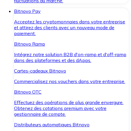
fluctuations du marché.
Bitnovo Pay
Acceptez les cryptomonnaies dans votre entreprise
et attirez des clients avec un nouveau mode de
paiement.
Bitnovo Ramp
Intégrez notre solution B2B d'on-ramp et d'off-ramp
dans des plateformes et des dApps.
Cartes-cadeaux Bitnovo
Commercialisez nos vouchers dans votre entreprise.
Bitnovo OTC
Effectuez des opérations de plus grande envergure.
Obtenez des cotations premium avec votre
gestionnaire de compte.
Distributeurs automatiques Bitnovo