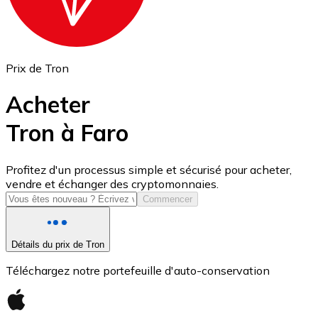
Prix de Tron
Acheter
Tron à Faro
USD Coin
Profitez d'un processus simple et sécurisé pour acheter,
vendre et échanger des cryptomonnaies.
USDC
Commencer
Détails du prix de Tron
Téléchargez notre portefeuille d'auto-conservation