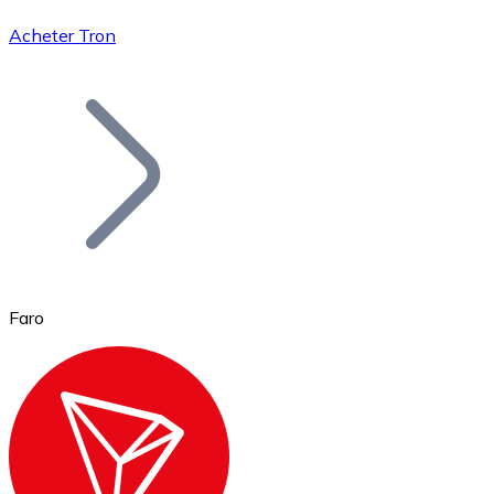
Acheter Tron
Bitcoin
BTC
Faro
Ethereum
ETH