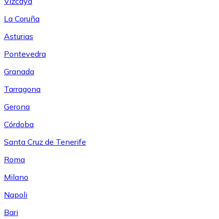
Vizcaya
La Coruña
Asturias
Pontevedra
Granada
Tarragona
Gerona
Córdoba
Santa Cruz de Tenerife
Roma
Milano
Napoli
Bari