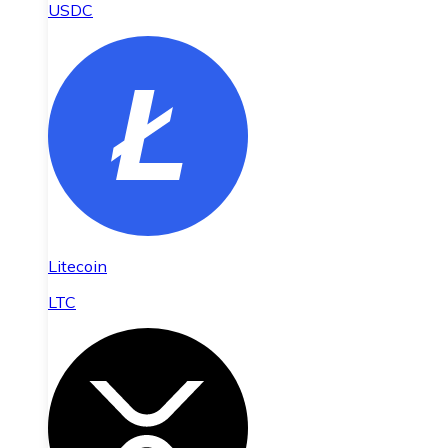
USDC
Litecoin
LTC