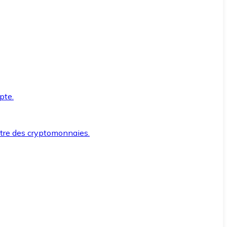
pte.
ntre des cryptomonnaies.