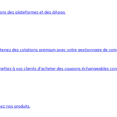
dans des plateformes et des dApps.
btenez des cotations premium avec votre gestionnaire de com
mettez à vos clients d'acheter des coupons échangeables co
ez nos produits.