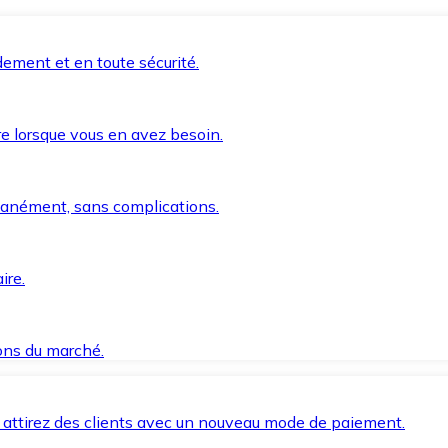
ement et en toute sécurité.
e lorsque vous en avez besoin.
anément, sans complications.
ire.
ions du marché.
 attirez des clients avec un nouveau mode de paiement.