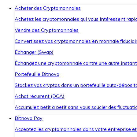
Acheter des Cryptomonnaies
Achetez les cryptomonnaies qui vous intéressent rapid
Vendre des Cryptomonnaies
Convertissez vos cryptomonnaies en monnaie fiduciair
Échanger (Swap)
Échangez une cryptomonnaie contre une autre instant
Portefeuille Bitnovo
Stockez vos cryptos dans un portefeuille auto-déposita
Achat récurrent (DCA)
Accumulez petit à petit sans vous soucier des fluctuat
Bitnovo Pay
Acceptez les cryptomonnaies dans votre entreprise et