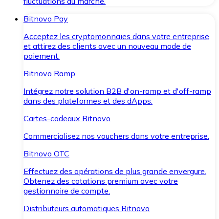
fluctuations du marché.
Bitnovo Pay
Acceptez les cryptomonnaies dans votre entreprise
et attirez des clients avec un nouveau mode de
paiement.
Bitnovo Ramp
Intégrez notre solution B2B d'on-ramp et d'off-ramp
dans des plateformes et des dApps.
Cartes-cadeaux Bitnovo
Commercialisez nos vouchers dans votre entreprise.
Bitnovo OTC
Effectuez des opérations de plus grande envergure.
Obtenez des cotations premium avec votre
gestionnaire de compte.
Distributeurs automatiques Bitnovo