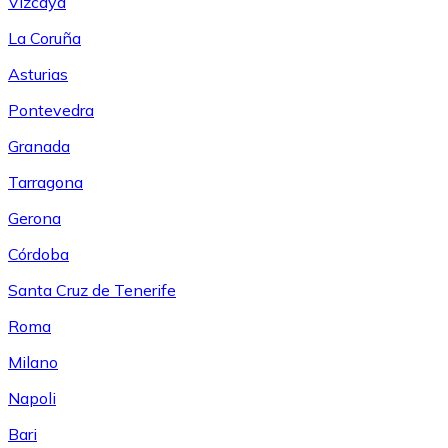
Vizcaya
La Coruña
Asturias
Pontevedra
Granada
Tarragona
Gerona
Córdoba
Santa Cruz de Tenerife
Roma
Milano
Napoli
Bari