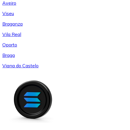
Aveiro
Viseu
Braganza
Vila Real
Oporto
Braga
Viana do Castelo