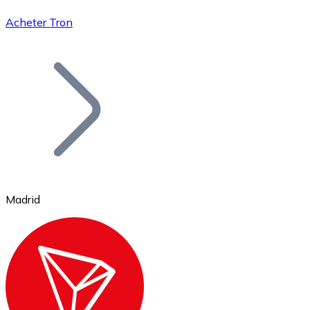
Acheter Tron
Bitcoin
BTC
Madrid
Ethereum
ETH