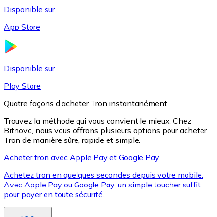
Disponible sur
App Store
Litecoin
LTC
Disponible sur
Play Store
Quatre façons d’acheter Tron instantanément
Trouvez la méthode qui vous convient le mieux. Chez
Bitnovo, nous vous offrons plusieurs options pour acheter
Tron de manière sûre, rapide et simple.
Acheter tron avec Apple Pay et Google Pay
Achetez tron en quelques secondes depuis votre mobile.
XRP
Avec Apple Pay ou Google Pay, un simple toucher suffit
pour payer en toute sécurité.
XRP