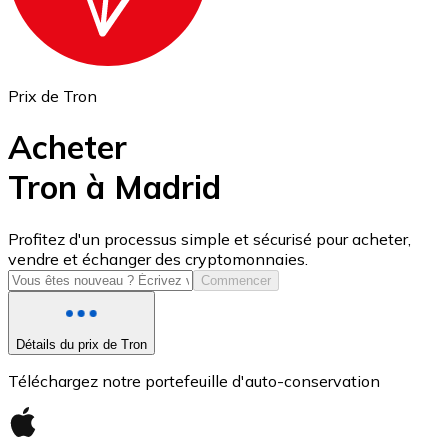
Prix de Tron
Acheter
Tron à Madrid
USD Coin
Profitez d'un processus simple et sécurisé pour acheter,
vendre et échanger des cryptomonnaies.
USDC
Commencer
Détails du prix de Tron
Téléchargez notre portefeuille d'auto-conservation