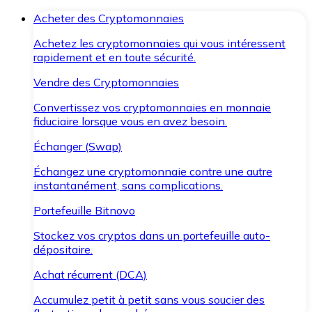
Acheter des Cryptomonnaies
Achetez les cryptomonnaies qui vous intéressent
rapidement et en toute sécurité.
Vendre des Cryptomonnaies
Convertissez vos cryptomonnaies en monnaie
fiduciaire lorsque vous en avez besoin.
Échanger (Swap)
Échangez une cryptomonnaie contre une autre
instantanément, sans complications.
Portefeuille Bitnovo
Stockez vos cryptos dans un portefeuille auto-
dépositaire.
Achat récurrent (DCA)
Accumulez petit à petit sans vous soucier des