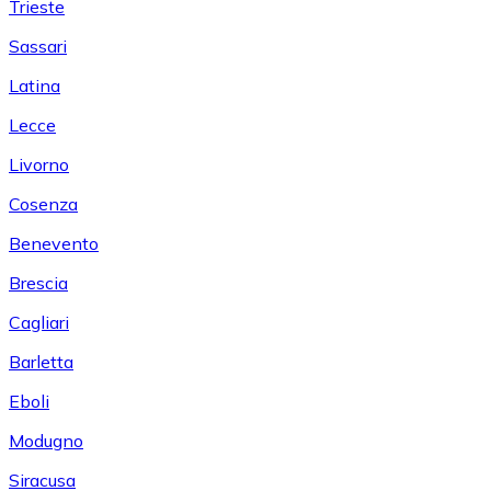
Trieste
Sassari
Latina
Lecce
Livorno
Cosenza
Benevento
Brescia
Cagliari
Barletta
Eboli
Modugno
Siracusa