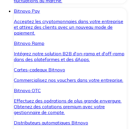
fluctuations du marché.
Bitnovo Pay
Acceptez les cryptomonnaies dans votre entreprise
et attirez des clients avec un nouveau mode de
paiement.
Bitnovo Ramp
Intégrez notre solution B2B d'on-ramp et d'off-ramp
dans des plateformes et des dApps.
Cartes-cadeaux Bitnovo
Commercialisez nos vouchers dans votre entreprise.
Bitnovo OTC
Effectuez des opérations de plus grande envergure.
Obtenez des cotations premium avec votre
gestionnaire de compte.
Distributeurs automatiques Bitnovo