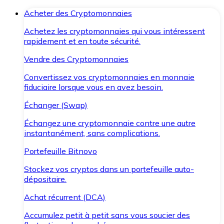
Acheter des Cryptomonnaies
Achetez les cryptomonnaies qui vous intéressent
rapidement et en toute sécurité.
Vendre des Cryptomonnaies
Convertissez vos cryptomonnaies en monnaie
fiduciaire lorsque vous en avez besoin.
Échanger (Swap)
Échangez une cryptomonnaie contre une autre
instantanément, sans complications.
Portefeuille Bitnovo
Stockez vos cryptos dans un portefeuille auto-
dépositaire.
Achat récurrent (DCA)
Accumulez petit à petit sans vous soucier des