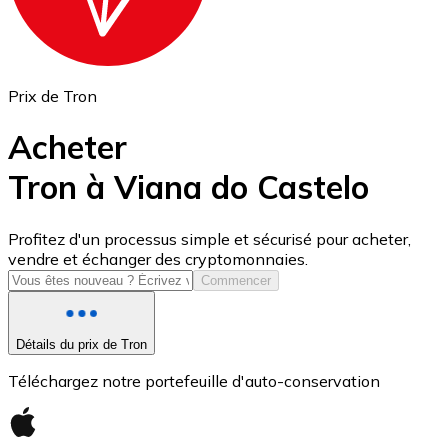
Prix de Tron
Acheter
Tron à Viana do Castelo
USD Coin
Profitez d'un processus simple et sécurisé pour acheter,
vendre et échanger des cryptomonnaies.
USDC
Commencer
Détails du prix de Tron
Téléchargez notre portefeuille d'auto-conservation