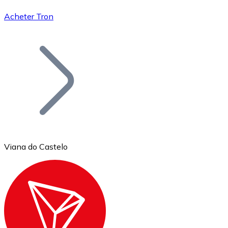
Acheter Tron
Bitcoin
BTC
Viana do Castelo
Ethereum
ETH