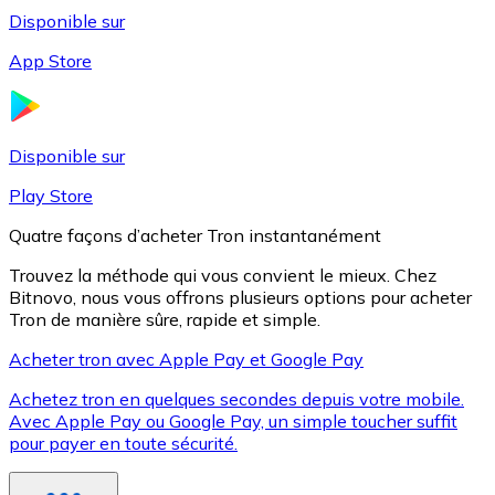
Disponible sur
App Store
Litecoin
LTC
Disponible sur
Play Store
Quatre façons d’acheter Tron instantanément
Trouvez la méthode qui vous convient le mieux. Chez
Bitnovo, nous vous offrons plusieurs options pour acheter
Tron de manière sûre, rapide et simple.
Acheter tron avec Apple Pay et Google Pay
Achetez tron en quelques secondes depuis votre mobile.
XRP
Avec Apple Pay ou Google Pay, un simple toucher suffit
pour payer en toute sécurité.
XRP