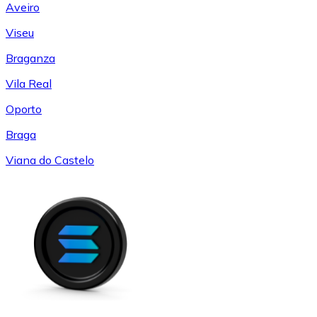
Aveiro
Viseu
Braganza
Vila Real
Oporto
Braga
Viana do Castelo