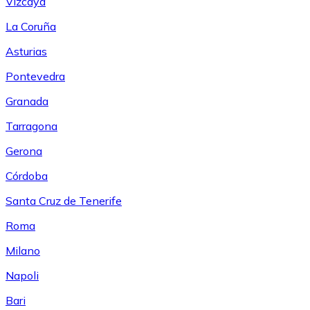
Vizcaya
La Coruña
Asturias
Pontevedra
Granada
Tarragona
Gerona
Córdoba
Santa Cruz de Tenerife
Roma
Milano
Napoli
Bari