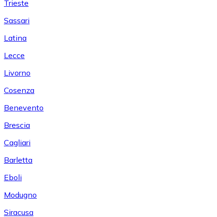
Trieste
Sassari
Latina
Lecce
Livorno
Cosenza
Benevento
Brescia
Cagliari
Barletta
Eboli
Modugno
Siracusa