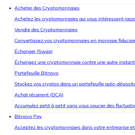
Acheter des Cryptomonnaies
Achetez les cryptomonnaies qui vous intéressent rapid
Vendre des Cryptomonnaies
Convertissez vos cryptomonnaies en monnaie fiduciair
Échanger (Swap)
Échangez une cryptomonnaie contre une autre instant
Portefeuille Bitnovo
Stockez vos cryptos dans un portefeuille auto-déposita
Achat récurrent (DCA)
Accumulez petit à petit sans vous soucier des fluctuat
Bitnovo Pay
Acceptez les cryptomonnaies dans votre entreprise et