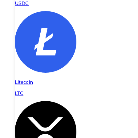
USDC
Litecoin
LTC