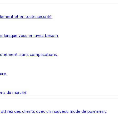
ement et en toute sécurité.
e lorsque vous en avez besoin.
anément, sans complications.
ire.
ions du marché.
 attirez des clients avec un nouveau mode de paiement.