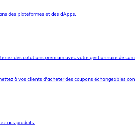
dans des plateformes et des dApps.
btenez des cotations premium avec votre gestionnaire de com
mettez à vos clients d'acheter des coupons échangeables co
ez nos produits.