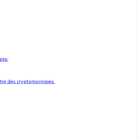
pte.
ntre des cryptomonnaies.