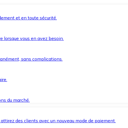
ement et en toute sécurité.
e lorsque vous en avez besoin.
anément, sans complications.
ire.
ions du marché.
 attirez des clients avec un nouveau mode de paiement.