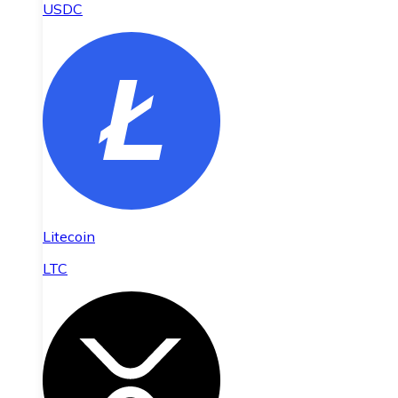
USDC
Litecoin
LTC