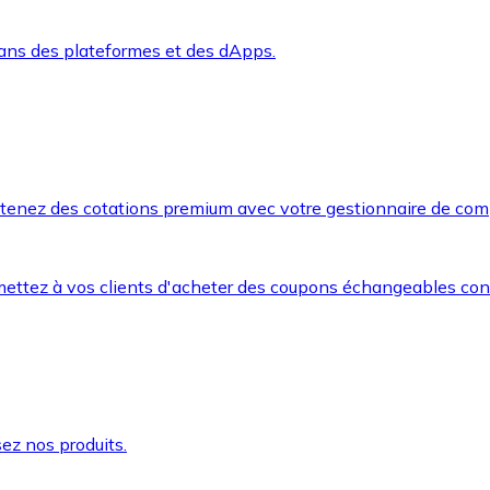
dans des plateformes et des dApps.
btenez des cotations premium avec votre gestionnaire de com
mettez à vos clients d'acheter des coupons échangeables co
ez nos produits.