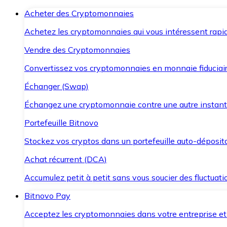
Acheter des Cryptomonnaies
Achetez les cryptomonnaies qui vous intéressent rapid
Vendre des Cryptomonnaies
Convertissez vos cryptomonnaies en monnaie fiduciair
Échanger (Swap)
Échangez une cryptomonnaie contre une autre instant
Portefeuille Bitnovo
Stockez vos cryptos dans un portefeuille auto-déposita
Achat récurrent (DCA)
Accumulez petit à petit sans vous soucier des fluctuat
Bitnovo Pay
Acceptez les cryptomonnaies dans votre entreprise et