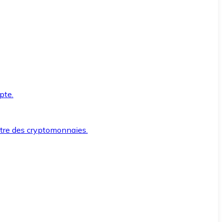
pte.
ntre des cryptomonnaies.