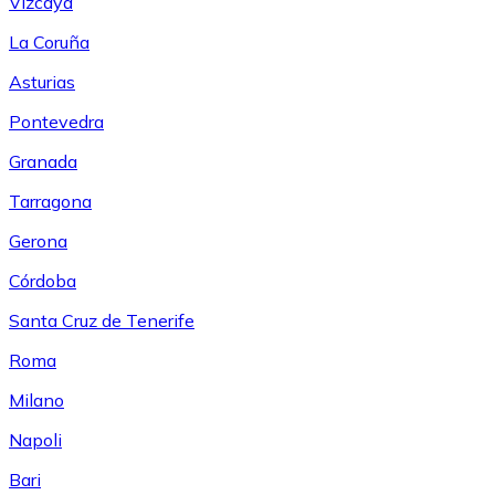
Vizcaya
La Coruña
Asturias
Pontevedra
Granada
Tarragona
Gerona
Córdoba
Santa Cruz de Tenerife
Roma
Milano
Napoli
Bari