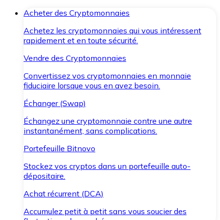
Acheter des Cryptomonnaies
Achetez les cryptomonnaies qui vous intéressent
rapidement et en toute sécurité.
Vendre des Cryptomonnaies
Convertissez vos cryptomonnaies en monnaie
fiduciaire lorsque vous en avez besoin.
Échanger (Swap)
Échangez une cryptomonnaie contre une autre
instantanément, sans complications.
Portefeuille Bitnovo
Stockez vos cryptos dans un portefeuille auto-
dépositaire.
Achat récurrent (DCA)
Accumulez petit à petit sans vous soucier des