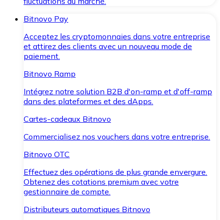
fluctuations du marché.
Bitnovo Pay
Acceptez les cryptomonnaies dans votre entreprise
et attirez des clients avec un nouveau mode de
paiement.
Bitnovo Ramp
Intégrez notre solution B2B d'on-ramp et d'off-ramp
dans des plateformes et des dApps.
Cartes-cadeaux Bitnovo
Commercialisez nos vouchers dans votre entreprise.
Bitnovo OTC
Effectuez des opérations de plus grande envergure.
Obtenez des cotations premium avec votre
gestionnaire de compte.
Distributeurs automatiques Bitnovo