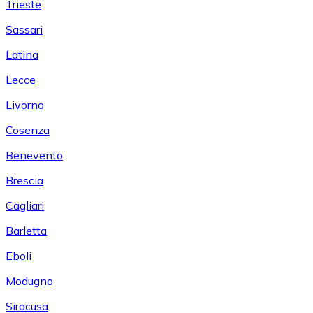
Trieste
Sassari
Latina
Lecce
Livorno
Cosenza
Benevento
Brescia
Cagliari
Barletta
Eboli
Modugno
Siracusa