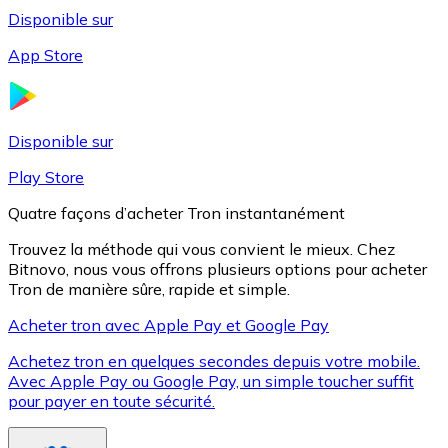
Disponible sur
App Store
Litecoin
LTC
Disponible sur
Play Store
Quatre façons d’acheter Tron instantanément
Trouvez la méthode qui vous convient le mieux. Chez
Bitnovo, nous vous offrons plusieurs options pour acheter
Tron de manière sûre, rapide et simple.
Acheter tron avec Apple Pay et Google Pay
Achetez tron en quelques secondes depuis votre mobile.
XRP
Avec Apple Pay ou Google Pay, un simple toucher suffit
pour payer en toute sécurité.
XRP