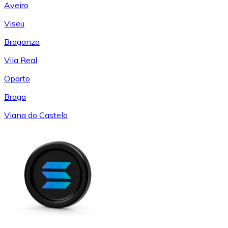
Aveiro
Viseu
Braganza
Vila Real
Oporto
Braga
Viana do Castelo