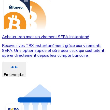
Acheter tron avec un virement SEPA instantané
Recevez vos TRX instantanément grâce aux virements
SEPA. Une option rapide et sûre pour ceux qui souhaitent
opérer directement depuis leur compte bancaire.
En savoir plus