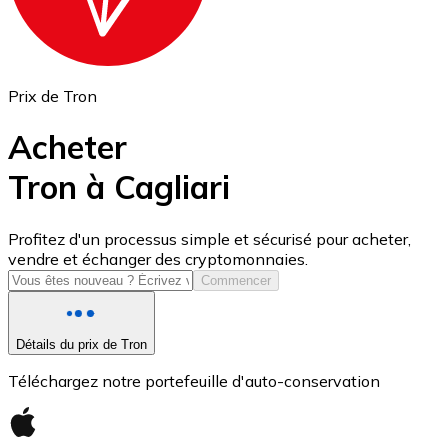
Prix de Tron
Acheter
Tron à Cagliari
USD Coin
Profitez d'un processus simple et sécurisé pour acheter,
vendre et échanger des cryptomonnaies.
USDC
Commencer
Détails du prix de Tron
Téléchargez notre portefeuille d'auto-conservation