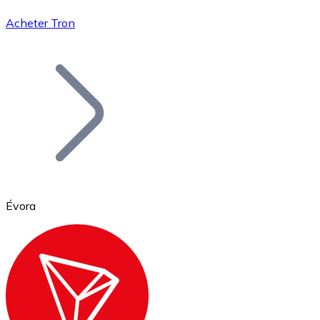
Acheter Tron
Bitcoin
BTC
Évora
Ethereum
ETH