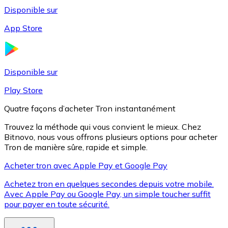
Disponible sur
App Store
Litecoin
LTC
Disponible sur
Play Store
Quatre façons d’acheter Tron instantanément
Trouvez la méthode qui vous convient le mieux. Chez
Bitnovo, nous vous offrons plusieurs options pour acheter
Tron de manière sûre, rapide et simple.
Acheter tron avec Apple Pay et Google Pay
Achetez tron en quelques secondes depuis votre mobile.
XRP
Avec Apple Pay ou Google Pay, un simple toucher suffit
pour payer en toute sécurité.
XRP