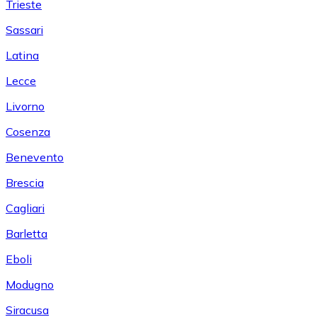
Trieste
Sassari
Latina
Lecce
Livorno
Cosenza
Benevento
Brescia
Cagliari
Barletta
Eboli
Modugno
Siracusa