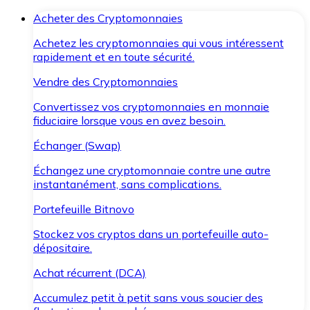
Acheter des Cryptomonnaies
Achetez les cryptomonnaies qui vous intéressent
rapidement et en toute sécurité.
Vendre des Cryptomonnaies
Convertissez vos cryptomonnaies en monnaie
fiduciaire lorsque vous en avez besoin.
Échanger (Swap)
Échangez une cryptomonnaie contre une autre
instantanément, sans complications.
Portefeuille Bitnovo
Stockez vos cryptos dans un portefeuille auto-
dépositaire.
Achat récurrent (DCA)
Accumulez petit à petit sans vous soucier des