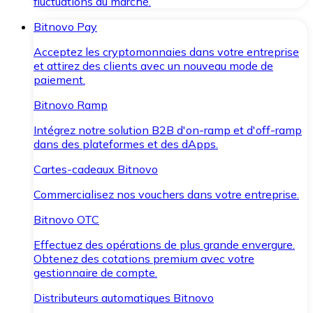
fluctuations du marché.
Bitnovo Pay
Acceptez les cryptomonnaies dans votre entreprise
et attirez des clients avec un nouveau mode de
paiement.
Bitnovo Ramp
Intégrez notre solution B2B d'on-ramp et d'off-ramp
dans des plateformes et des dApps.
Cartes-cadeaux Bitnovo
Commercialisez nos vouchers dans votre entreprise.
Bitnovo OTC
Effectuez des opérations de plus grande envergure.
Obtenez des cotations premium avec votre
gestionnaire de compte.
Distributeurs automatiques Bitnovo