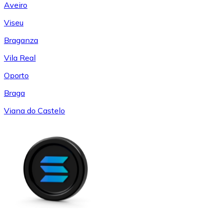
Aveiro
Viseu
Braganza
Vila Real
Oporto
Braga
Viana do Castelo