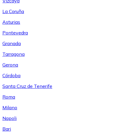
Vizcaya
La Coruña
Asturias
Pontevedra
Granada
Tarragona
Gerona
Córdoba
Santa Cruz de Tenerife
Roma
Milano
Napoli
Bari