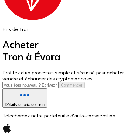
Prix de Tron
Acheter
Tron à Évora
USD Coin
Profitez d'un processus simple et sécurisé pour acheter,
vendre et échanger des cryptomonnaies.
USDC
Commencer
Détails du prix de Tron
Téléchargez notre portefeuille d'auto-conservation