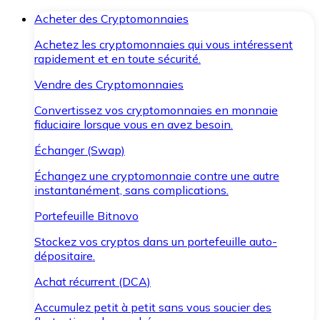
Acheter des Cryptomonnaies
Achetez les cryptomonnaies qui vous intéressent
rapidement et en toute sécurité.
Vendre des Cryptomonnaies
Convertissez vos cryptomonnaies en monnaie
fiduciaire lorsque vous en avez besoin.
Échanger (Swap)
Échangez une cryptomonnaie contre une autre
instantanément, sans complications.
Portefeuille Bitnovo
Stockez vos cryptos dans un portefeuille auto-
dépositaire.
Achat récurrent (DCA)
Accumulez petit à petit sans vous soucier des