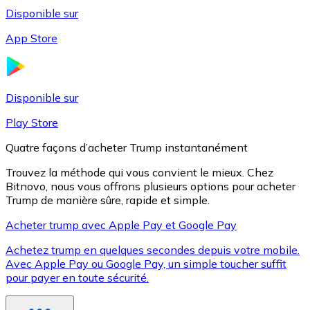
Disponible sur
App Store
Litecoin
LTC
Disponible sur
Play Store
Quatre façons d’acheter Trump instantanément
Trouvez la méthode qui vous convient le mieux. Chez
Bitnovo, nous vous offrons plusieurs options pour acheter
Trump de manière sûre, rapide et simple.
Acheter trump avec Apple Pay et Google Pay
Achetez trump en quelques secondes depuis votre mobile.
XRP
Avec Apple Pay ou Google Pay, un simple toucher suffit
pour payer en toute sécurité.
XRP