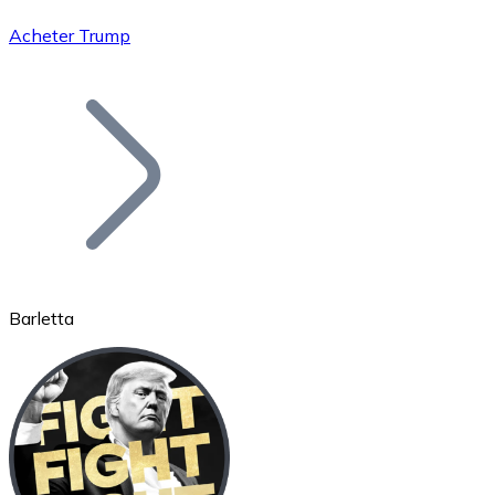
Acheter Trump
Bitcoin
BTC
Barletta
Ethereum
ETH