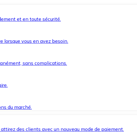
ement et en toute sécurité.
e lorsque vous en avez besoin.
anément, sans complications.
ire.
ions du marché.
 attirez des clients avec un nouveau mode de paiement.