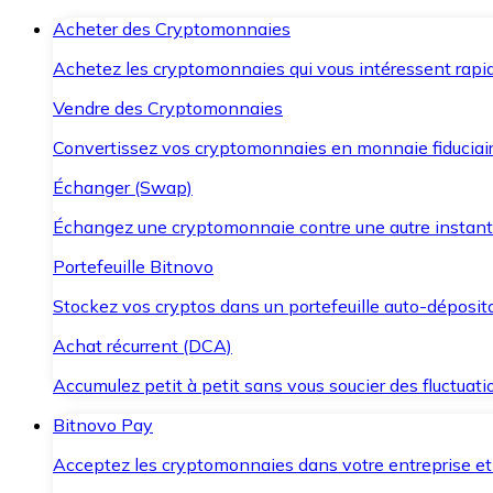
Acheter des Cryptomonnaies
Achetez les cryptomonnaies qui vous intéressent rapid
Vendre des Cryptomonnaies
Convertissez vos cryptomonnaies en monnaie fiduciair
Échanger (Swap)
Échangez une cryptomonnaie contre une autre instant
Portefeuille Bitnovo
Stockez vos cryptos dans un portefeuille auto-déposita
Achat récurrent (DCA)
Accumulez petit à petit sans vous soucier des fluctuat
Bitnovo Pay
Acceptez les cryptomonnaies dans votre entreprise et