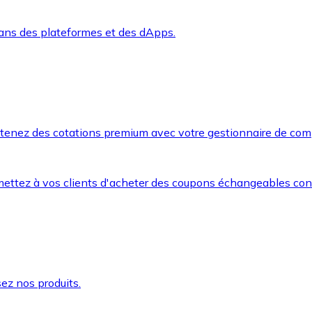
dans des plateformes et des dApps.
btenez des cotations premium avec votre gestionnaire de com
mettez à vos clients d'acheter des coupons échangeables co
ez nos produits.