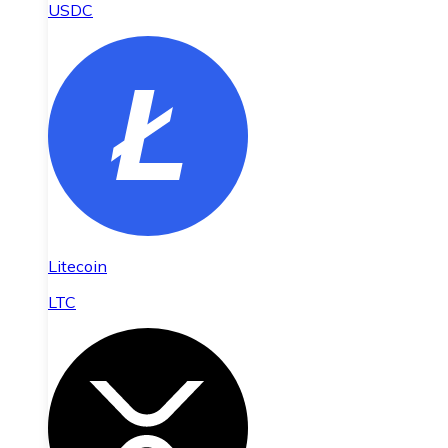
USDC
Litecoin
LTC