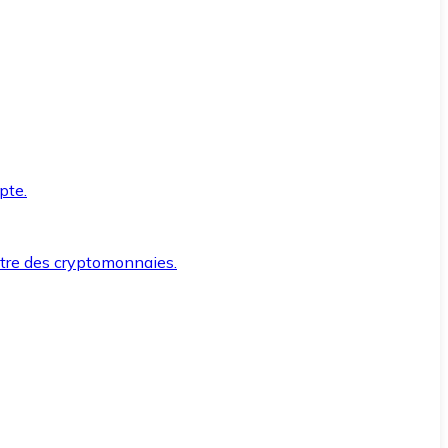
pte.
ntre des cryptomonnaies.