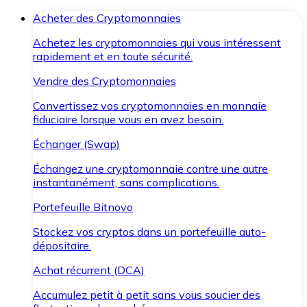
Acheter des Cryptomonnaies
Achetez les cryptomonnaies qui vous intéressent
rapidement et en toute sécurité.
Vendre des Cryptomonnaies
Convertissez vos cryptomonnaies en monnaie
fiduciaire lorsque vous en avez besoin.
Échanger (Swap)
Échangez une cryptomonnaie contre une autre
instantanément, sans complications.
Portefeuille Bitnovo
Stockez vos cryptos dans un portefeuille auto-
dépositaire.
Achat récurrent (DCA)
Accumulez petit à petit sans vous soucier des