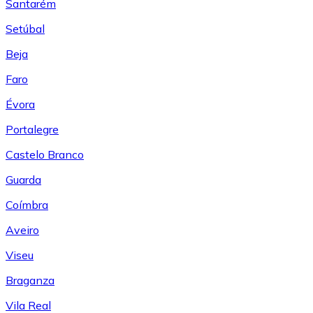
Santarém
Setúbal
Beja
Faro
Évora
Portalegre
Castelo Branco
Guarda
Coímbra
Aveiro
Viseu
Braganza
Vila Real