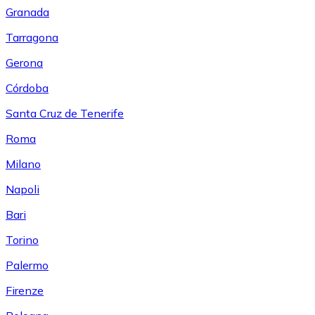
Granada
Tarragona
Gerona
Córdoba
Santa Cruz de Tenerife
Roma
Milano
Napoli
Bari
Torino
Palermo
Firenze