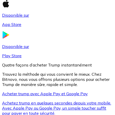
Disponible sur
Litecoin
App Store
LTC
Disponible sur
Play Store
Quatre façons d’acheter Trump instantanément
Trouvez la méthode qui vous convient le mieux. Chez
Bitnovo, nous vous offrons plusieurs options pour acheter
Trump de manière sûre, rapide et simple.
Acheter trump avec Apple Pay et Google Pay
XRP
Achetez trump en quelques secondes depuis votre mobile.
XRP
Avec Apple Pay ou Google Pay, un simple toucher suffit
pour payer en toute sécurité.