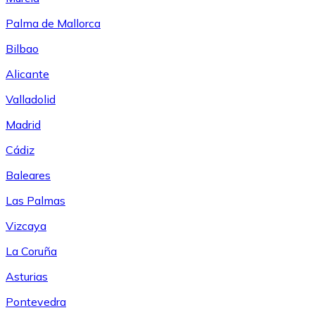
Palma de Mallorca
Bilbao
Alicante
Valladolid
Madrid
Cádiz
Baleares
Las Palmas
Vizcaya
La Coruña
Asturias
Pontevedra