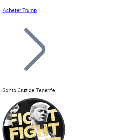
Acheter Trump
Bitcoin
BTC
Santa Cruz de Tenerife
Ethereum
ETH