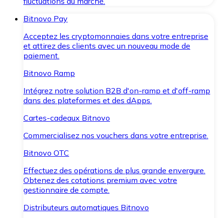
fluctuations du marché.
Bitnovo Pay
Acceptez les cryptomonnaies dans votre entreprise
et attirez des clients avec un nouveau mode de
paiement.
Bitnovo Ramp
Intégrez notre solution B2B d'on-ramp et d'off-ramp
dans des plateformes et des dApps.
Cartes-cadeaux Bitnovo
Commercialisez nos vouchers dans votre entreprise.
Bitnovo OTC
Effectuez des opérations de plus grande envergure.
Obtenez des cotations premium avec votre
gestionnaire de compte.
Distributeurs automatiques Bitnovo