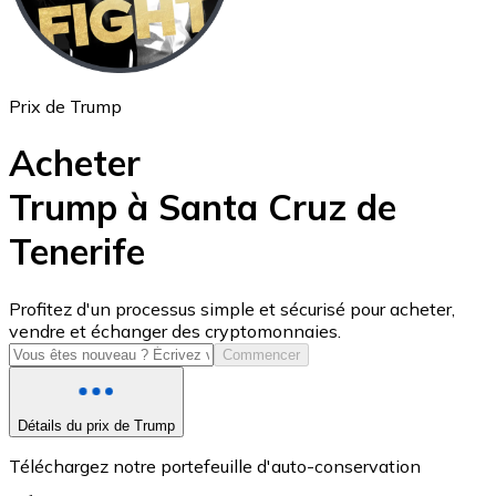
Prix de Trump
Acheter
Trump à Santa Cruz de
Tenerife
USD Coin
USDC
Profitez d'un processus simple et sécurisé pour acheter,
vendre et échanger des cryptomonnaies.
Commencer
Détails du prix de Trump
Téléchargez notre portefeuille d'auto-conservation