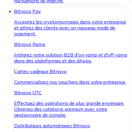
fluctuations du marché.
Bitnovo Pay
Acceptez les cryptomonnaies dans votre entreprise
et attirez des clients avec un nouveau mode de
paiement.
Bitnovo Ramp
Intégrez notre solution B2B d'on-ramp et d'off-ramp
dans des plateformes et des dApps.
Cartes-cadeaux Bitnovo
Commercialisez nos vouchers dans votre entreprise.
Bitnovo OTC
Effectuez des opérations de plus grande envergure.
Obtenez des cotations premium avec votre
gestionnaire de compte.
Distributeurs automatiques Bitnovo