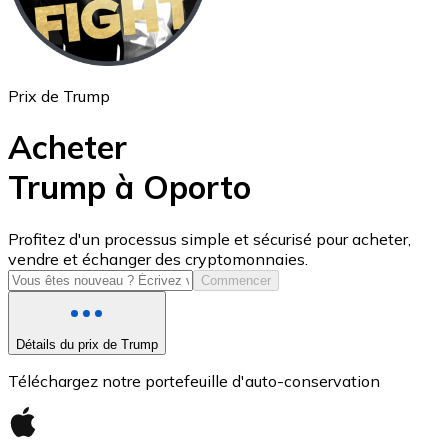
Prix de Trump
Acheter
Trump à Oporto
USD Coin
Profitez d'un processus simple et sécurisé pour acheter,
vendre et échanger des cryptomonnaies.
USDC
Commencer
Détails du prix de Trump
Téléchargez notre portefeuille d'auto-conservation