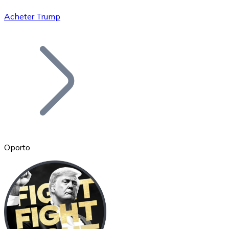
Acheter Trump
Bitcoin
BTC
Oporto
Ethereum
ETH