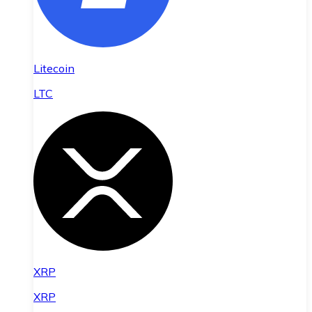
Litecoin
LTC
XRP
XRP