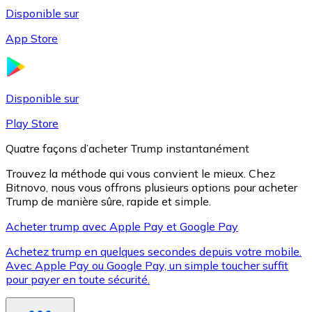
Disponible sur
App Store
Litecoin
LTC
Disponible sur
Play Store
Quatre façons d’acheter Trump instantanément
Trouvez la méthode qui vous convient le mieux. Chez
Bitnovo, nous vous offrons plusieurs options pour acheter
Trump de manière sûre, rapide et simple.
Acheter trump avec Apple Pay et Google Pay
Achetez trump en quelques secondes depuis votre mobile.
XRP
Avec Apple Pay ou Google Pay, un simple toucher suffit
pour payer en toute sécurité.
XRP