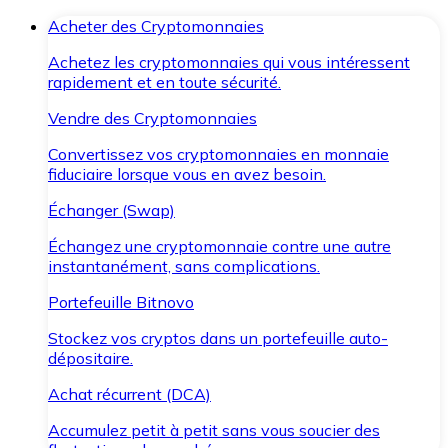
Acheter des Cryptomonnaies
Achetez les cryptomonnaies qui vous intéressent
rapidement et en toute sécurité.
Vendre des Cryptomonnaies
Convertissez vos cryptomonnaies en monnaie
fiduciaire lorsque vous en avez besoin.
Échanger (Swap)
Échangez une cryptomonnaie contre une autre
instantanément, sans complications.
Portefeuille Bitnovo
Stockez vos cryptos dans un portefeuille auto-
dépositaire.
Achat récurrent (DCA)
Accumulez petit à petit sans vous soucier des