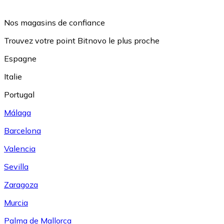
Nos magasins de confiance
Trouvez votre point Bitnovo le plus proche
Espagne
Italie
Portugal
Málaga
Barcelona
Valencia
Sevilla
Zaragoza
Murcia
Palma de Mallorca