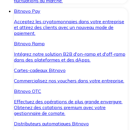
fluctuations du marché.
Bitnovo Pay
Acceptez les cryptomonnaies dans votre entreprise
et attirez des clients avec un nouveau mode de
paiement.
Bitnovo Ramp
Intégrez notre solution B2B d'on-ramp et d'off-ramp
dans des plateformes et des dApps.
Cartes-cadeaux Bitnovo
Commercialisez nos vouchers dans votre entreprise.
Bitnovo OTC
Effectuez des opérations de plus grande envergure.
Obtenez des cotations premium avec votre
gestionnaire de compte.
Distributeurs automatiques Bitnovo