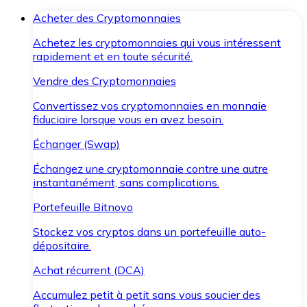
Acheter des Cryptomonnaies
Achetez les cryptomonnaies qui vous intéressent
rapidement et en toute sécurité.
Vendre des Cryptomonnaies
Convertissez vos cryptomonnaies en monnaie
fiduciaire lorsque vous en avez besoin.
Échanger (Swap)
Échangez une cryptomonnaie contre une autre
instantanément, sans complications.
Portefeuille Bitnovo
Stockez vos cryptos dans un portefeuille auto-
dépositaire.
Achat récurrent (DCA)
Accumulez petit à petit sans vous soucier des