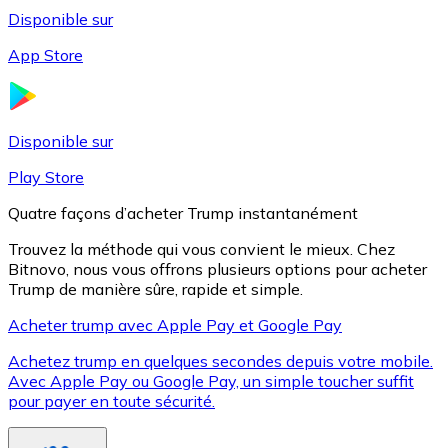
Disponible sur
App Store
Litecoin
LTC
Disponible sur
Play Store
Quatre façons d’acheter Trump instantanément
Trouvez la méthode qui vous convient le mieux. Chez
Bitnovo, nous vous offrons plusieurs options pour acheter
Trump de manière sûre, rapide et simple.
Acheter trump avec Apple Pay et Google Pay
Achetez trump en quelques secondes depuis votre mobile.
XRP
Avec Apple Pay ou Google Pay, un simple toucher suffit
pour payer en toute sécurité.
XRP