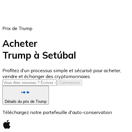
Prix de Trump
Acheter
Trump à Setúbal
USD Coin
Profitez d'un processus simple et sécurisé pour acheter,
vendre et échanger des cryptomonnaies.
USDC
Commencer
Détails du prix de Trump
Téléchargez notre portefeuille d'auto-conservation