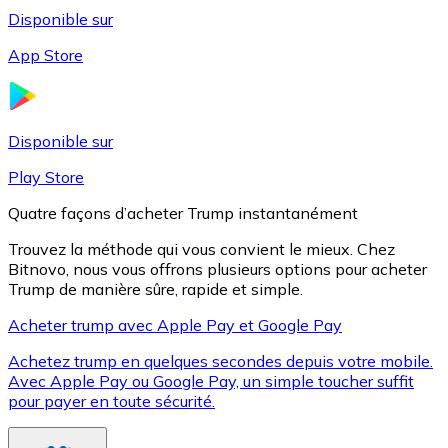
Disponible sur
App Store
Litecoin
LTC
Disponible sur
Play Store
Quatre façons d’acheter Trump instantanément
Trouvez la méthode qui vous convient le mieux. Chez
Bitnovo, nous vous offrons plusieurs options pour acheter
Trump de manière sûre, rapide et simple.
Acheter trump avec Apple Pay et Google Pay
Achetez trump en quelques secondes depuis votre mobile.
XRP
Avec Apple Pay ou Google Pay, un simple toucher suffit
pour payer en toute sécurité.
XRP