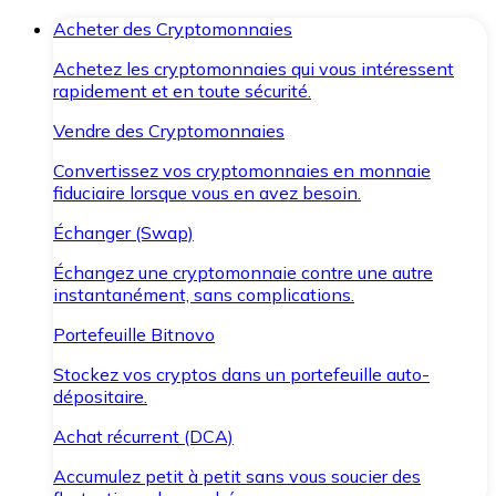
Acheter des Cryptomonnaies
Achetez les cryptomonnaies qui vous intéressent
rapidement et en toute sécurité.
Vendre des Cryptomonnaies
Convertissez vos cryptomonnaies en monnaie
fiduciaire lorsque vous en avez besoin.
Échanger (Swap)
Échangez une cryptomonnaie contre une autre
instantanément, sans complications.
Portefeuille Bitnovo
Stockez vos cryptos dans un portefeuille auto-
dépositaire.
Achat récurrent (DCA)
Accumulez petit à petit sans vous soucier des