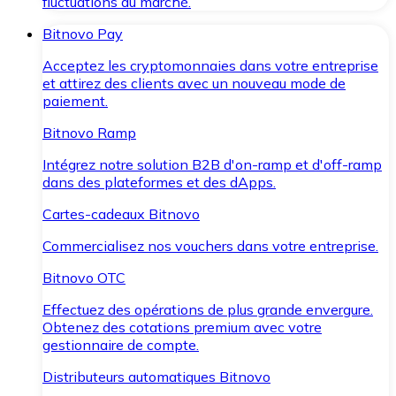
fluctuations du marché.
Bitnovo Pay
Acceptez les cryptomonnaies dans votre entreprise
et attirez des clients avec un nouveau mode de
paiement.
Bitnovo Ramp
Intégrez notre solution B2B d'on-ramp et d'off-ramp
dans des plateformes et des dApps.
Cartes-cadeaux Bitnovo
Commercialisez nos vouchers dans votre entreprise.
Bitnovo OTC
Effectuez des opérations de plus grande envergure.
Obtenez des cotations premium avec votre
gestionnaire de compte.
Distributeurs automatiques Bitnovo