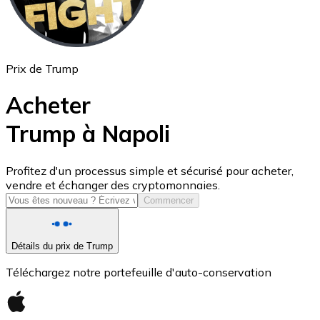
Prix de Trump
Acheter
Trump à Napoli
USD Coin
Profitez d'un processus simple et sécurisé pour acheter,
vendre et échanger des cryptomonnaies.
USDC
Commencer
Détails du prix de Trump
Téléchargez notre portefeuille d'auto-conservation