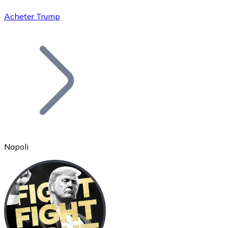
Acheter Trump
Bitcoin
BTC
Napoli
Ethereum
ETH