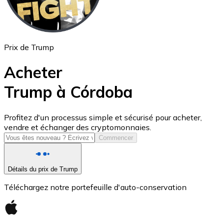
Prix de Trump
Acheter
Trump à Córdoba
USD Coin
Profitez d'un processus simple et sécurisé pour acheter,
vendre et échanger des cryptomonnaies.
USDC
Commencer
Détails du prix de Trump
Téléchargez notre portefeuille d'auto-conservation