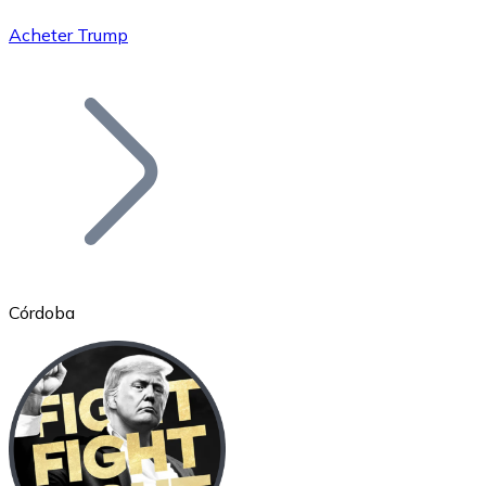
Acheter Trump
Bitcoin
BTC
Córdoba
Ethereum
ETH