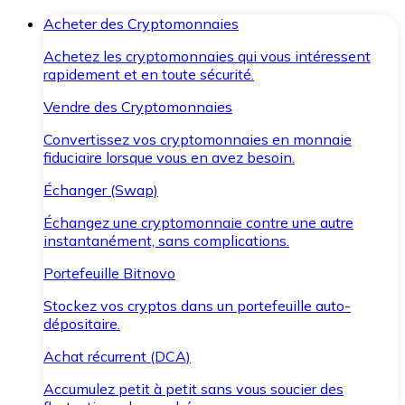
Acheter des Cryptomonnaies
Achetez les cryptomonnaies qui vous intéressent
rapidement et en toute sécurité.
Vendre des Cryptomonnaies
Convertissez vos cryptomonnaies en monnaie
fiduciaire lorsque vous en avez besoin.
Échanger (Swap)
Échangez une cryptomonnaie contre une autre
instantanément, sans complications.
Portefeuille Bitnovo
Stockez vos cryptos dans un portefeuille auto-
dépositaire.
Achat récurrent (DCA)
Accumulez petit à petit sans vous soucier des