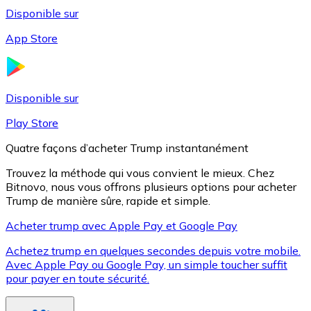
Disponible sur
App Store
Litecoin
LTC
Disponible sur
Play Store
Quatre façons d’acheter Trump instantanément
Trouvez la méthode qui vous convient le mieux. Chez
Bitnovo, nous vous offrons plusieurs options pour acheter
Trump de manière sûre, rapide et simple.
Acheter trump avec Apple Pay et Google Pay
Achetez trump en quelques secondes depuis votre mobile.
XRP
Avec Apple Pay ou Google Pay, un simple toucher suffit
pour payer en toute sécurité.
XRP