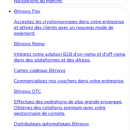
fluctuations du marché.
Bitnovo Pay
Acceptez les cryptomonnaies dans votre entreprise
et attirez des clients avec un nouveau mode de
paiement.
Bitnovo Ramp
Intégrez notre solution B2B d'on-ramp et d'off-ramp
dans des plateformes et des dApps.
Cartes-cadeaux Bitnovo
Commercialisez nos vouchers dans votre entreprise.
Bitnovo OTC
Effectuez des opérations de plus grande envergure.
Obtenez des cotations premium avec votre
gestionnaire de compte.
Distributeurs automatiques Bitnovo