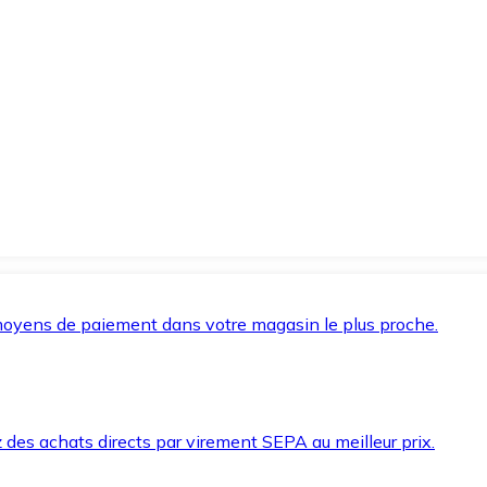
oyens de paiement dans votre magasin le plus proche.
des achats directs par virement SEPA au meilleur prix.