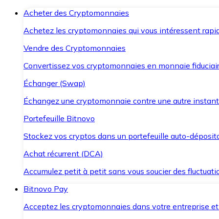
Acheter des Cryptomonnaies
Achetez les cryptomonnaies qui vous intéressent rapid
Vendre des Cryptomonnaies
Convertissez vos cryptomonnaies en monnaie fiduciair
Échanger (Swap)
Échangez une cryptomonnaie contre une autre instant
Portefeuille Bitnovo
Stockez vos cryptos dans un portefeuille auto-déposita
Achat récurrent (DCA)
Accumulez petit à petit sans vous soucier des fluctuat
Bitnovo Pay
Acceptez les cryptomonnaies dans votre entreprise et