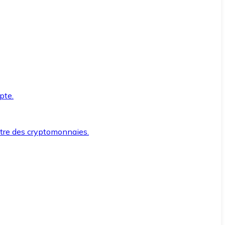
pte.
ntre des cryptomonnaies.