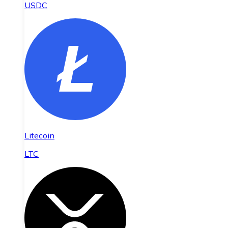
USDC
Litecoin
LTC