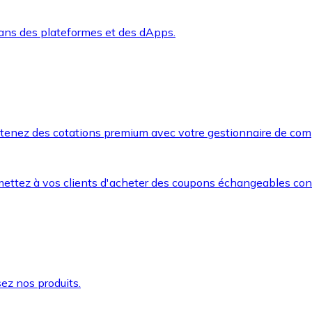
dans des plateformes et des dApps.
btenez des cotations premium avec votre gestionnaire de com
mettez à vos clients d'acheter des coupons échangeables co
ez nos produits.