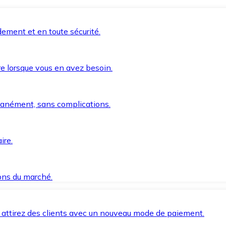
ement et en toute sécurité.
e lorsque vous en avez besoin.
anément, sans complications.
ire.
ions du marché.
 attirez des clients avec un nouveau mode de paiement.