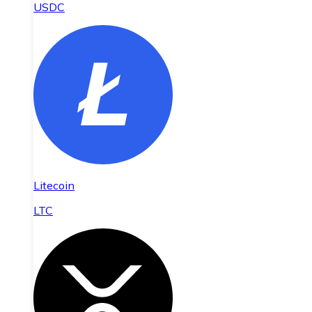
USDC
Litecoin
LTC