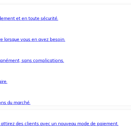
ement et en toute sécurité.
e lorsque vous en avez besoin.
anément, sans complications.
ire.
ions du marché.
 attirez des clients avec un nouveau mode de paiement.