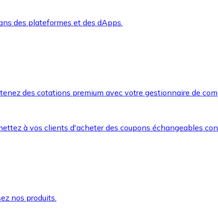
dans des plateformes et des dApps.
btenez des cotations premium avec votre gestionnaire de com
mettez à vos clients d'acheter des coupons échangeables co
ez nos produits.