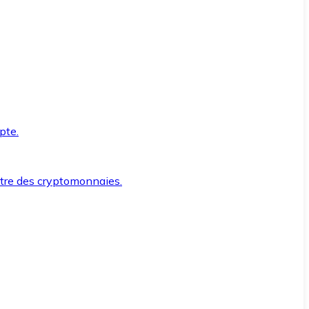
pte.
ntre des cryptomonnaies.