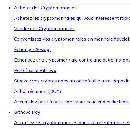
Acheter des Cryptomonnaies
Achetez les cryptomonnaies qui vous intéressent rapid
Vendre des Cryptomonnaies
Convertissez vos cryptomonnaies en monnaie fiduciair
Échanger (Swap)
Échangez une cryptomonnaie contre une autre instant
Portefeuille Bitnovo
Stockez vos cryptos dans un portefeuille auto-déposita
Achat récurrent (DCA)
Accumulez petit à petit sans vous soucier des fluctuat
Bitnovo Pay
Acceptez les cryptomonnaies dans votre entreprise et