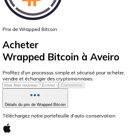
Prix de Wrapped Bitcoin
Acheter
Wrapped Bitcoin à Aveiro
USD Coin
Profitez d'un processus simple et sécurisé pour acheter,
vendre et échanger des cryptomonnaies.
USDC
Commencer
Détails du prix de Wrapped Bitcoin
Téléchargez notre portefeuille d'auto-conservation