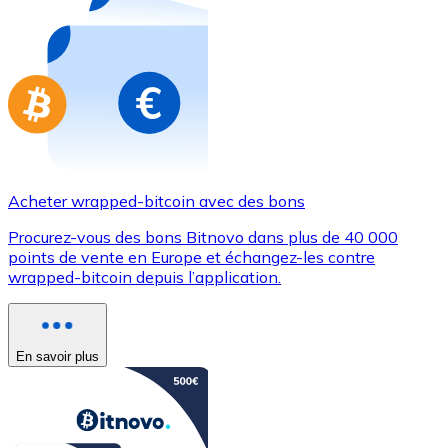
Achetez des cartes-cadeaux de vos marques préférées
Aller à la boutique de cartes-cadeaux
Acheter wrapped-bitcoin avec des bons
Procurez-vous des bons Bitnovo dans plus de 40 000
points de vente en Europe et échangez-les contre
wrapped-bitcoin depuis l’application.
En savoir plus