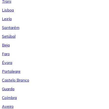
Trani
Lisboa
Leiría
Santarém
Setúbal
Beja
Faro
Évora
Portalegre
Castelo Branco
Guarda
Coímbra
Aveiro