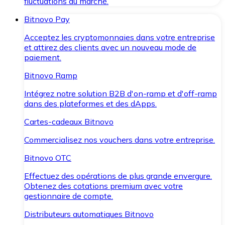
fluctuations du marché.
Bitnovo Pay
Acceptez les cryptomonnaies dans votre entreprise
et attirez des clients avec un nouveau mode de
paiement.
Bitnovo Ramp
Intégrez notre solution B2B d'on-ramp et d'off-ramp
dans des plateformes et des dApps.
Cartes-cadeaux Bitnovo
Commercialisez nos vouchers dans votre entreprise.
Bitnovo OTC
Effectuez des opérations de plus grande envergure.
Obtenez des cotations premium avec votre
gestionnaire de compte.
Distributeurs automatiques Bitnovo