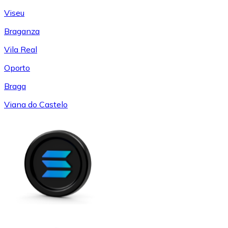
Viseu
Braganza
Vila Real
Oporto
Braga
Viana do Castelo