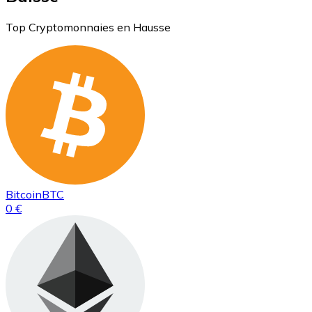
Top Cryptomonnaies en Hausse
Bitcoin
BTC
0 €