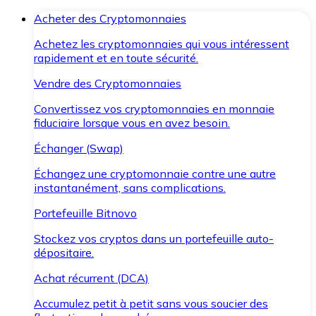
Acheter des Cryptomonnaies
Achetez les cryptomonnaies qui vous intéressent
rapidement et en toute sécurité.
Vendre des Cryptomonnaies
Convertissez vos cryptomonnaies en monnaie
fiduciaire lorsque vous en avez besoin.
Échanger (Swap)
Échangez une cryptomonnaie contre une autre
instantanément, sans complications.
Portefeuille Bitnovo
Stockez vos cryptos dans un portefeuille auto-
dépositaire.
Achat récurrent (DCA)
Accumulez petit à petit sans vous soucier des