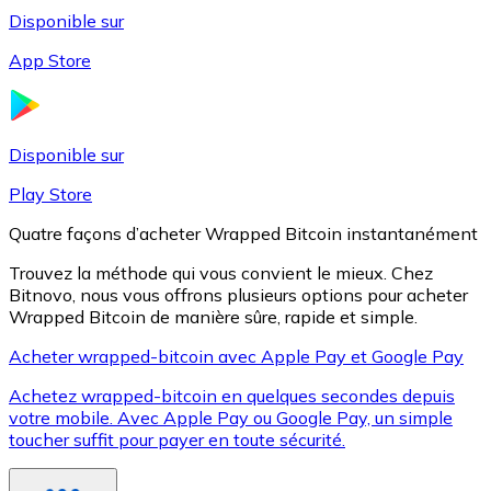
Disponible sur
App Store
Litecoin
LTC
Disponible sur
Play Store
Quatre façons d’acheter Wrapped Bitcoin instantanément
Trouvez la méthode qui vous convient le mieux. Chez
Bitnovo, nous vous offrons plusieurs options pour acheter
Wrapped Bitcoin de manière sûre, rapide et simple.
Acheter wrapped-bitcoin avec Apple Pay et Google Pay
Achetez wrapped-bitcoin en quelques secondes depuis
XRP
votre mobile. Avec Apple Pay ou Google Pay, un simple
toucher suffit pour payer en toute sécurité.
XRP