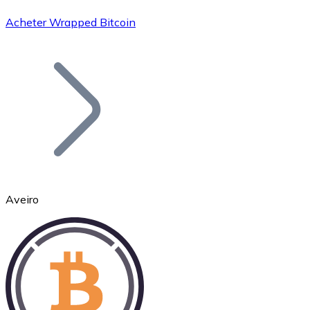
Acheter Wrapped Bitcoin
Bitcoin
BTC
Aveiro
Ethereum
ETH