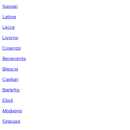
Sassari
Latina
Lecce
Livorno
Cosenza
Benevento
Brescia
Cagliari
Barletta
Eboli
Modugno
Siracusa