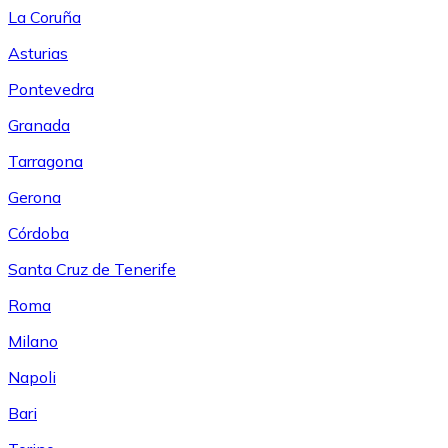
La Coruña
Asturias
Pontevedra
Granada
Tarragona
Gerona
Córdoba
Santa Cruz de Tenerife
Roma
Milano
Napoli
Bari