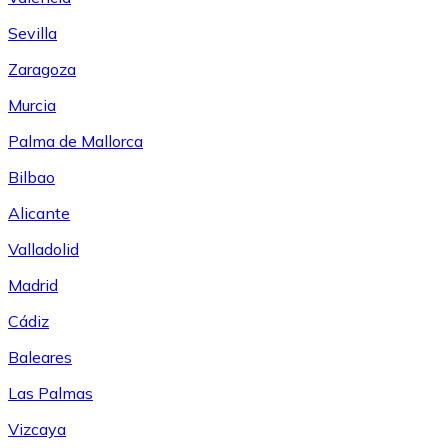
Sevilla
Zaragoza
Murcia
Palma de Mallorca
Bilbao
Alicante
Valladolid
Madrid
Cádiz
Baleares
Las Palmas
Vizcaya