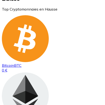
Top Cryptomonnaies en Hausse
Bitcoin
BTC
0 €