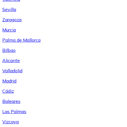
Sevilla
Zaragoza
Murcia
Palma de Mallorca
Bilbao
Alicante
Valladolid
Madrid
Cádiz
Baleares
Las Palmas
Vizcaya