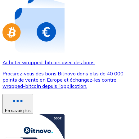
Achetez des cartes-cadeaux de vos marques préférées
Aller à la boutique de cartes-cadeaux
Acheter wrapped-bitcoin avec des bons
Procurez-vous des bons Bitnovo dans plus de 40 000
points de vente en Europe et échangez-les contre
wrapped-bitcoin depuis l’application.
En savoir plus