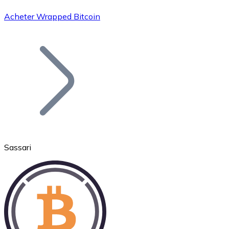
Acheter Wrapped Bitcoin
Bitcoin
BTC
Sassari
Ethereum
ETH