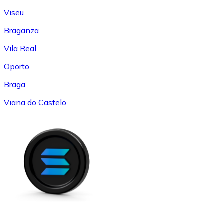
Viseu
Braganza
Vila Real
Oporto
Braga
Viana do Castelo