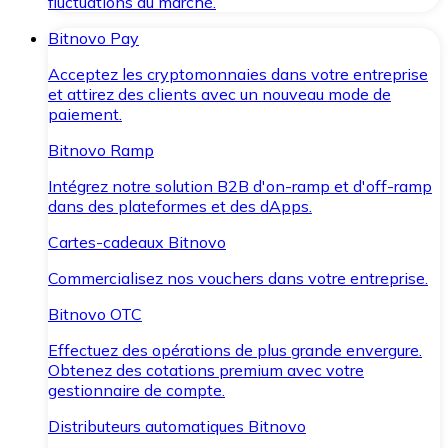
fluctuations du marché.
Bitnovo Pay
Acceptez les cryptomonnaies dans votre entreprise
et attirez des clients avec un nouveau mode de
paiement.
Bitnovo Ramp
Intégrez notre solution B2B d'on-ramp et d'off-ramp
dans des plateformes et des dApps.
Cartes-cadeaux Bitnovo
Commercialisez nos vouchers dans votre entreprise.
Bitnovo OTC
Effectuez des opérations de plus grande envergure.
Obtenez des cotations premium avec votre
gestionnaire de compte.
Distributeurs automatiques Bitnovo