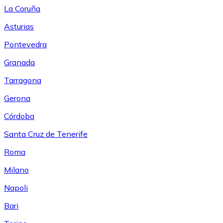
La Coruña
Asturias
Pontevedra
Granada
Tarragona
Gerona
Córdoba
Santa Cruz de Tenerife
Roma
Milano
Napoli
Bari