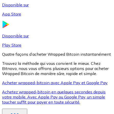
Disponible sur
App Store
Litecoin
LTC
Disponible sur
Play Store
Quatre façons d’acheter Wrapped Bitcoin instantanément
Trouvez la méthode qui vous convient le mieux. Chez
Bitnovo, nous vous offrons plusieurs options pour acheter
Wrapped Bitcoin de manière sûre, rapide et simple.
Acheter wrapped-bitcoin avec Apple Pay et Google Pay
Achetez wrapped-bitcoin en quelques secondes depuis
XRP
votre mobile. Avec Apple Pay ou Google Pay, un simple
toucher suffit pour payer en toute sécurité.
XRP