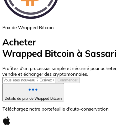
Prix de Wrapped Bitcoin
Acheter
Wrapped Bitcoin à Sassari
USD Coin
Profitez d'un processus simple et sécurisé pour acheter,
vendre et échanger des cryptomonnaies.
USDC
Commencer
Détails du prix de Wrapped Bitcoin
Téléchargez notre portefeuille d'auto-conservation