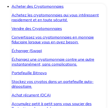
Acheter des Cryptomonnaies
Achetez les cryptomonnaies qui vous intéressent
rapidement et en toute sécurité.
Vendre des Cryptomonnaies
Convertissez vos cryptomonnaies en monnaie
fiduciaire lorsque vous en avez besoin.
Échanger (Swap)
Échangez une cryptomonnaie contre une autre
instantanément, sans complications.
Portefeuille Bitnovo
Stockez vos cryptos dans un portefeuille auto-
dépositaire.
Achat récurrent (DCA)
Accumulez petit à petit sans vous soucier des