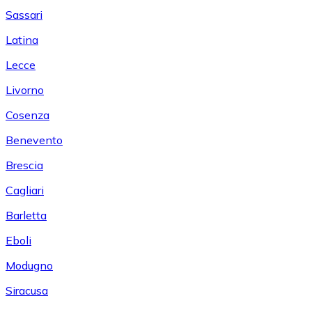
Sassari
Latina
Lecce
Livorno
Cosenza
Benevento
Brescia
Cagliari
Barletta
Eboli
Modugno
Siracusa