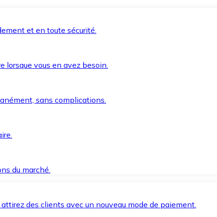
ement et en toute sécurité.
e lorsque vous en avez besoin.
anément, sans complications.
ire.
ions du marché.
 attirez des clients avec un nouveau mode de paiement.