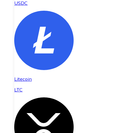
USDC
Litecoin
LTC