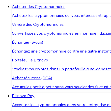
Acheter des Cryptomonnaies
Achetez les cryptomonnaies qui vous intéressent rapid
Vendre des Cryptomonnaies
Convertissez vos cryptomonnaies en monnaie fiduciair
Échanger (Swap)
Échangez une cryptomonnaie contre une autre instant
Portefeuille Bitnovo
Stockez vos cryptos dans un portefeuille auto-déposita
Achat récurrent (DCA)
Accumulez petit à petit sans vous soucier des fluctuat
Bitnovo Pay
Acceptez les cryptomonnaies dans votre entreprise et