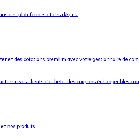
dans des plateformes et des dApps.
btenez des cotations premium avec votre gestionnaire de com
mettez à vos clients d'acheter des coupons échangeables co
ez nos produits.