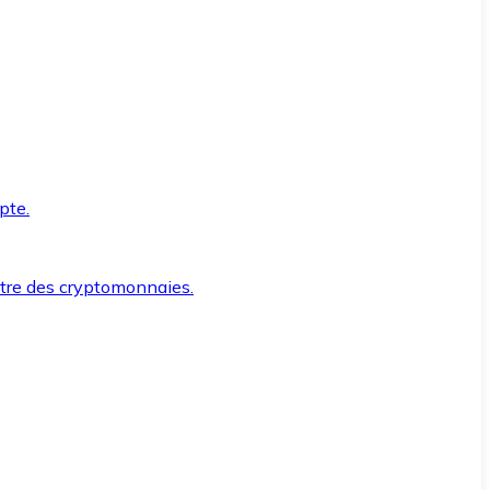
pte.
ntre des cryptomonnaies.