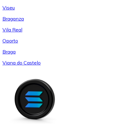
Viseu
Braganza
Vila Real
Oporto
Braga
Viana do Castelo