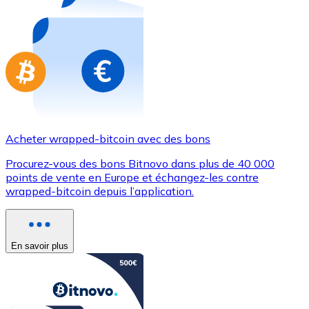
Achetez des cartes-cadeaux de vos marques préférées
Aller à la boutique de cartes-cadeaux
Acheter wrapped-bitcoin avec des bons
Procurez-vous des bons Bitnovo dans plus de 40 000
points de vente en Europe et échangez-les contre
wrapped-bitcoin depuis l’application.
En savoir plus