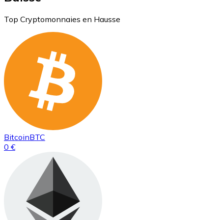
Top Cryptomonnaies en Hausse
Bitcoin
BTC
0 €