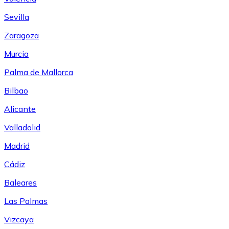
Sevilla
Zaragoza
Murcia
Palma de Mallorca
Bilbao
Alicante
Valladolid
Madrid
Cádiz
Baleares
Las Palmas
Vizcaya