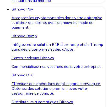
fluctuations du marché.
Bitnovo Pay
Acceptez les cryptomonnaies dans votre entreprise
et attirez des clients avec un nouveau mode de
paiement.
Bitnovo Ramp
Intégrez notre solution B2B d'on-ramp et d'off-ramp
dans des plateformes et des dApps.
Cartes-cadeaux Bitnovo
Commercialisez nos vouchers dans votre entreprise.
Bitnovo OTC
Effectuez des opérations de plus grande envergure.
Obtenez des cotations premium avec votre
gestionnaire de compte.
Distributeurs automatiques Bitnovo