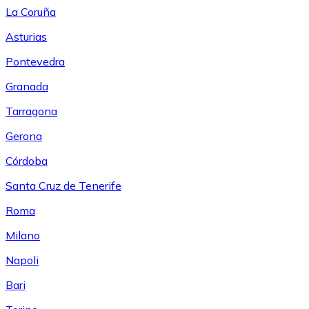
La Coruña
Asturias
Pontevedra
Granada
Tarragona
Gerona
Córdoba
Santa Cruz de Tenerife
Roma
Milano
Napoli
Bari