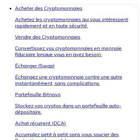
Acheter des Cryptomonnaies
Achetez les cryptomonnaies qui vous intéressent
rapidement et en toute sécurité.
Vendre des Cryptomonnaies
Convertissez vos cryptomonnaies en monnaie
fiduciaire lorsque vous en avez besoin.
Échanger (Swap)
Échangez une cryptomonnaie contre une autre
instantanément, sans complications.
Portefeuille Bitnovo
Stockez vos cryptos dans un portefeuille auto-
dépositaire.
Achat récurrent (DCA)
Accumulez petit à petit sans vous soucier des