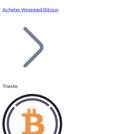
Acheter Wrapped Bitcoin
Bitcoin
BTC
Trieste
Ethereum
ETH