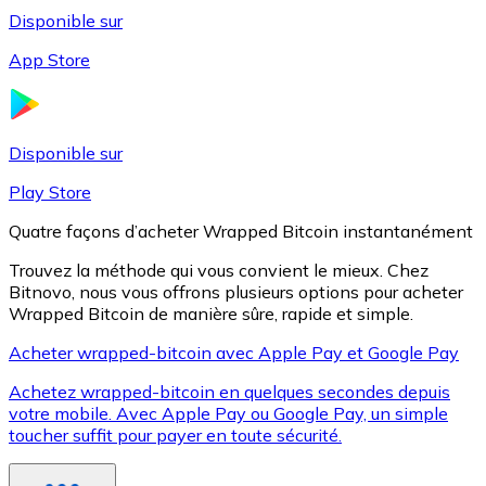
Disponible sur
App Store
Litecoin
LTC
Disponible sur
Play Store
Quatre façons d’acheter Wrapped Bitcoin instantanément
Trouvez la méthode qui vous convient le mieux. Chez
Bitnovo, nous vous offrons plusieurs options pour acheter
Wrapped Bitcoin de manière sûre, rapide et simple.
Acheter wrapped-bitcoin avec Apple Pay et Google Pay
Achetez wrapped-bitcoin en quelques secondes depuis
XRP
votre mobile. Avec Apple Pay ou Google Pay, un simple
toucher suffit pour payer en toute sécurité.
XRP