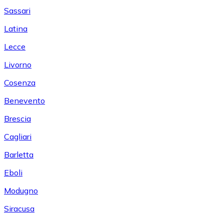
Sassari
Latina
Lecce
Livorno
Cosenza
Benevento
Brescia
Cagliari
Barletta
Eboli
Modugno
Siracusa