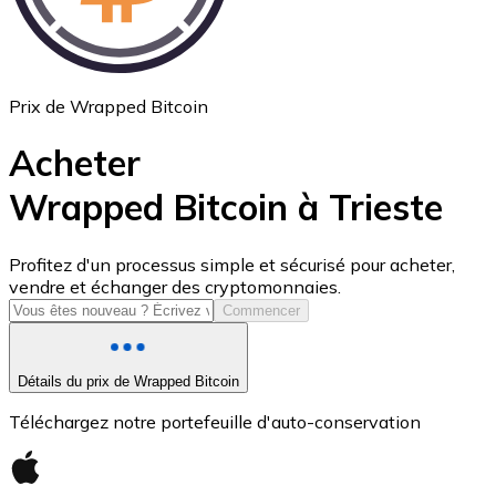
Prix de Wrapped Bitcoin
Acheter
Wrapped Bitcoin à Trieste
USD Coin
Profitez d'un processus simple et sécurisé pour acheter,
vendre et échanger des cryptomonnaies.
USDC
Commencer
Détails du prix de Wrapped Bitcoin
Téléchargez notre portefeuille d'auto-conservation