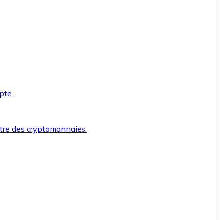
pte.
ntre des cryptomonnaies.