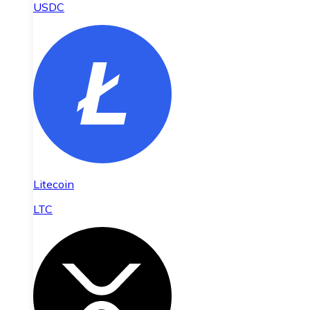
USDC
Litecoin
LTC