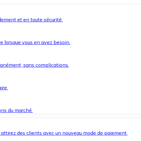
ement et en toute sécurité.
e lorsque vous en avez besoin.
anément, sans complications.
ire.
ions du marché.
 attirez des clients avec un nouveau mode de paiement.