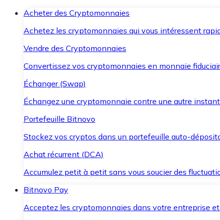
Acheter des Cryptomonnaies
Achetez les cryptomonnaies qui vous intéressent rapid
Vendre des Cryptomonnaies
Convertissez vos cryptomonnaies en monnaie fiduciair
Échanger (Swap)
Échangez une cryptomonnaie contre une autre instant
Portefeuille Bitnovo
Stockez vos cryptos dans un portefeuille auto-déposita
Achat récurrent (DCA)
Accumulez petit à petit sans vous soucier des fluctuat
Bitnovo Pay
Acceptez les cryptomonnaies dans votre entreprise et