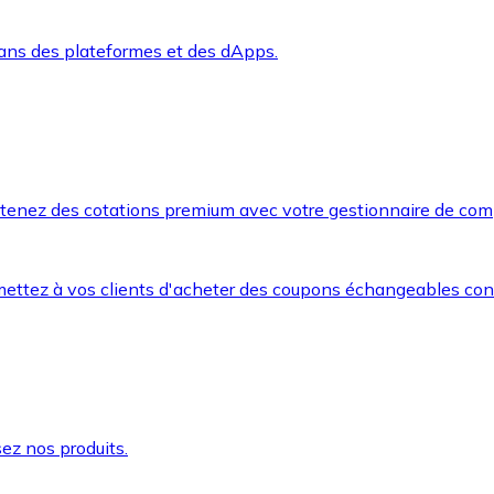
dans des plateformes et des dApps.
btenez des cotations premium avec votre gestionnaire de com
mettez à vos clients d'acheter des coupons échangeables co
ez nos produits.