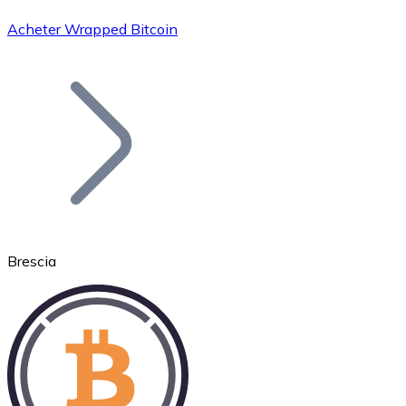
Acheter Wrapped Bitcoin
Bitcoin
BTC
Brescia
Ethereum
ETH