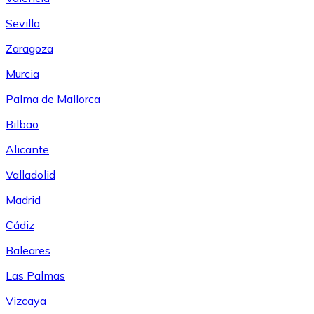
Sevilla
Zaragoza
Murcia
Palma de Mallorca
Bilbao
Alicante
Valladolid
Madrid
Cádiz
Baleares
Las Palmas
Vizcaya