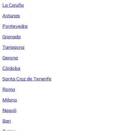
La Coruña
Asturias
Pontevedra
Granada
Tarragona
Gerona
Córdoba
Santa Cruz de Tenerife
Roma
Milano
Napoli
Bari