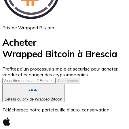
Prix de Wrapped Bitcoin
Acheter
Wrapped Bitcoin à Brescia
USD Coin
Profitez d'un processus simple et sécurisé pour acheter,
vendre et échanger des cryptomonnaies.
USDC
Commencer
Détails du prix de Wrapped Bitcoin
Téléchargez notre portefeuille d'auto-conservation