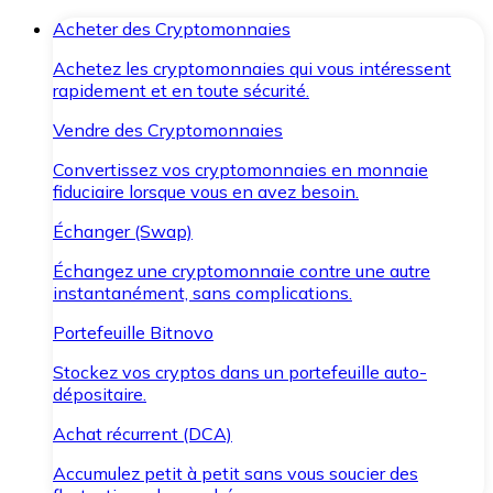
Acheter des Cryptomonnaies
Achetez les cryptomonnaies qui vous intéressent
rapidement et en toute sécurité.
Vendre des Cryptomonnaies
Convertissez vos cryptomonnaies en monnaie
fiduciaire lorsque vous en avez besoin.
Échanger (Swap)
Échangez une cryptomonnaie contre une autre
instantanément, sans complications.
Portefeuille Bitnovo
Stockez vos cryptos dans un portefeuille auto-
dépositaire.
Achat récurrent (DCA)
Accumulez petit à petit sans vous soucier des