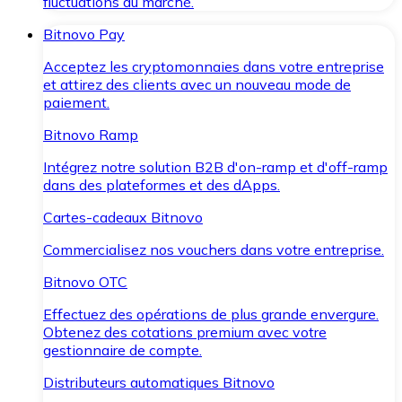
fluctuations du marché.
Bitnovo Pay
Acceptez les cryptomonnaies dans votre entreprise
et attirez des clients avec un nouveau mode de
paiement.
Bitnovo Ramp
Intégrez notre solution B2B d'on-ramp et d'off-ramp
dans des plateformes et des dApps.
Cartes-cadeaux Bitnovo
Commercialisez nos vouchers dans votre entreprise.
Bitnovo OTC
Effectuez des opérations de plus grande envergure.
Obtenez des cotations premium avec votre
gestionnaire de compte.
Distributeurs automatiques Bitnovo