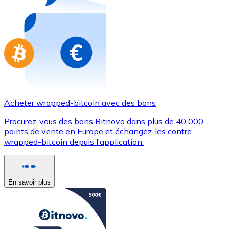
Achetez des cartes-cadeaux de vos marques préférées
Aller à la boutique de cartes-cadeaux
Acheter wrapped-bitcoin avec des bons
Procurez-vous des bons Bitnovo dans plus de 40 000
points de vente en Europe et échangez-les contre
wrapped-bitcoin depuis l’application.
En savoir plus