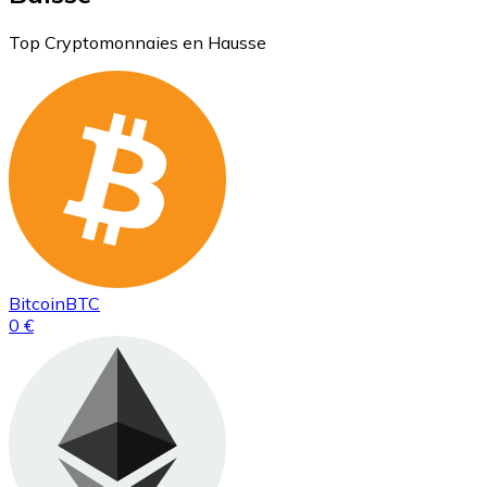
Top Cryptomonnaies en Hausse
Bitcoin
BTC
0 €