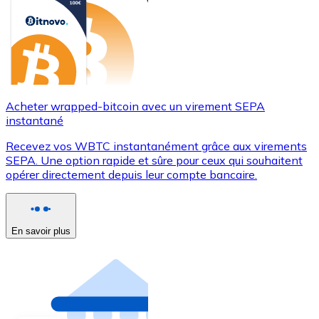
Acheter wrapped-bitcoin avec un virement SEPA
instantané
Recevez vos WBTC instantanément grâce aux virements
SEPA. Une option rapide et sûre pour ceux qui souhaitent
opérer directement depuis leur compte bancaire.
En savoir plus