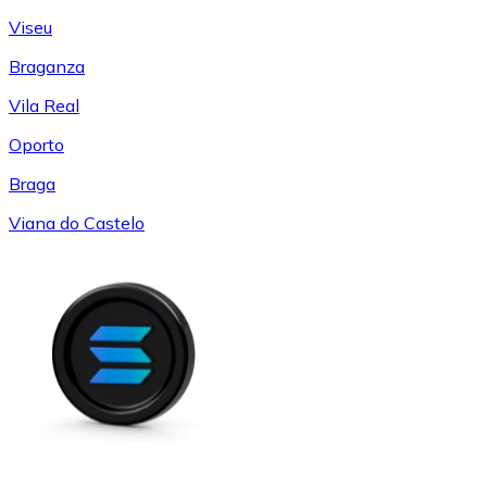
Viseu
Braganza
Vila Real
Oporto
Braga
Viana do Castelo