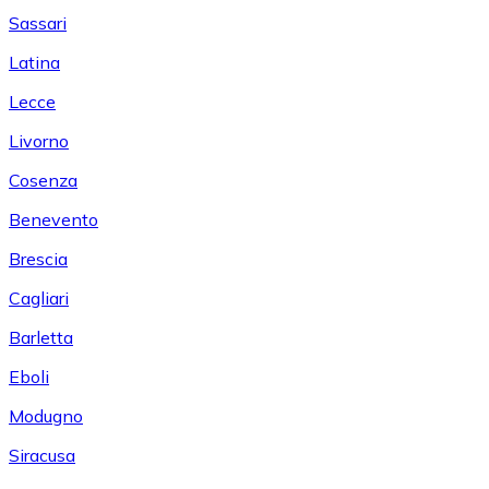
Sassari
Latina
Lecce
Livorno
Cosenza
Benevento
Brescia
Cagliari
Barletta
Eboli
Modugno
Siracusa