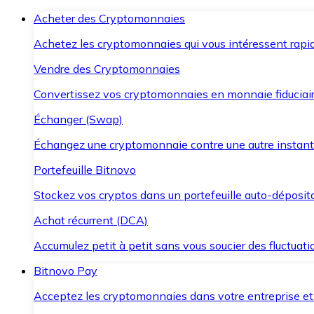
Acheter des Cryptomonnaies
Achetez les cryptomonnaies qui vous intéressent rapid
Vendre des Cryptomonnaies
Convertissez vos cryptomonnaies en monnaie fiduciair
Échanger (Swap)
Échangez une cryptomonnaie contre une autre instant
Portefeuille Bitnovo
Stockez vos cryptos dans un portefeuille auto-déposita
Achat récurrent (DCA)
Accumulez petit à petit sans vous soucier des fluctuat
Bitnovo Pay
Acceptez les cryptomonnaies dans votre entreprise et