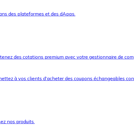
dans des plateformes et des dApps.
btenez des cotations premium avec votre gestionnaire de com
mettez à vos clients d'acheter des coupons échangeables co
ez nos produits.