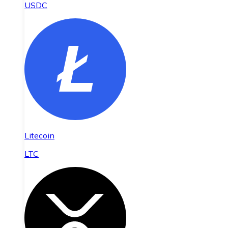
USDC
Litecoin
LTC