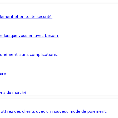
ement et en toute sécurité.
e lorsque vous en avez besoin.
anément, sans complications.
ire.
ions du marché.
 attirez des clients avec un nouveau mode de paiement.