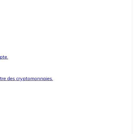
pte.
ntre des cryptomonnaies.