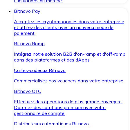
fluctuations du marché.
Bitnovo Pay
Acceptez les cryptomonnaies dans votre entreprise
et attirez des clients avec un nouveau mode de
paiement.
Bitnovo Ramp
Intégrez notre solution B2B d'on-ramp et d'off-ramp
dans des plateformes et des dApps.
Cartes-cadeaux Bitnovo
Commercialisez nos vouchers dans votre entreprise.
Bitnovo OTC
Effectuez des opérations de plus grande envergure.
Obtenez des cotations premium avec votre
gestionnaire de compte.
Distributeurs automatiques Bitnovo