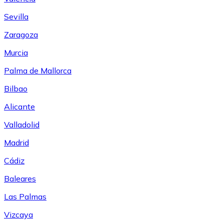
Sevilla
Zaragoza
Murcia
Palma de Mallorca
Bilbao
Alicante
Valladolid
Madrid
Cádiz
Baleares
Las Palmas
Vizcaya