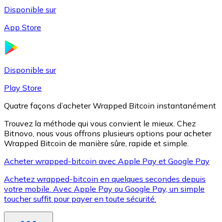
Disponible sur
App Store
Litecoin
LTC
Disponible sur
Play Store
Quatre façons d’acheter Wrapped Bitcoin instantanément
Trouvez la méthode qui vous convient le mieux. Chez
Bitnovo, nous vous offrons plusieurs options pour acheter
Wrapped Bitcoin de manière sûre, rapide et simple.
Acheter wrapped-bitcoin avec Apple Pay et Google Pay
Achetez wrapped-bitcoin en quelques secondes depuis
XRP
votre mobile. Avec Apple Pay ou Google Pay, un simple
toucher suffit pour payer en toute sécurité.
XRP