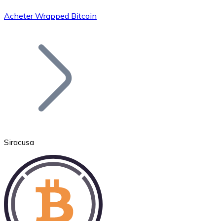
Acheter Wrapped Bitcoin
Bitcoin
BTC
Siracusa
Ethereum
ETH