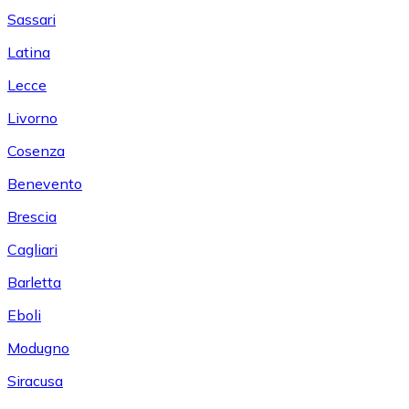
Sassari
Latina
Lecce
Livorno
Cosenza
Benevento
Brescia
Cagliari
Barletta
Eboli
Modugno
Siracusa