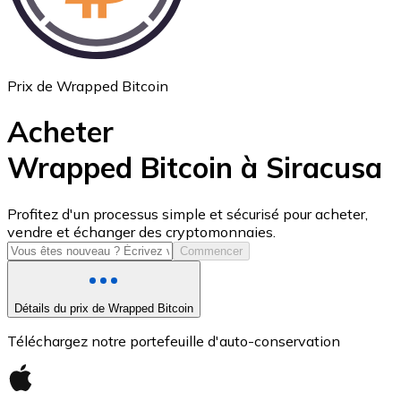
Prix de Wrapped Bitcoin
Acheter
Wrapped Bitcoin à Siracusa
USD Coin
Profitez d'un processus simple et sécurisé pour acheter,
vendre et échanger des cryptomonnaies.
USDC
Commencer
Détails du prix de Wrapped Bitcoin
Téléchargez notre portefeuille d'auto-conservation