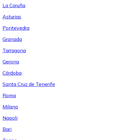
La Coruña
Asturias
Pontevedra
Granada
Tarragona
Gerona
Córdoba
Santa Cruz de Tenerife
Roma
Milano
Napoli
Bari