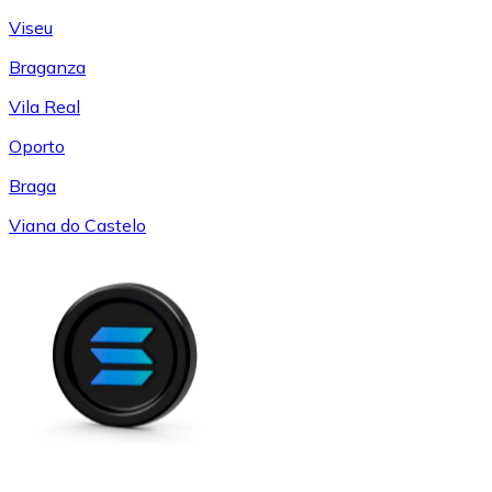
Viseu
Braganza
Vila Real
Oporto
Braga
Viana do Castelo