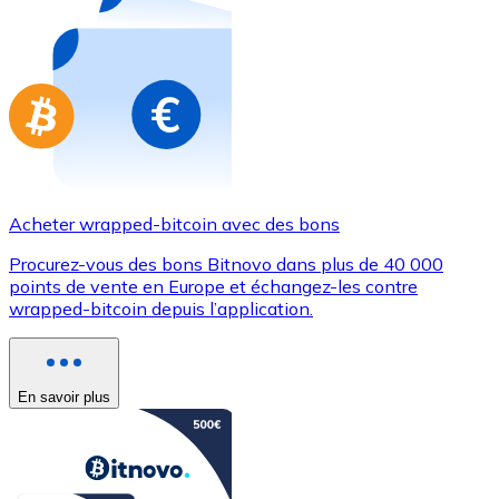
Achetez des cartes-cadeaux de vos marques préférées
Aller à la boutique de cartes-cadeaux
Acheter wrapped-bitcoin avec des bons
Procurez-vous des bons Bitnovo dans plus de 40 000
points de vente en Europe et échangez-les contre
wrapped-bitcoin depuis l’application.
En savoir plus