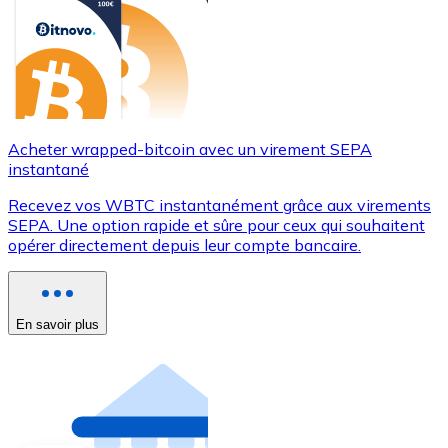
Acheter wrapped-bitcoin avec un virement SEPA
instantané
Recevez vos WBTC instantanément grâce aux virements
SEPA. Une option rapide et sûre pour ceux qui souhaitent
opérer directement depuis leur compte bancaire.
En savoir plus