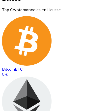
Top Cryptomonnaies en Hausse
Bitcoin
BTC
0 €