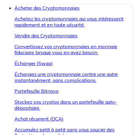
Acheter des Cryptomonnaies
Achetez les cryptomonnaies qui vous intéressent
rapidement et en toute sécurité.
Vendre des Cryptomonnaies
Convertissez vos cryptomonnaies en monnaie
fiduciaire lorsque vous en avez besoin.
Échanger (Swap)
Échangez une cryptomonnaie contre une autre
instantanément, sans complications.
Portefeuille Bitnovo
Stockez vos cryptos dans un portefeuille auto-
dépositaire.
Achat récurrent (DCA)
Accumulez petit à petit sans vous soucier des