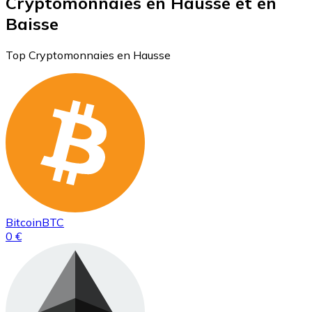
Cryptomonnaies en Hausse et en
Baisse
Top Cryptomonnaies en Hausse
Bitcoin
BTC
0 €