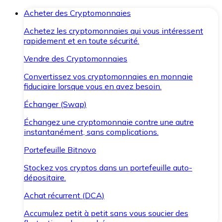
Acheter des Cryptomonnaies
Achetez les cryptomonnaies qui vous intéressent
rapidement et en toute sécurité.
Vendre des Cryptomonnaies
Convertissez vos cryptomonnaies en monnaie
fiduciaire lorsque vous en avez besoin.
Échanger (Swap)
Échangez une cryptomonnaie contre une autre
instantanément, sans complications.
Portefeuille Bitnovo
Stockez vos cryptos dans un portefeuille auto-
dépositaire.
Achat récurrent (DCA)
Accumulez petit à petit sans vous soucier des