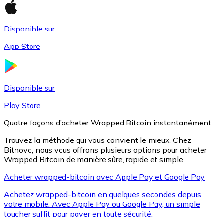
Disponible sur
Litecoin
App Store
LTC
Disponible sur
Play Store
Quatre façons d’acheter Wrapped Bitcoin instantanément
Trouvez la méthode qui vous convient le mieux. Chez
Bitnovo, nous vous offrons plusieurs options pour acheter
Wrapped Bitcoin de manière sûre, rapide et simple.
Acheter wrapped-bitcoin avec Apple Pay et Google Pay
XRP
Achetez wrapped-bitcoin en quelques secondes depuis
XRP
votre mobile. Avec Apple Pay ou Google Pay, un simple
toucher suffit pour payer en toute sécurité.