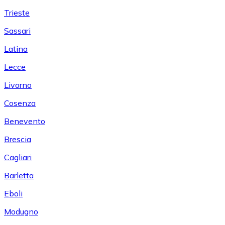
Trieste
Sassari
Latina
Lecce
Livorno
Cosenza
Benevento
Brescia
Cagliari
Barletta
Eboli
Modugno