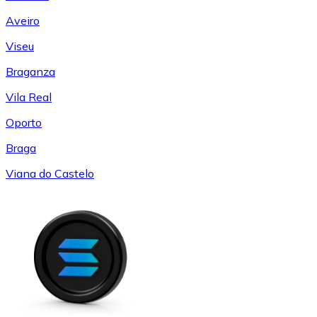
Aveiro
Viseu
Braganza
Vila Real
Oporto
Braga
Viana do Castelo