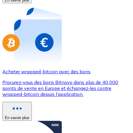
En savoir plus
Achetez des cartes-cadeaux de vos marques préférées
Aller à la boutique de cartes-cadeaux
Acheter wrapped-bitcoin avec des bons
Procurez-vous des bons Bitnovo dans plus de 40 000
points de vente en Europe et échangez-les contre
wrapped-bitcoin depuis l’application.
En savoir plus