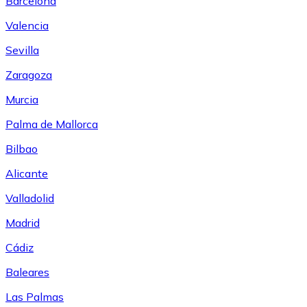
Barcelona
Valencia
Sevilla
Zaragoza
Murcia
Palma de Mallorca
Bilbao
Alicante
Valladolid
Madrid
Cádiz
Baleares
Las Palmas