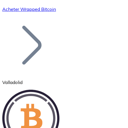
Acheter Wrapped Bitcoin
Bitcoin
BTC
Valladolid
Ethereum
ETH