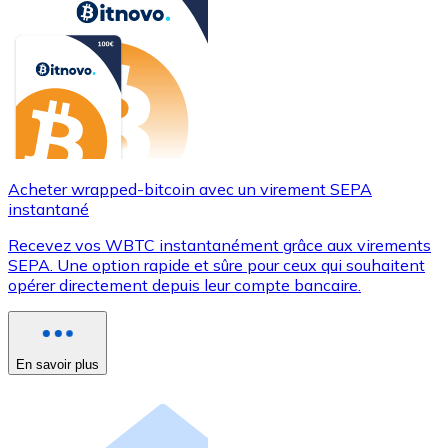
Acheter wrapped-bitcoin avec un virement SEPA
instantané
Recevez vos WBTC instantanément grâce aux virements
SEPA. Une option rapide et sûre pour ceux qui souhaitent
opérer directement depuis leur compte bancaire.
En savoir plus