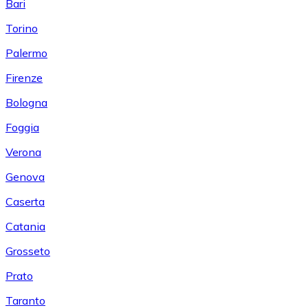
Bari
Torino
Palermo
Firenze
Bologna
Foggia
Verona
Genova
Caserta
Catania
Grosseto
Prato
Taranto