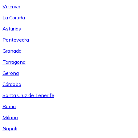
Vizcaya
La Coruña
Asturias
Pontevedra
Granada
Tarragona
Gerona
Córdoba
Santa Cruz de Tenerife
Roma
Milano
Napoli