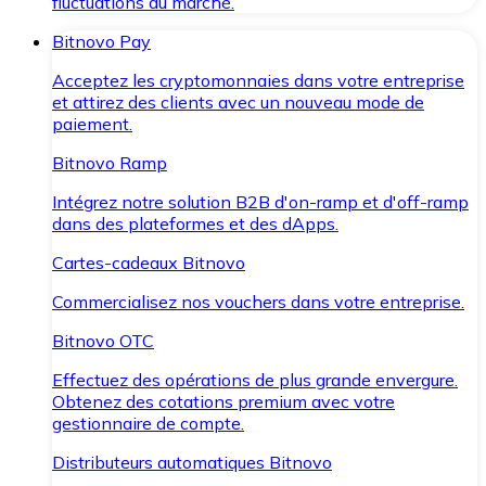
fluctuations du marché.
Bitnovo Pay
Acceptez les cryptomonnaies dans votre entreprise
et attirez des clients avec un nouveau mode de
paiement.
Bitnovo Ramp
Intégrez notre solution B2B d'on-ramp et d'off-ramp
dans des plateformes et des dApps.
Cartes-cadeaux Bitnovo
Commercialisez nos vouchers dans votre entreprise.
Bitnovo OTC
Effectuez des opérations de plus grande envergure.
Obtenez des cotations premium avec votre
gestionnaire de compte.
Distributeurs automatiques Bitnovo