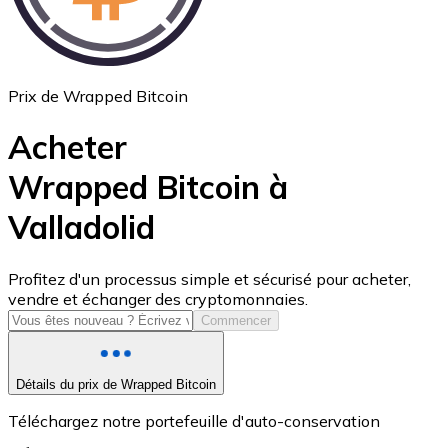
Prix de Wrapped Bitcoin
Acheter
Wrapped Bitcoin à
Valladolid
USD Coin
USDC
Profitez d'un processus simple et sécurisé pour acheter,
vendre et échanger des cryptomonnaies.
Commencer
Détails du prix de Wrapped Bitcoin
Téléchargez notre portefeuille d'auto-conservation