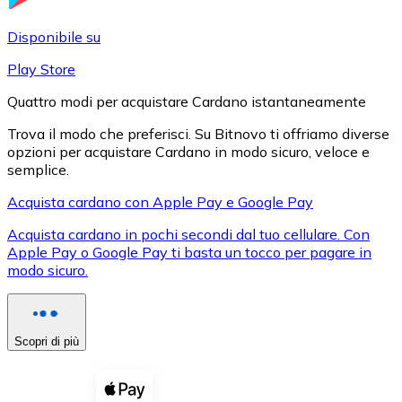
LTC
Disponibile su
Play Store
Quattro modi per acquistare Cardano istantaneamente
Trova il modo che preferisci. Su Bitnovo ti offriamo diverse
opzioni per acquistare Cardano in modo sicuro, veloce e
semplice.
Acquista cardano con Apple Pay e Google Pay
Acquista cardano in pochi secondi dal tuo cellulare. Con
XRP
Apple Pay o Google Pay ti basta un tocco per pagare in
modo sicuro.
XRP
Scopri di più
Vedi tutto
Buoni cripto