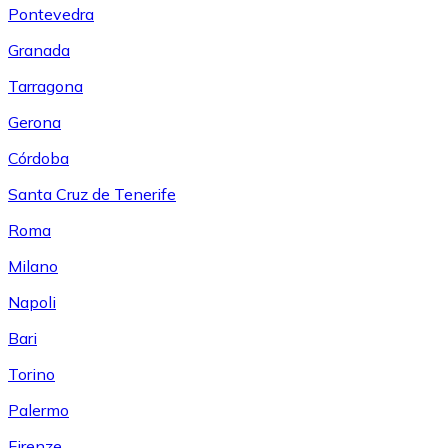
Pontevedra
Granada
Tarragona
Gerona
Córdoba
Santa Cruz de Tenerife
Roma
Milano
Napoli
Bari
Torino
Palermo
Firenze