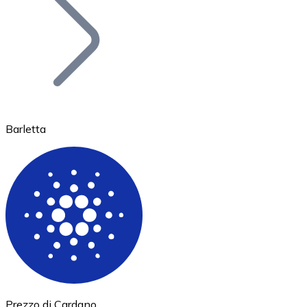
BTC
Barletta
Ethereum
ETH
Prezzo di Cardano