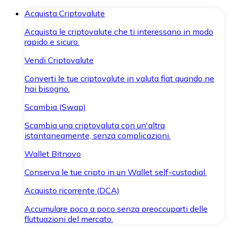
Acquista Criptovalute
Acquista le criptovalute che ti interessano in modo
rapido e sicuro.
Vendi Criptovalute
Converti le tue criptovalute in valuta fiat quando ne
hai bisogno.
Scambia (Swap)
Scambia una criptovaluta con un'altra
istantaneamente, senza complicazioni.
Wallet Bitnovo
Conserva le tue cripto in un Wallet self-custodial.
Acquisto ricorrente (DCA)
Accumulare poco a poco senza preoccuparti delle
fluttuazioni del mercato.