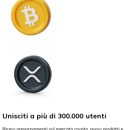
Unisciti a più di 300.000 utenti
Ricevi aggiornamenti sul mercato crypto, nuovi prodotti e