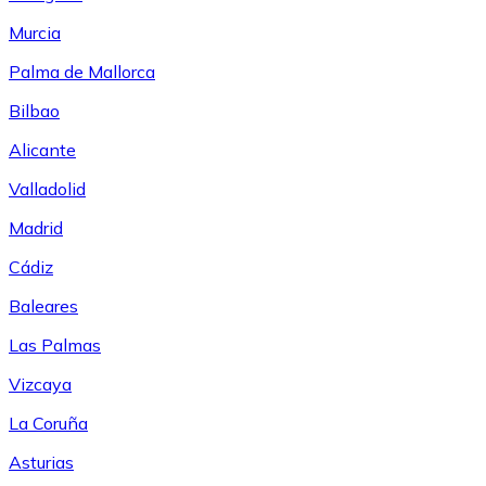
Murcia
Palma de Mallorca
Bilbao
Alicante
Valladolid
Madrid
Cádiz
Baleares
Las Palmas
Vizcaya
La Coruña
Asturias