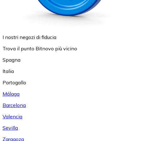
I nostri negozi di fiducia
Trova il punto Bitnovo più vicino
Spagna
Italia
Portogallo
Málaga
Barcelona
Valencia
Sevilla
Zaragoza