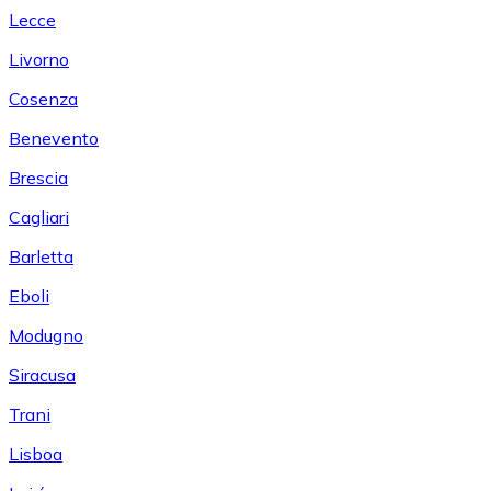
Lecce
Livorno
Cosenza
Benevento
Brescia
Cagliari
Barletta
Eboli
Modugno
Siracusa
Trani
Lisboa