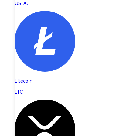
USDC
Litecoin
LTC