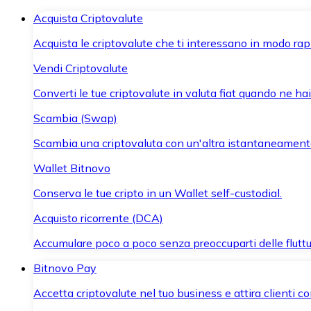
Acquista Criptovalute
Acquista le criptovalute che ti interessano in modo rapi
Vendi Criptovalute
Converti le tue criptovalute in valuta fiat quando ne ha
Scambia (Swap)
Scambia una criptovaluta con un'altra istantaneament
Wallet Bitnovo
Conserva le tue cripto in un Wallet self-custodial.
Acquisto ricorrente (DCA)
Accumulare poco a poco senza preoccuparti delle fluttu
Bitnovo Pay
Accetta criptovalute nel tuo business e attira clienti