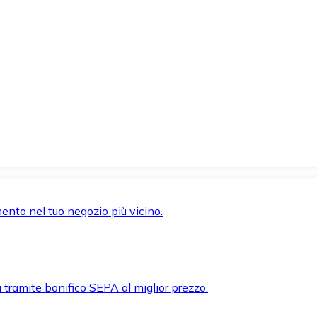
mento nel tuo negozio più vicino.
i tramite bonifico SEPA al miglior prezzo.