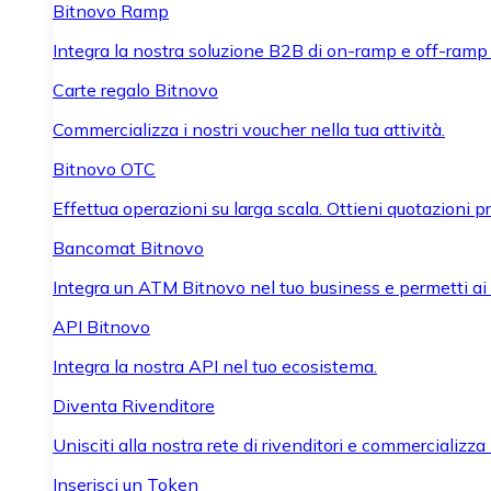
Bitnovo Ramp
Integra la nostra soluzione B2B di on-ramp e off-ramp
Carte regalo Bitnovo
Commercializza i nostri voucher nella tua attività.
Bitnovo OTC
Effettua operazioni su larga scala. Ottieni quotazioni 
Bancomat Bitnovo
Integra un ATM Bitnovo nel tuo business e permetti ai tu
API Bitnovo
Integra la nostra API nel tuo ecosistema.
Diventa Rivenditore
Unisciti alla nostra rete di rivenditori e commercializza i
Inserisci un Token