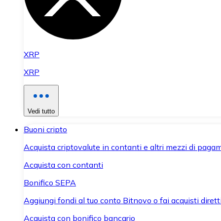
XRP
XRP
Vedi tutto
Buoni cripto
Acquista criptovalute in contanti e altri mezzi di paga
Acquista con contanti
Bonifico SEPA
Aggiungi fondi al tuo conto Bitnovo o fai acquisti dirett
Acquista con bonifico bancario