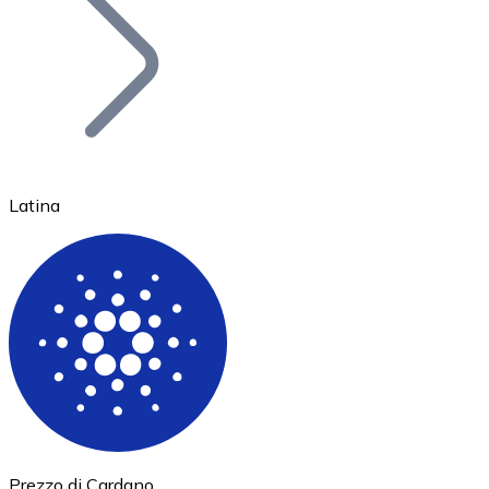
BTC
Latina
Ethereum
ETH
Prezzo di Cardano