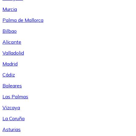
Murcia
Palma de Mallorca
Bilbao
Alicante
Valladolid
Madrid
Cádiz
Baleares
Las Palmas
Vizcaya
La Coruña
Asturias