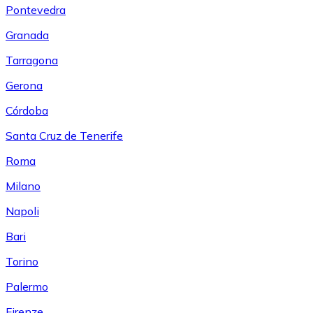
Pontevedra
Granada
Tarragona
Gerona
Córdoba
Santa Cruz de Tenerife
Roma
Milano
Napoli
Bari
Torino
Palermo
Firenze