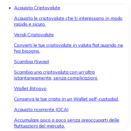
Acquista Criptovalute
Acquista le criptovalute che ti interessano in modo
rapido e sicuro.
Vendi Criptovalute
Converti le tue criptovalute in valuta fiat quando ne
hai bisogno.
Scambia (Swap)
Scambia una criptovaluta con un'altra
istantaneamente, senza complicazioni.
Wallet Bitnovo
Conserva le tue cripto in un Wallet self-custodial.
Acquisto ricorrente (DCA)
Accumulare poco a poco senza preoccuparti delle
fluttuazioni del mercato.