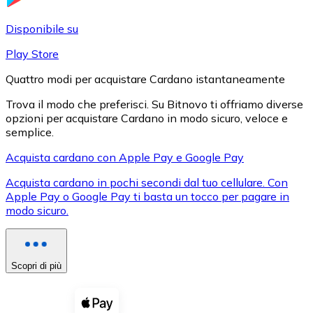
LTC
Disponibile su
Play Store
Quattro modi per acquistare Cardano istantaneamente
Trova il modo che preferisci. Su Bitnovo ti offriamo diverse
opzioni per acquistare Cardano in modo sicuro, veloce e
semplice.
Acquista cardano con Apple Pay e Google Pay
Acquista cardano in pochi secondi dal tuo cellulare. Con
XRP
Apple Pay o Google Pay ti basta un tocco per pagare in
modo sicuro.
XRP
Scopri di più
Vedi tutto
Buoni cripto