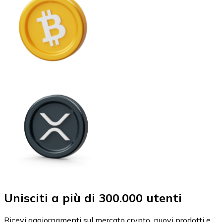
Unisciti a più di 300.000 utenti
Ricevi aggiornamenti sul mercato crypto, nuovi prodotti e