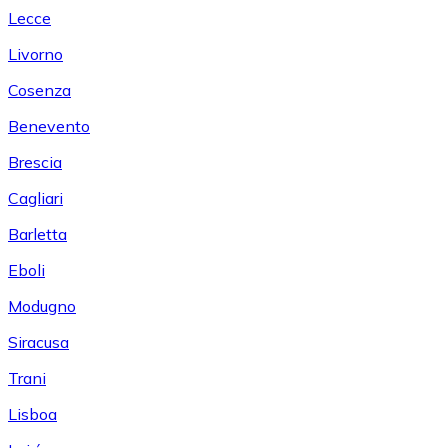
Lecce
Livorno
Cosenza
Benevento
Brescia
Cagliari
Barletta
Eboli
Modugno
Siracusa
Trani
Lisboa