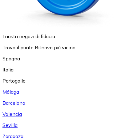
I nostri negozi di fiducia
Trova il punto Bitnovo più vicino
Spagna
Italia
Portogallo
Málaga
Barcelona
Valencia
Sevilla
Zaragoza