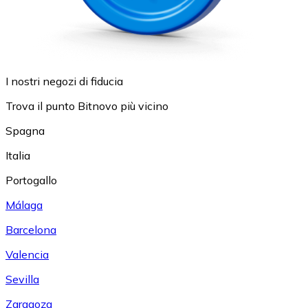
I nostri negozi di fiducia
Trova il punto Bitnovo più vicino
Spagna
Italia
Portogallo
Málaga
Barcelona
Valencia
Sevilla
Zaragoza