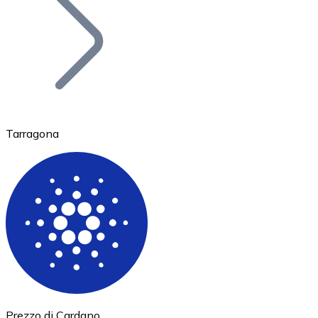
BTC
Tarragona
Ethereum
ETH
Prezzo di Cardano