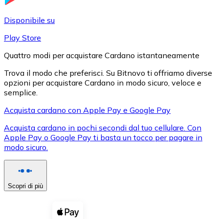
LTC
Disponibile su
Play Store
Quattro modi per acquistare Cardano istantaneamente
Trova il modo che preferisci. Su Bitnovo ti offriamo diverse
opzioni per acquistare Cardano in modo sicuro, veloce e
semplice.
Acquista cardano con Apple Pay e Google Pay
Acquista cardano in pochi secondi dal tuo cellulare. Con
XRP
Apple Pay o Google Pay ti basta un tocco per pagare in
modo sicuro.
XRP
Scopri di più
Vedi tutto
Buoni cripto