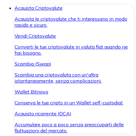
Acquista Criptovalute
Acquista le criptovalute che ti interessano in modo
rapido e sicuro.
Vendi Criptovalute
Converti le tue criptovalute in valuta fiat quando ne
hai bisogno.
Scambia (Swap)
Scambia una criptovaluta con un'altra
istantaneamente, senza complicazioni.
Wallet Bitnovo
Conserva le tue cripto in un Wallet self-custodial.
Acquisto ricorrente (DCA)
Accumulare poco a poco senza preoccuparti delle
fluttuazioni del mercato.