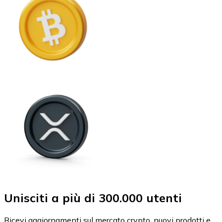
Unisciti a più di 300.000 utenti
Ricevi aggiornamenti sul mercato crypto, nuovi prodotti e