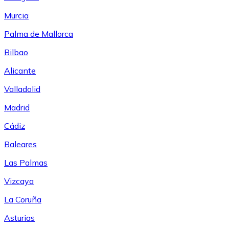
Murcia
Palma de Mallorca
Bilbao
Alicante
Valladolid
Madrid
Cádiz
Baleares
Las Palmas
Vizcaya
La Coruña
Asturias