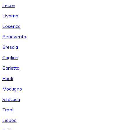
Lecce
Livorno
Cosenza
Benevento
Brescia
Cagliari
Barletta
Eboli
Modugno
Siracusa
Trani
Lisboa