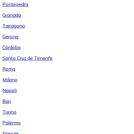
Pontevedra
Granada
Tarragona
Gerona
Córdoba
Santa Cruz de Tenerife
Roma
Milano
Napoli
Bari
Torino
Palermo
Firenze