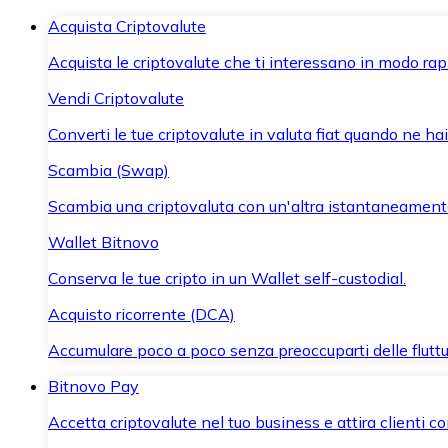
Acquista Criptovalute
Acquista le criptovalute che ti interessano in modo rapi
Vendi Criptovalute
Converti le tue criptovalute in valuta fiat quando ne ha
Scambia (Swap)
Scambia una criptovaluta con un'altra istantaneament
Wallet Bitnovo
Conserva le tue cripto in un Wallet self-custodial.
Acquisto ricorrente (DCA)
Accumulare poco a poco senza preoccuparti delle fluttu
Bitnovo Pay
Accetta criptovalute nel tuo business e attira clienti