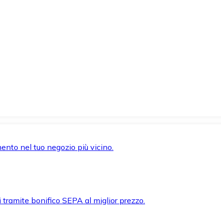
mento nel tuo negozio più vicino.
i tramite bonifico SEPA al miglior prezzo.