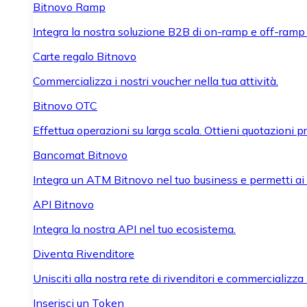
Bitnovo Ramp
Integra la nostra soluzione B2B di on-ramp e off-ramp
Carte regalo Bitnovo
Commercializza i nostri voucher nella tua attività.
Bitnovo OTC
Effettua operazioni su larga scala. Ottieni quotazioni 
Bancomat Bitnovo
Integra un ATM Bitnovo nel tuo business e permetti ai tu
API Bitnovo
Integra la nostra API nel tuo ecosistema.
Diventa Rivenditore
Unisciti alla nostra rete di rivenditori e commercializza i
Inserisci un Token