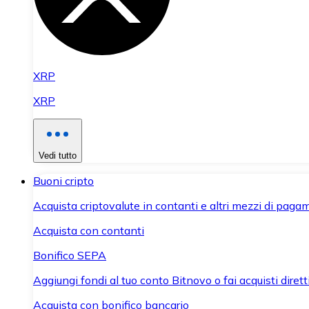
XRP
XRP
Vedi tutto
Buoni cripto
Acquista criptovalute in contanti e altri mezzi di paga
Acquista con contanti
Bonifico SEPA
Aggiungi fondi al tuo conto Bitnovo o fai acquisti dirett
Acquista con bonifico bancario