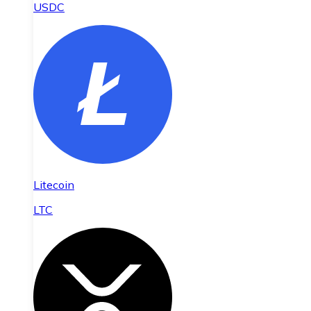
USDC
Litecoin
LTC