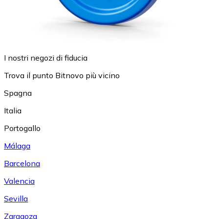
I nostri negozi di fiducia
Trova il punto Bitnovo più vicino
Spagna
Italia
Portogallo
Málaga
Barcelona
Valencia
Sevilla
Zaragoza