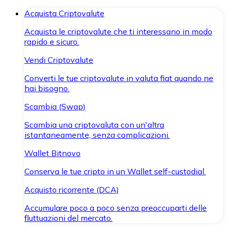
Acquista Criptovalute
Acquista le criptovalute che ti interessano in modo
rapido e sicuro.
Vendi Criptovalute
Converti le tue criptovalute in valuta fiat quando ne
hai bisogno.
Scambia (Swap)
Scambia una criptovaluta con un'altra
istantaneamente, senza complicazioni.
Wallet Bitnovo
Conserva le tue cripto in un Wallet self-custodial.
Acquisto ricorrente (DCA)
Accumulare poco a poco senza preoccuparti delle
fluttuazioni del mercato.