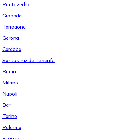
Pontevedra
Granada
Tarragona
Gerona
Córdoba
Santa Cruz de Tenerife
Roma
Milano
Napoli
Bari
Torino
Palermo
Firenze