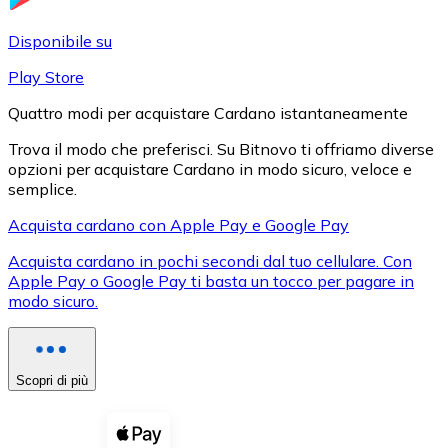
LTC
Disponibile su
Play Store
Quattro modi per acquistare Cardano istantaneamente
Trova il modo che preferisci. Su Bitnovo ti offriamo diverse
opzioni per acquistare Cardano in modo sicuro, veloce e
semplice.
Acquista cardano con Apple Pay e Google Pay
Acquista cardano in pochi secondi dal tuo cellulare. Con
XRP
Apple Pay o Google Pay ti basta un tocco per pagare in
modo sicuro.
XRP
Scopri di più
Vedi tutto
Buoni cripto