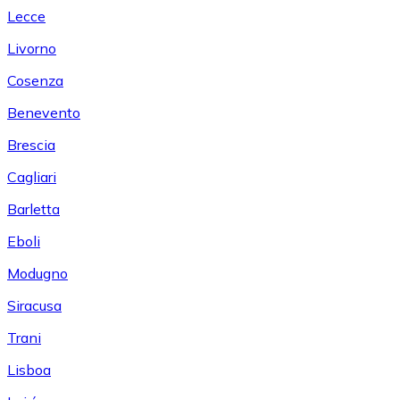
Lecce
Livorno
Cosenza
Benevento
Brescia
Cagliari
Barletta
Eboli
Modugno
Siracusa
Trani
Lisboa