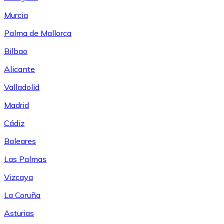
Murcia
Palma de Mallorca
Bilbao
Alicante
Valladolid
Madrid
Cádiz
Baleares
Las Palmas
Vizcaya
La Coruña
Asturias