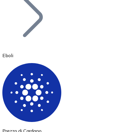
BTC
Eboli
Ethereum
ETH
Prezzo di Cardano