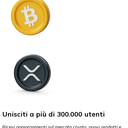
Unisciti a più di 300.000 utenti
Ricevi aggiornamenti sul mercato crypto, nuovi prodotti e