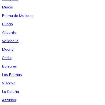
Murcia
Palma de Mallorca
Bilbao
Alicante
Valladolid
Madrid
Cádiz
Baleares
Las Palmas
Vizcaya
La Coruña
Asturias