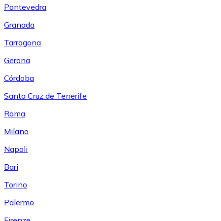
Pontevedra
Granada
Tarragona
Gerona
Córdoba
Santa Cruz de Tenerife
Roma
Milano
Napoli
Bari
Torino
Palermo
Firenze