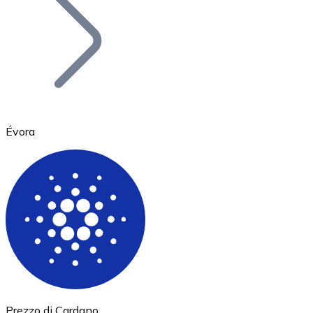
BTC
Évora
Ethereum
ETH
Prezzo di Cardano