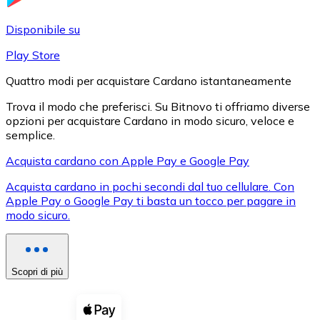
LTC
Disponibile su
Play Store
Quattro modi per acquistare Cardano istantaneamente
Trova il modo che preferisci. Su Bitnovo ti offriamo diverse
opzioni per acquistare Cardano in modo sicuro, veloce e
semplice.
Acquista cardano con Apple Pay e Google Pay
Acquista cardano in pochi secondi dal tuo cellulare. Con
XRP
Apple Pay o Google Pay ti basta un tocco per pagare in
modo sicuro.
XRP
Scopri di più
Vedi tutto
Buoni cripto