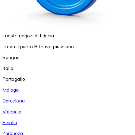
I nostri negozi di fiducia
Trova il punto Bitnovo più vicino
Spagna
Italia
Portogallo
Málaga
Barcelona
Valencia
Sevilla
Zaragoza