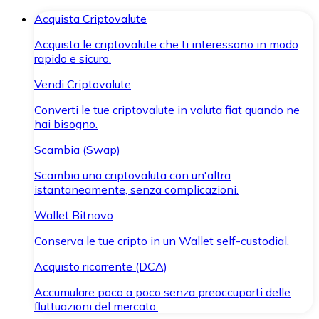
Acquista Criptovalute
Acquista le criptovalute che ti interessano in modo
rapido e sicuro.
Vendi Criptovalute
Converti le tue criptovalute in valuta fiat quando ne
hai bisogno.
Scambia (Swap)
Scambia una criptovaluta con un'altra
istantaneamente, senza complicazioni.
Wallet Bitnovo
Conserva le tue cripto in un Wallet self-custodial.
Acquisto ricorrente (DCA)
Accumulare poco a poco senza preoccuparti delle
fluttuazioni del mercato.