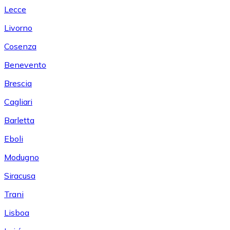
Lecce
Livorno
Cosenza
Benevento
Brescia
Cagliari
Barletta
Eboli
Modugno
Siracusa
Trani
Lisboa