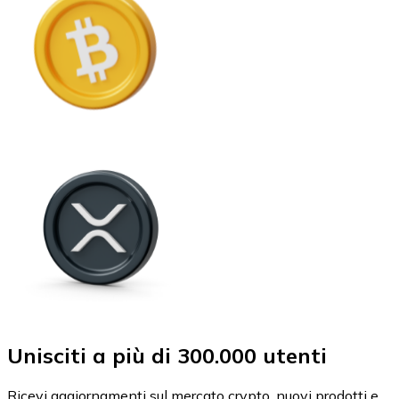
Unisciti a più di 300.000 utenti
Ricevi aggiornamenti sul mercato crypto, nuovi prodotti e