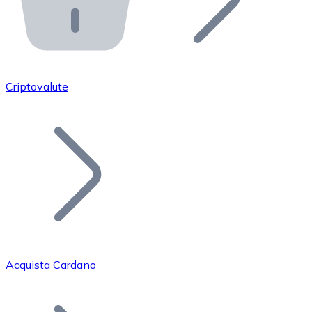
API Bitnovo
Integra la nostra API nel tuo ecosistema.
Diventa Rivenditore
Unisciti alla nostra rete di rivenditori e commercializza i
Criptovalute
Inserisci un Token
Aggiungi il token del tuo progetto al nostro servizio di
Acquista Cardano
Bitcoin