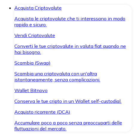
Acquista Criptovalute
Acquista le criptovalute che ti interessano in modo
rapido e sicuro.
Vendi Criptovalute
Converti le tue criptovalute in valuta fiat quando ne
hai bisogno.
Scambia (Swap)
Scambia una criptovaluta con un'altra
istantaneamente, senza complicazioni.
Wallet Bitnovo
Conserva le tue cripto in un Wallet self-custodial.
Acquisto ricorrente (DCA)
Accumulare poco a poco senza preoccuparti delle
fluttuazioni del mercato.