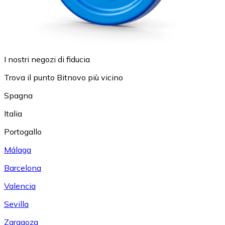
I nostri negozi di fiducia
Trova il punto Bitnovo più vicino
Spagna
Italia
Portogallo
Málaga
Barcelona
Valencia
Sevilla
Zaragoza