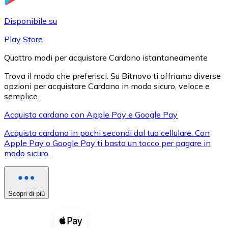
LTC
Disponibile su
Play Store
Quattro modi per acquistare Cardano istantaneamente
Trova il modo che preferisci. Su Bitnovo ti offriamo diverse
opzioni per acquistare Cardano in modo sicuro, veloce e
semplice.
Acquista cardano con Apple Pay e Google Pay
Acquista cardano in pochi secondi dal tuo cellulare. Con
XRP
Apple Pay o Google Pay ti basta un tocco per pagare in
modo sicuro.
XRP
Scopri di più
Vedi tutto
Buoni cripto