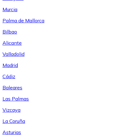
Murcia
Palma de Mallorca
Bilbao
Alicante
Valladolid
Madrid
Cádiz
Baleares
Las Palmas
Vizcaya
La Coruña
Asturias