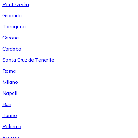
Pontevedra
Granada
Tarragona
Gerona
Córdoba
Santa Cruz de Tenerife
Roma
Milano
Napoli
Bari
Torino
Palermo
Firenze