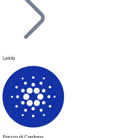
BTC
Leiría
Ethereum
ETH
Prezzo di Cardano