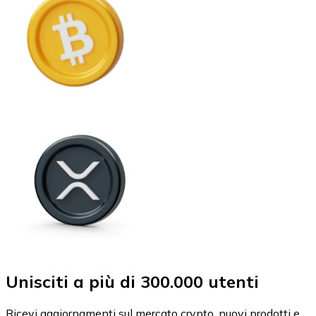
Unisciti a più di 300.000 utenti
Ricevi aggiornamenti sul mercato crypto, nuovi prodotti e