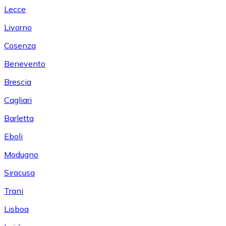
Lecce
Livorno
Cosenza
Benevento
Brescia
Cagliari
Barletta
Eboli
Modugno
Siracusa
Trani
Lisboa