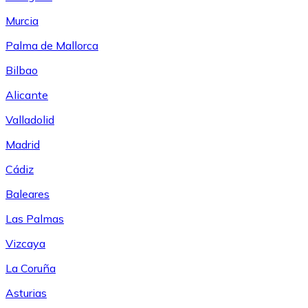
Murcia
Palma de Mallorca
Bilbao
Alicante
Valladolid
Madrid
Cádiz
Baleares
Las Palmas
Vizcaya
La Coruña
Asturias