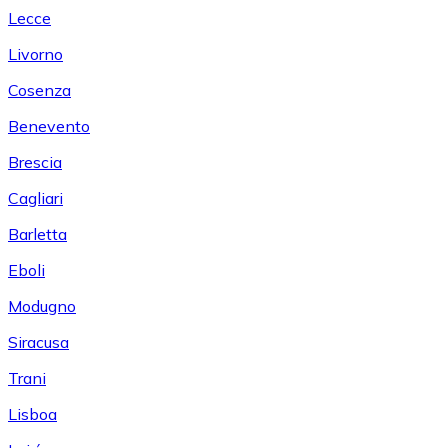
Lecce
Livorno
Cosenza
Benevento
Brescia
Cagliari
Barletta
Eboli
Modugno
Siracusa
Trani
Lisboa