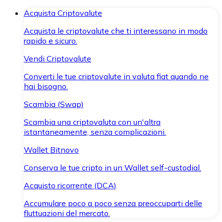
Acquista Criptovalute
Acquista le criptovalute che ti interessano in modo
rapido e sicuro.
Vendi Criptovalute
Converti le tue criptovalute in valuta fiat quando ne
hai bisogno.
Scambia (Swap)
Scambia una criptovaluta con un'altra
istantaneamente, senza complicazioni.
Wallet Bitnovo
Conserva le tue cripto in un Wallet self-custodial.
Acquisto ricorrente (DCA)
Accumulare poco a poco senza preoccuparti delle
fluttuazioni del mercato.