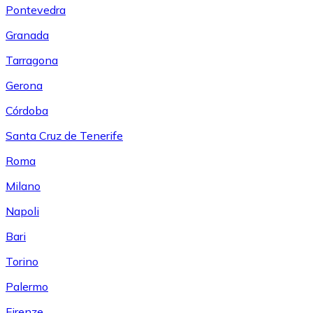
Pontevedra
Granada
Tarragona
Gerona
Córdoba
Santa Cruz de Tenerife
Roma
Milano
Napoli
Bari
Torino
Palermo
Firenze