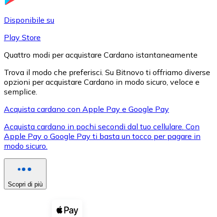
LTC
Disponibile su
Play Store
Quattro modi per acquistare Cardano istantaneamente
Trova il modo che preferisci. Su Bitnovo ti offriamo diverse
opzioni per acquistare Cardano in modo sicuro, veloce e
semplice.
Acquista cardano con Apple Pay e Google Pay
Acquista cardano in pochi secondi dal tuo cellulare. Con
XRP
Apple Pay o Google Pay ti basta un tocco per pagare in
modo sicuro.
XRP
Scopri di più
Vedi tutto
Buoni cripto