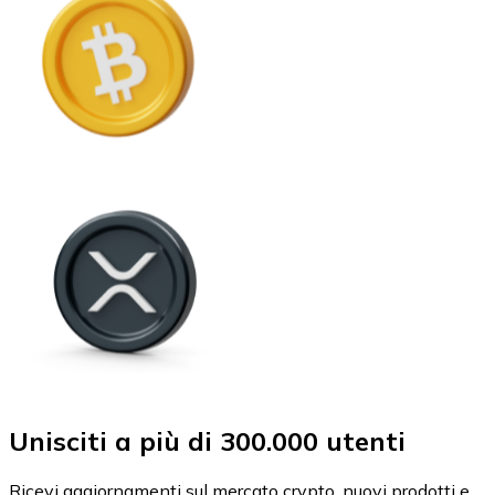
Unisciti a più di 300.000 utenti
Ricevi aggiornamenti sul mercato crypto, nuovi prodotti e