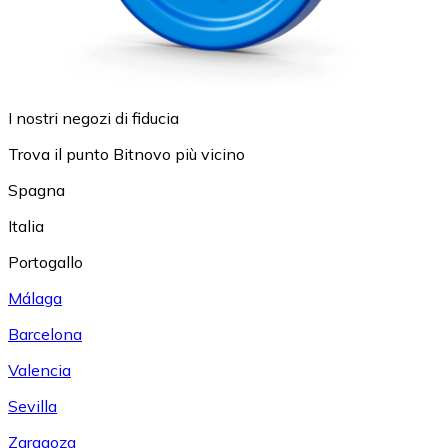
I nostri negozi di fiducia
Trova il punto Bitnovo più vicino
Spagna
Italia
Portogallo
Málaga
Barcelona
Valencia
Sevilla
Zaragoza