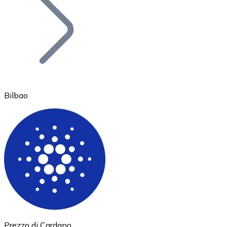
BTC
Bilbao
Ethereum
ETH
Prezzo di Cardano